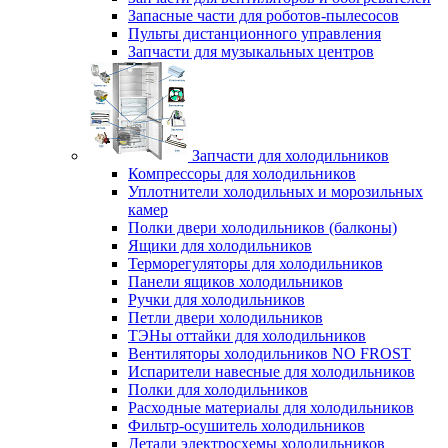
Запасные части для роботов-пылесосов
Пульты дистанционного управления
Запчасти для музыкальных центров
Запчасти для холодильников
Компрессоры для холодильников
Уплотнители холодильных и морозильных
камер
Полки двери холодильников (балконы)
Ящики для холодильников
Терморегуляторы для холодильников
Панели ящиков холодильников
Ручки для холодильников
Петли двери холодильников
ТЭНы оттайки для холодильников
Вентиляторы холодильников NO FROST
Испарители навесные для холодильников
Полки для холодильников
Расходные материалы для холодильников
Фильтр-осушитель холодильников
Детали электросхемы холодильников