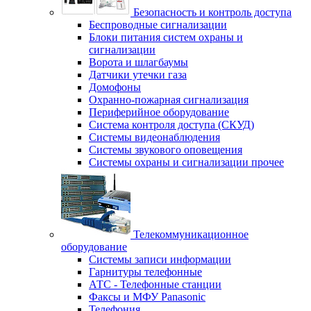
Безопасность и контроль доступа
Беспроводные сигнализации
Блоки питания систем охраны и
сигнализации
Ворота и шлагбаумы
Датчики утечки газа
Домофоны
Охранно-пожарная сигнализация
Периферийное оборудование
Система контроля доступа (СКУД)
Системы видеонаблюдения
Системы звукового оповещения
Системы охраны и сигнализации прочее
Телекоммуникационное
оборудование
Системы записи информации
Гарнитуры телефонные
АТС - Телефонные станции
Факсы и МФУ Panasonic
Телефония