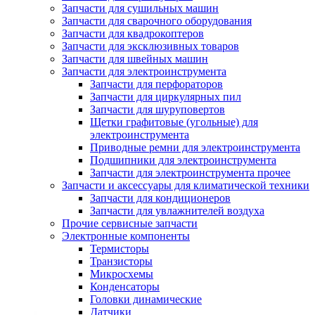
Запчасти для сушильных машин
Запчасти для сварочного оборудования
Запчасти для квадрокоптеров
Запчасти для эксклюзивных товаров
Запчасти для швейных машин
Запчасти для электроинструмента
Запчасти для перфораторов
Запчасти для циркулярных пил
Запчасти для шуруповертов
Щетки графитовые (угольные) для
электроинструмента
Приводные ремни для электроинструмента
Подшипники для электроинструмента
Запчасти для электроинструмента прочее
Запчасти и аксессуары для климатической техники
Запчасти для кондиционеров
Запчасти для увлажнителей воздуха
Прочие сервисные запчасти
Электронные компоненты
Термисторы
Транзисторы
Микросхемы
Конденсаторы
Головки динамические
Датчики