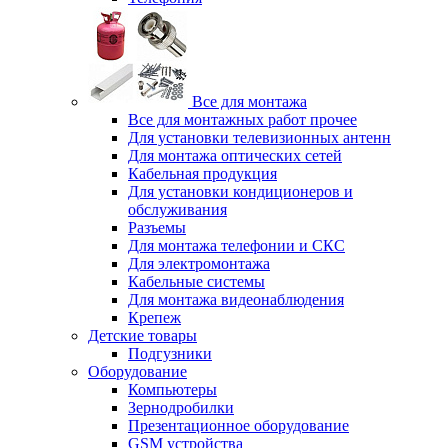
Все для монтажа
Все для монтажных работ прочее
Для установки телевизионных антенн
Для монтажа оптических сетей
Кабельная продукция
Для установки кондиционеров и
обслуживания
Разъемы
Для монтажа телефонии и СКС
Для электромонтажа
Кабельные системы
Для монтажа видеонаблюдения
Крепеж
Детские товары
Подгузники
Оборудование
Компьютеры
Зернодробилки
Презентационное оборудование
GSM устройства