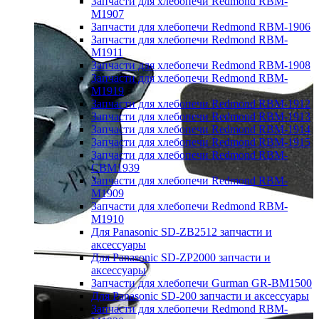
Запчасти для хлебопечи Redmond RBM-
M1907
Запчасти для хлебопечи Redmond RBM-1906
Запчасти для хлебопечи Redmond RBM-
M1911
Запчасти для хлебопечи Redmond RBM-1908
Запчасти для хлебопечи Redmond RBM-
M1919
Запчасти для хлебопечи Redmond RBM-1912
Запчасти для хлебопечи Redmond RBM-1913
Запчасти для хлебопечи Redmond RBM-1914
Запчасти для хлебопечи Redmond RBM-1915
Запчасти для хлебопечи Redmond RBM-
CBM1939
Запчасти для хлебопечи Redmond RBM-
M1909
Запчасти для хлебопечи Redmond RBM-
M1910
Для Panasonic SD-ZB2512 запчасти и
аксессуары
Для Panasonic SD-ZP2000 запчасти и
аксессуары
Запчасти для хлебопечи Gurman GR-BM1500
Для Panasonic SD-200 запчасти и аксессуары
Запчасти для хлебопечи Redmond RBM-