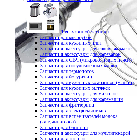
Для кухонной техники
Запчасти для мясорубок
Запчасти для кухонных плит
Запчасти и аксессуары для соковыжималок
Запчасти и аксессуары для кофеварок
Запчасти для СВЧ (микроволновых печей)
Запчасти для посудомоечных машин
Запчасти для термопотов
Запчасти для йогуртниц
Запчасти для кухонных комбайнов (машин)
Запчасти для кухонных вытяжек
Запчасти и аксессуары для миксеров
Запчасти и аксессуары для кофемашин
Запчасти для фритюрниц
Запчасти для электрочайников
Запчасти для вспенивателей молока
(капучинаторов)
Запчасти для блинниц
Запчасти и аксессуары для мультипекарей
Запчасти для тостеров