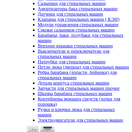
Сальники для стиральных машин
Амортизаторы бака стиральных машин
Датчики для стиральных машин
Клапаны для стиральных машин ( КЭН)
Модули управления стиральных машин
Смазки сальников стиральных машин
Барабаны, баки, полубаки для стиральных
машин
Верхние крышки стиральных машин
Выключатели и переключатели для
стиральных машин
Патрубки для стиральных машин
Петли люка (дверцы) для стиральных машин
Ребра барабана (лопасти, бойники) для
стиральных машин
Детали корпуса стиральных машин
Запчасти для стиральных машин прочие
Шкивы барабана стиральных машин
Контейнеры моющих средств (лотки для
порошка)
Ручки и крючки люка для стиральных
машин
Электродвигатели для стиральных машин