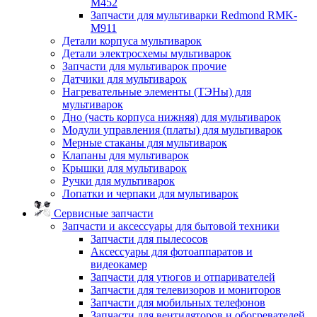
M452
Запчасти для мультиварки Redmond RMK-
M911
Детали корпуса мультиварок
Детали электросхемы мультиварок
Запчасти для мультиварок прочие
Датчики для мультиварок
Нагревательные элементы (ТЭНы) для
мультиварок
Дно (часть корпуса нижняя) для мультиварок
Модули управления (платы) для мультиварок
Мерные стаканы для мультиварок
Клапаны для мультиварок
Крышки для мультиварок
Ручки для мультиварок
Лопатки и черпаки для мультиварок
Сервисные запчасти
Запчасти и аксессуары для бытовой техники
Запчасти для пылесосов
Аксессуары для фотоаппаратов и
видеокамер
Запчасти для утюгов и отпаривателей
Запчасти для телевизоров и мониторов
Запчасти для мобильных телефонов
Запчасти для вентиляторов и обогревателей