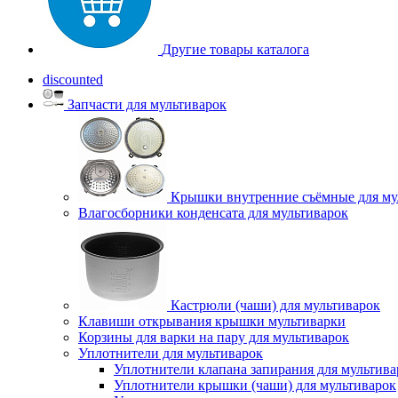
Другие товары каталога
discounted
Запчасти для мультиварок
Крышки внутренние съёмные для му
Влагосборники конденсата для мультиварок
Кастрюли (чаши) для мультиварок
Клавиши открывания крышки мультиварки
Корзины для варки на пару для мультиварок
Уплотнители для мультиварок
Уплотнители клапана запирания для мультива
Уплотнители крышки (чаши) для мультиварок