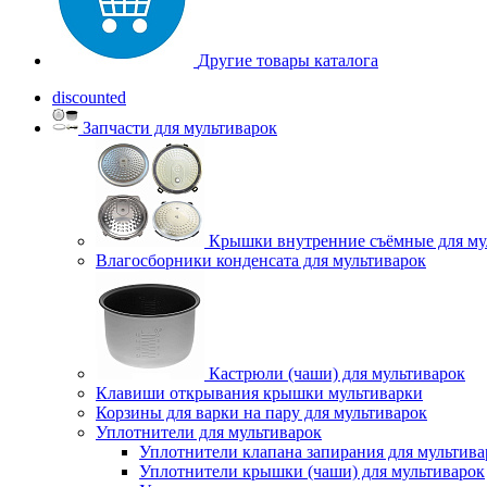
Другие товары каталога
discounted
Запчасти для мультиварок
Крышки внутренние съёмные для му
Влагосборники конденсата для мультиварок
Кастрюли (чаши) для мультиварок
Клавиши открывания крышки мультиварки
Корзины для варки на пару для мультиварок
Уплотнители для мультиварок
Уплотнители клапана запирания для мультива
Уплотнители крышки (чаши) для мультиварок