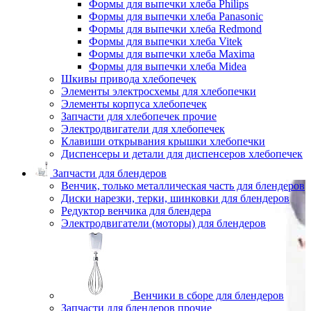
Формы для выпечки хлеба Philips
Формы для выпечки хлеба Panasonic
Формы для выпечки хлеба Redmond
Формы для выпечки хлеба Vitek
Формы для выпечки хлеба Maxima
Формы для выпечки хлеба Midea
Шкивы привода хлебопечек
Элементы электросхемы для хлебопечки
Элементы корпуса хлебопечек
Запчасти для хлебопечек прочие
Электродвигатели для хлебопечек
Клавиши открывания крышки хлебопечки
Диспенсеры и детали для диспенсеров хлебопечек
Запчасти для блендеров
Венчик, только металлическая часть для блендеров
Диски нарезки, терки, шинковки для блендеров
Редуктор венчика для блендера
Электродвигатели (моторы) для блендеров
Венчики в сборе для блендеров
Запчасти для блендеров прочие