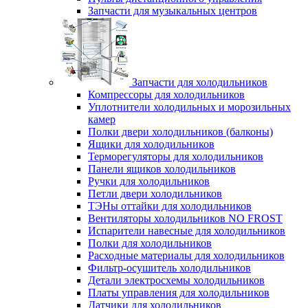
Запчасти для музыкальных центров
Запчасти для холодильников
Компрессоры для холодильников
Уплотнители холодильных и морозильных
камер
Полки двери холодильников (балконы)
Ящики для холодильников
Терморегуляторы для холодильников
Панели ящиков холодильников
Ручки для холодильников
Петли двери холодильников
ТЭНы оттайки для холодильников
Вентиляторы холодильников NO FROST
Испарители навесные для холодильников
Полки для холодильников
Расходные материалы для холодильников
Фильтр-осушитель холодильников
Детали электросхемы холодильников
Платы управления для холодильников
Датчики для холодильников