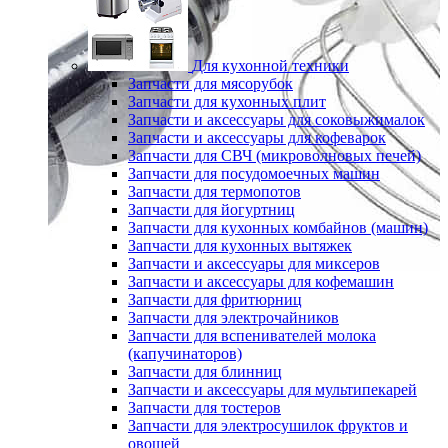
Для кухонной техники
Запчасти для мясорубок
Запчасти для кухонных плит
Запчасти и аксессуары для соковыжималок
Запчасти и аксессуары для кофеварок
Запчасти для СВЧ (микроволновых печей)
Запчасти для посудомоечных машин
Запчасти для термопотов
Запчасти для йогуртниц
Запчасти для кухонных комбайнов (машин)
Запчасти для кухонных вытяжек
Запчасти и аксессуары для миксеров
Запчасти и аксессуары для кофемашин
Запчасти для фритюрниц
Запчасти для электрочайников
Запчасти для вспенивателей молока
(капучинаторов)
Запчасти для блинниц
Запчасти и аксессуары для мультипекарей
Запчасти для тостеров
Запчасти для электросушилок фруктов и
овощей