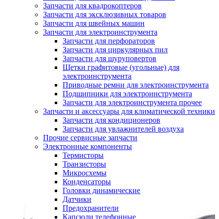
Запчасти для квадрокоптеров
Запчасти для эксклюзивных товаров
Запчасти для швейных машин
Запчасти для электроинструмента
Запчасти для перфораторов
Запчасти для циркулярных пил
Запчасти для шуруповертов
Щетки графитовые (угольные) для
электроинструмента
Приводные ремни для электроинструмента
Подшипники для электроинструмента
Запчасти для электроинструмента прочее
Запчасти и аксессуары для климатической техники
Запчасти для кондиционеров
Запчасти для увлажнителей воздуха
Прочие сервисные запчасти
Электронные компоненты
Термисторы
Транзисторы
Микросхемы
Конденсаторы
Головки динамические
Датчики
Предохранители
Капсюли телефонные