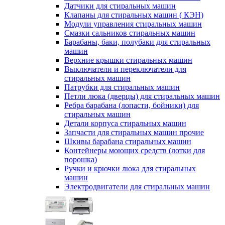
Датчики для стиральных машин
Клапаны для стиральных машин ( КЭН)
Модули управления стиральных машин
Смазки сальников стиральных машин
Барабаны, баки, полубаки для стиральных
машин
Верхние крышки стиральных машин
Выключатели и переключатели для
стиральных машин
Патрубки для стиральных машин
Петли люка (дверцы) для стиральных машин
Ребра барабана (лопасти, бойники) для
стиральных машин
Детали корпуса стиральных машин
Запчасти для стиральных машин прочие
Шкивы барабана стиральных машин
Контейнеры моющих средств (лотки для
порошка)
Ручки и крючки люка для стиральных
машин
Электродвигатели для стиральных машин