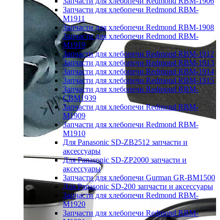
Запчасти для хлебопечи Redmond RBM-1906
Запчасти для хлебопечи Redmond RBM-
M1911
Запчасти для хлебопечи Redmond RBM-1908
Запчасти для хлебопечи Redmond RBM-
M1919
Запчасти для хлебопечи Redmond RBM-1912
Запчасти для хлебопечи Redmond RBM-1913
Запчасти для хлебопечи Redmond RBM-1914
Запчасти для хлебопечи Redmond RBM-1915
Запчасти для хлебопечи Redmond RBM-
CBM1939
Запчасти для хлебопечи Redmond RBM-
M1909
Запчасти для хлебопечи Redmond RBM-
M1910
Для Panasonic SD-ZB2512 запчасти и
аксессуары
Для Panasonic SD-ZP2000 запчасти и
аксессуары
Запчасти для хлебопечи Gurman GR-BM1500
Для Panasonic SD-200 запчасти и аксессуары
Запчасти для хлебопечи Redmond RBM-
M1920
Запчасти для хлебопечи Redmond RBM-