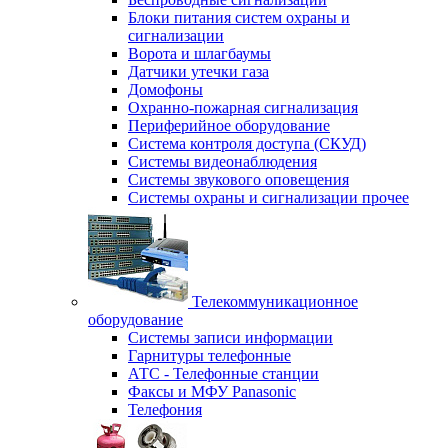
Блоки питания систем охраны и
сигнализации
Ворота и шлагбаумы
Датчики утечки газа
Домофоны
Охранно-пожарная сигнализация
Периферийное оборудование
Система контроля доступа (СКУД)
Системы видеонаблюдения
Системы звукового оповещения
Системы охраны и сигнализации прочее
Телекоммуникационное
оборудование
Системы записи информации
Гарнитуры телефонные
АТС - Телефонные станции
Факсы и МФУ Panasonic
Телефония