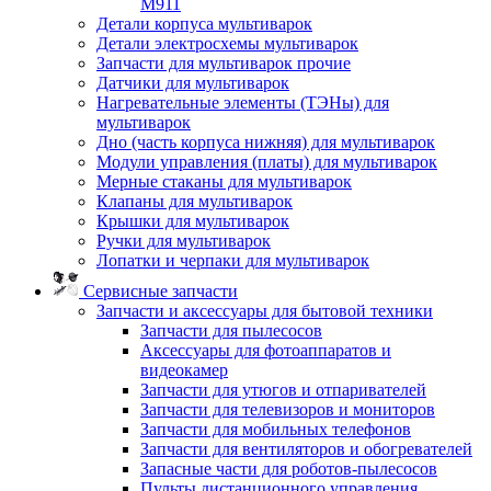
M911
Детали корпуса мультиварок
Детали электросхемы мультиварок
Запчасти для мультиварок прочие
Датчики для мультиварок
Нагревательные элементы (ТЭНы) для
мультиварок
Дно (часть корпуса нижняя) для мультиварок
Модули управления (платы) для мультиварок
Мерные стаканы для мультиварок
Клапаны для мультиварок
Крышки для мультиварок
Ручки для мультиварок
Лопатки и черпаки для мультиварок
Сервисные запчасти
Запчасти и аксессуары для бытовой техники
Запчасти для пылесосов
Аксессуары для фотоаппаратов и
видеокамер
Запчасти для утюгов и отпаривателей
Запчасти для телевизоров и мониторов
Запчасти для мобильных телефонов
Запчасти для вентиляторов и обогревателей
Запасные части для роботов-пылесосов
Пульты дистанционного управления