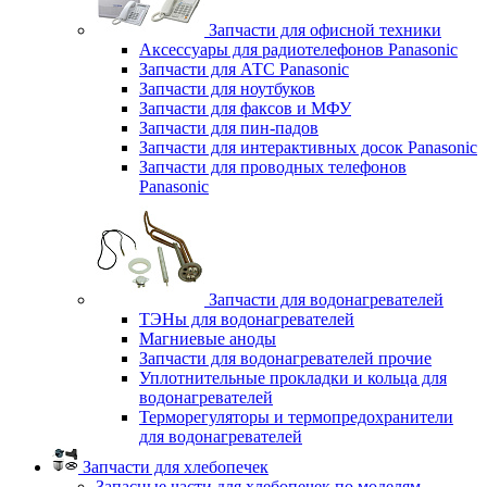
Запчасти для офисной техники
Аксессуары для радиотелефонов Panasonic
Запчасти для АТС Panasonic
Запчасти для ноутбуков
Запчасти для факсов и МФУ
Запчасти для пин-падов
Запчасти для интерактивных досок Panasonic
Запчасти для проводных телефонов
Panasonic
Запчасти для водонагревателей
ТЭНы для водонагревателей
Магниевые аноды
Запчасти для водонагревателей прочие
Уплотнительные прокладки и кольца для
водонагревателей
Терморегуляторы и термопредохранители
для водонагревателей
Запчасти для хлебопечек
Запасные части для хлебопечек по моделям