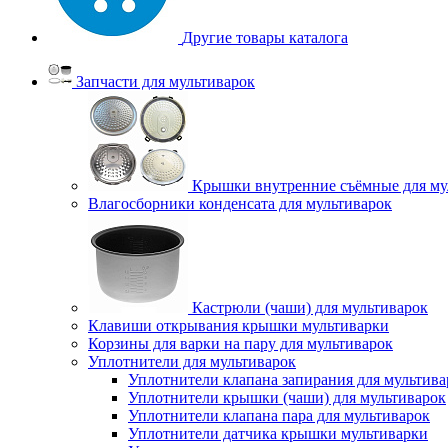
Другие товары каталога
Запчасти для мультиварок
Крышки внутренние съёмные для му
Влагосборники конденсата для мультиварок
Кастрюли (чаши) для мультиварок
Клавиши открывания крышки мультиварки
Корзины для варки на пару для мультиварок
Уплотнители для мультиварок
Уплотнители клапана запирания для мультива
Уплотнители крышки (чаши) для мультиварок
Уплотнители клапана пара для мультиварок
Уплотнители датчика крышки мультиварки