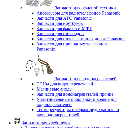
Запчасти для офисной техники
Аксессуары для радиотелефонов Panasonic
Запчасти для АТС Panasonic
Запчасти для ноутбуков
Запчасти для факсов и МФУ
Запчасти для пин-падов
Запчасти для интерактивных досок Panasonic
Запчасти для проводных телефонов
Panasonic
Запчасти для водонагревателей
ТЭНы для водонагревателей
Магниевые аноды
Запчасти для водонагревателей прочие
Уплотнительные прокладки и кольца для
водонагревателей
Терморегуляторы и термопредохранители
для водонагревателей
Запчасти для хлебопечек
Запасные части для хлебопечек по моделям