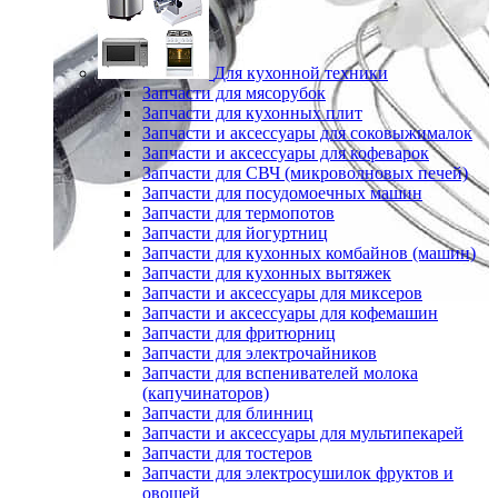
Для кухонной техники
Запчасти для мясорубок
Запчасти для кухонных плит
Запчасти и аксессуары для соковыжималок
Запчасти и аксессуары для кофеварок
Запчасти для СВЧ (микроволновых печей)
Запчасти для посудомоечных машин
Запчасти для термопотов
Запчасти для йогуртниц
Запчасти для кухонных комбайнов (машин)
Запчасти для кухонных вытяжек
Запчасти и аксессуары для миксеров
Запчасти и аксессуары для кофемашин
Запчасти для фритюрниц
Запчасти для электрочайников
Запчасти для вспенивателей молока
(капучинаторов)
Запчасти для блинниц
Запчасти и аксессуары для мультипекарей
Запчасти для тостеров
Запчасти для электросушилок фруктов и
овощей