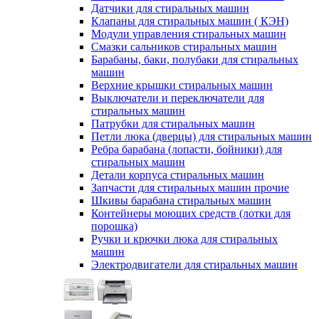
Датчики для стиральных машин
Клапаны для стиральных машин ( КЭН)
Модули управления стиральных машин
Смазки сальников стиральных машин
Барабаны, баки, полубаки для стиральных
машин
Верхние крышки стиральных машин
Выключатели и переключатели для
стиральных машин
Патрубки для стиральных машин
Петли люка (дверцы) для стиральных машин
Ребра барабана (лопасти, бойники) для
стиральных машин
Детали корпуса стиральных машин
Запчасти для стиральных машин прочие
Шкивы барабана стиральных машин
Контейнеры моющих средств (лотки для
порошка)
Ручки и крючки люка для стиральных
машин
Электродвигатели для стиральных машин