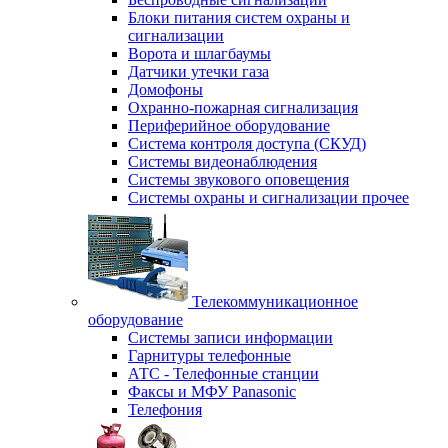
Блоки питания систем охраны и
сигнализации
Ворота и шлагбаумы
Датчики утечки газа
Домофоны
Охранно-пожарная сигнализация
Периферийное оборудование
Система контроля доступа (СКУД)
Системы видеонаблюдения
Системы звукового оповещения
Системы охраны и сигнализации прочее
Телекоммуникационное
оборудование
Системы записи информации
Гарнитуры телефонные
АТС - Телефонные станции
Факсы и МФУ Panasonic
Телефония