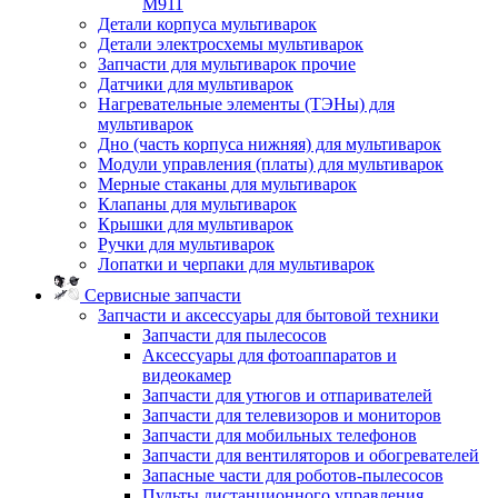
M911
Детали корпуса мультиварок
Детали электросхемы мультиварок
Запчасти для мультиварок прочие
Датчики для мультиварок
Нагревательные элементы (ТЭНы) для
мультиварок
Дно (часть корпуса нижняя) для мультиварок
Модули управления (платы) для мультиварок
Мерные стаканы для мультиварок
Клапаны для мультиварок
Крышки для мультиварок
Ручки для мультиварок
Лопатки и черпаки для мультиварок
Сервисные запчасти
Запчасти и аксессуары для бытовой техники
Запчасти для пылесосов
Аксессуары для фотоаппаратов и
видеокамер
Запчасти для утюгов и отпаривателей
Запчасти для телевизоров и мониторов
Запчасти для мобильных телефонов
Запчасти для вентиляторов и обогревателей
Запасные части для роботов-пылесосов
Пульты дистанционного управления