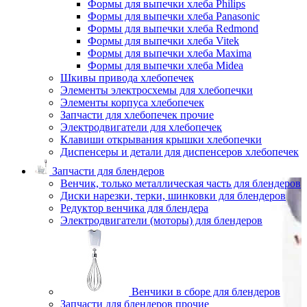
Формы для выпечки хлеба Philips
Формы для выпечки хлеба Panasonic
Формы для выпечки хлеба Redmond
Формы для выпечки хлеба Vitek
Формы для выпечки хлеба Maxima
Формы для выпечки хлеба Midea
Шкивы привода хлебопечек
Элементы электросхемы для хлебопечки
Элементы корпуса хлебопечек
Запчасти для хлебопечек прочие
Электродвигатели для хлебопечек
Клавиши открывания крышки хлебопечки
Диспенсеры и детали для диспенсеров хлебопечек
Запчасти для блендеров
Венчик, только металлическая часть для блендеров
Диски нарезки, терки, шинковки для блендеров
Редуктор венчика для блендера
Электродвигатели (моторы) для блендеров
Венчики в сборе для блендеров
Запчасти для блендеров прочие