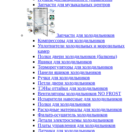
Запчасти для музыкальных центров
Запчасти для холодильников
Компрессоры для холодильников
Уплотнители холодильных и морозильных
камер
Полки двери холодильников (балконы)
Ящики для холодильников
Терморегуляторы для холодильников
Панели ящиков холодильников
Ручки для холодильников
Петли двери холодильников
ТЭНы оттайки для холодильников
Вентиляторы холодильников NO FROST
Испарители навесные для холодильников
Полки для холодильников
Расходные материалы для холодильников
Фильтр-осушитель холодильников
Детали электросхемы холодильников
Платы управления для холодильников
Датчики для холодильников