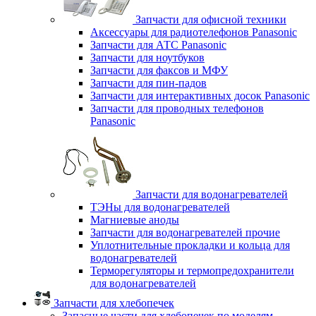
Запчасти для офисной техники
Аксессуары для радиотелефонов Panasonic
Запчасти для АТС Panasonic
Запчасти для ноутбуков
Запчасти для факсов и МФУ
Запчасти для пин-падов
Запчасти для интерактивных досок Panasonic
Запчасти для проводных телефонов
Panasonic
Запчасти для водонагревателей
ТЭНы для водонагревателей
Магниевые аноды
Запчасти для водонагревателей прочие
Уплотнительные прокладки и кольца для
водонагревателей
Терморегуляторы и термопредохранители
для водонагревателей
Запчасти для хлебопечек
Запасные части для хлебопечек по моделям