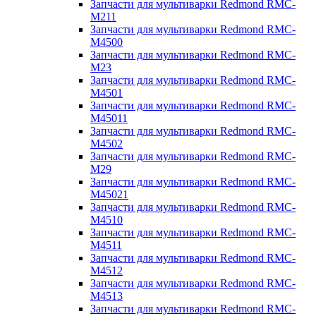
Запчасти для мультиварки Redmond RMC-
M211
Запчасти для мультиварки Redmond RMC-
M4500
Запчасти для мультиварки Redmond RMC-
M23
Запчасти для мультиварки Redmond RMC-
M4501
Запчасти для мультиварки Redmond RMC-
M45011
Запчасти для мультиварки Redmond RMC-
M4502
Запчасти для мультиварки Redmond RMC-
M29
Запчасти для мультиварки Redmond RMC-
M45021
Запчасти для мультиварки Redmond RMC-
M4510
Запчасти для мультиварки Redmond RMC-
M4511
Запчасти для мультиварки Redmond RMC-
M4512
Запчасти для мультиварки Redmond RMC-
M4513
Запчасти для мультиварки Redmond RMC-