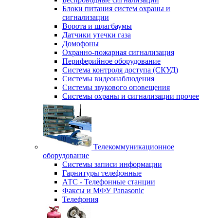
Блоки питания систем охраны и
сигнализации
Ворота и шлагбаумы
Датчики утечки газа
Домофоны
Охранно-пожарная сигнализация
Периферийное оборудование
Система контроля доступа (СКУД)
Системы видеонаблюдения
Системы звукового оповещения
Системы охраны и сигнализации прочее
Телекоммуникационное
оборудование
Системы записи информации
Гарнитуры телефонные
АТС - Телефонные станции
Факсы и МФУ Panasonic
Телефония