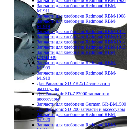
Запчасти для хлебопечи Redmond RBM-1906
Запчасти для хлебопечи Redmond RBM-
M1911
Запчасти для хлебопечи Redmond RBM-1908
Запчасти для хлебопечи Redmond RBM-
M1919
Запчасти для хлебопечи Redmond RBM-1912
Запчасти для хлебопечи Redmond RBM-1913
Запчасти для хлебопечи Redmond RBM-1914
Запчасти для хлебопечи Redmond RBM-1915
Запчасти для хлебопечи Redmond RBM-
CBM1939
Запчасти для хлебопечи Redmond RBM-
M1909
Запчасти для хлебопечи Redmond RBM-
M1910
Для Panasonic SD-ZB2512 запчасти и
аксессуары
Для Panasonic SD-ZP2000 запчасти и
аксессуары
Запчасти для хлебопечи Gurman GR-BM1500
Для Panasonic SD-200 запчасти и аксессуары
Запчасти для хлебопечи Redmond RBM-
M1920
Запчасти для хлебопечи Redmond RBM-