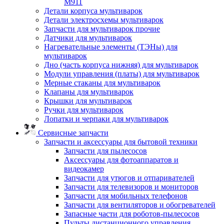
M911
Детали корпуса мультиварок
Детали электросхемы мультиварок
Запчасти для мультиварок прочие
Датчики для мультиварок
Нагревательные элементы (ТЭНы) для
мультиварок
Дно (часть корпуса нижняя) для мультиварок
Модули управления (платы) для мультиварок
Мерные стаканы для мультиварок
Клапаны для мультиварок
Крышки для мультиварок
Ручки для мультиварок
Лопатки и черпаки для мультиварок
Сервисные запчасти
Запчасти и аксессуары для бытовой техники
Запчасти для пылесосов
Аксессуары для фотоаппаратов и
видеокамер
Запчасти для утюгов и отпаривателей
Запчасти для телевизоров и мониторов
Запчасти для мобильных телефонов
Запчасти для вентиляторов и обогревателей
Запасные части для роботов-пылесосов
Пульты дистанционного управления