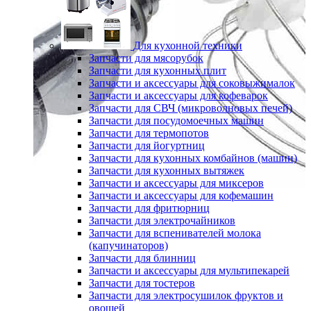
Для кухонной техники
Запчасти для мясорубок
Запчасти для кухонных плит
Запчасти и аксессуары для соковыжималок
Запчасти и аксессуары для кофеварок
Запчасти для СВЧ (микроволновых печей)
Запчасти для посудомоечных машин
Запчасти для термопотов
Запчасти для йогуртниц
Запчасти для кухонных комбайнов (машин)
Запчасти для кухонных вытяжек
Запчасти и аксессуары для миксеров
Запчасти и аксессуары для кофемашин
Запчасти для фритюрниц
Запчасти для электрочайников
Запчасти для вспенивателей молока
(капучинаторов)
Запчасти для блинниц
Запчасти и аксессуары для мультипекарей
Запчасти для тостеров
Запчасти для электросушилок фруктов и
овощей