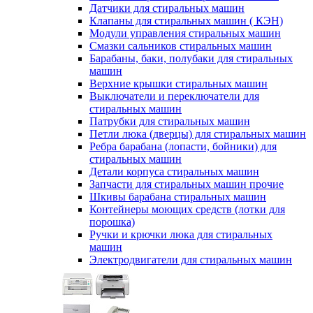
Датчики для стиральных машин
Клапаны для стиральных машин ( КЭН)
Модули управления стиральных машин
Смазки сальников стиральных машин
Барабаны, баки, полубаки для стиральных
машин
Верхние крышки стиральных машин
Выключатели и переключатели для
стиральных машин
Патрубки для стиральных машин
Петли люка (дверцы) для стиральных машин
Ребра барабана (лопасти, бойники) для
стиральных машин
Детали корпуса стиральных машин
Запчасти для стиральных машин прочие
Шкивы барабана стиральных машин
Контейнеры моющих средств (лотки для
порошка)
Ручки и крючки люка для стиральных
машин
Электродвигатели для стиральных машин