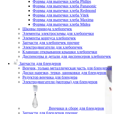
Формы для выпечки хлеба Philips
Формы для выпечки хлеба Panasonic
Формы для выпечки хлеба Redmond
Формы для выпечки хлеба Vitek
Формы для выпечки хлеба Maxima
Формы для выпечки хлеба Midea
Шкивы привода хлебопечек
Элементы электросхемы для хлебопечки
Элементы корпуса хлебопечек
Запчасти для хлебопечек прочие
Электродвигатели для хлебопечек
Клавиши открывания крышки хлебопечки
Диспенсеры и детали для диспенсеров хлебопечек
Запчасти для блендеров
Венчик, только металлическая часть для блендеров
Диски нарезки, терки, шинковки для блендеров
Редуктор венчика для блендера
Электродвигатели (моторы) для блендеров
Венчики в сборе для блендеров
Запчасти для блендеров прочие