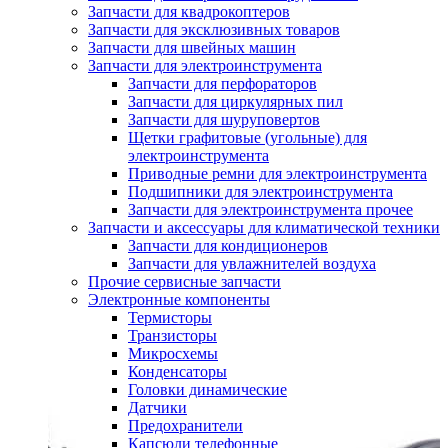
Запчасти для квадрокоптеров
Запчасти для эксклюзивных товаров
Запчасти для швейных машин
Запчасти для электроинструмента
Запчасти для перфораторов
Запчасти для циркулярных пил
Запчасти для шуруповертов
Щетки графитовые (угольные) для
электроинструмента
Приводные ремни для электроинструмента
Подшипники для электроинструмента
Запчасти для электроинструмента прочее
Запчасти и аксессуары для климатической техники
Запчасти для кондиционеров
Запчасти для увлажнителей воздуха
Прочие сервисные запчасти
Электронные компоненты
Термисторы
Транзисторы
Микросхемы
Конденсаторы
Головки динамические
Датчики
Предохранители
Капсюли телефонные