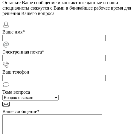
Оставьте Ваше сообщение и контактные данные и наши
специалисты свяжутся с Вами в ближайшее рабочее время для
решения Вашего вопроса.
Ваше имя
*
Электронная почта
*
Ваш телефон
Тема вопроса
Ваше сообщение
*