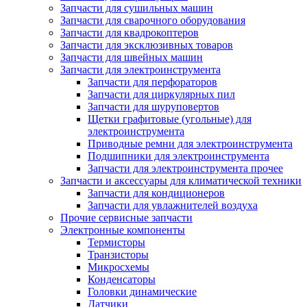
Запчасти для сушильных машин
Запчасти для сварочного оборудования
Запчасти для квадрокоптеров
Запчасти для эксклюзивных товаров
Запчасти для швейных машин
Запчасти для электроинструмента
Запчасти для перфораторов
Запчасти для циркулярных пил
Запчасти для шуруповертов
Щетки графитовые (угольные) для
электроинструмента
Приводные ремни для электроинструмента
Подшипники для электроинструмента
Запчасти для электроинструмента прочее
Запчасти и аксессуары для климатической техники
Запчасти для кондиционеров
Запчасти для увлажнителей воздуха
Прочие сервисные запчасти
Электронные компоненты
Термисторы
Транзисторы
Микросхемы
Конденсаторы
Головки динамические
Датчики