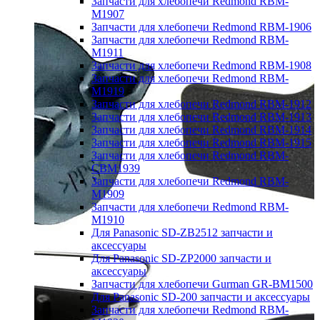
Запчасти для хлебопечи Redmond RBM-
M1907
Запчасти для хлебопечи Redmond RBM-1906
Запчасти для хлебопечи Redmond RBM-
M1911
Запчасти для хлебопечи Redmond RBM-1908
Запчасти для хлебопечи Redmond RBM-
M1919
Запчасти для хлебопечи Redmond RBM-1912
Запчасти для хлебопечи Redmond RBM-1913
Запчасти для хлебопечи Redmond RBM-1914
Запчасти для хлебопечи Redmond RBM-1915
Запчасти для хлебопечи Redmond RBM-
CBM1939
Запчасти для хлебопечи Redmond RBM-
M1909
Запчасти для хлебопечи Redmond RBM-
M1910
Для Panasonic SD-ZB2512 запчасти и
аксессуары
Для Panasonic SD-ZP2000 запчасти и
аксессуары
Запчасти для хлебопечи Gurman GR-BM1500
Для Panasonic SD-200 запчасти и аксессуары
Запчасти для хлебопечи Redmond RBM-