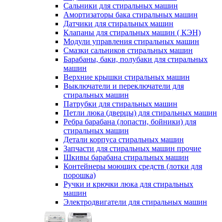
Сальники для стиральных машин
Амортизаторы бака стиральных машин
Датчики для стиральных машин
Клапаны для стиральных машин ( КЭН)
Модули управления стиральных машин
Смазки сальников стиральных машин
Барабаны, баки, полубаки для стиральных
машин
Верхние крышки стиральных машин
Выключатели и переключатели для
стиральных машин
Патрубки для стиральных машин
Петли люка (дверцы) для стиральных машин
Ребра барабана (лопасти, бойники) для
стиральных машин
Детали корпуса стиральных машин
Запчасти для стиральных машин прочие
Шкивы барабана стиральных машин
Контейнеры моющих средств (лотки для
порошка)
Ручки и крючки люка для стиральных
машин
Электродвигатели для стиральных машин