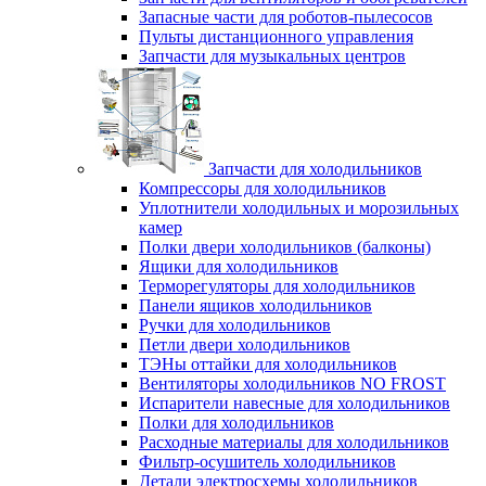
Запасные части для роботов-пылесосов
Пульты дистанционного управления
Запчасти для музыкальных центров
Запчасти для холодильников
Компрессоры для холодильников
Уплотнители холодильных и морозильных
камер
Полки двери холодильников (балконы)
Ящики для холодильников
Терморегуляторы для холодильников
Панели ящиков холодильников
Ручки для холодильников
Петли двери холодильников
ТЭНы оттайки для холодильников
Вентиляторы холодильников NO FROST
Испарители навесные для холодильников
Полки для холодильников
Расходные материалы для холодильников
Фильтр-осушитель холодильников
Детали электросхемы холодильников