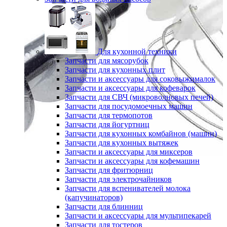
Для кухонной техники
Запчасти для мясорубок
Запчасти для кухонных плит
Запчасти и аксессуары для соковыжималок
Запчасти и аксессуары для кофеварок
Запчасти для СВЧ (микроволновых печей)
Запчасти для посудомоечных машин
Запчасти для термопотов
Запчасти для йогуртниц
Запчасти для кухонных комбайнов (машин)
Запчасти для кухонных вытяжек
Запчасти и аксессуары для миксеров
Запчасти и аксессуары для кофемашин
Запчасти для фритюрниц
Запчасти для электрочайников
Запчасти для вспенивателей молока
(капучинаторов)
Запчасти для блинниц
Запчасти и аксессуары для мультипекарей
Запчасти для тостеров