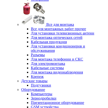
Все для монтажа
Все для монтажных работ прочее
Для установки телевизионных антенн
Для монтажа оптических сетей
Кабельная продукция
Для установки кондиционеров и
обслуживания
Разъемы
Для монтажа телефонии и СКС
Для электромонтажа
Кабельные системы
Для монтажа видеонаблюдения
Крепеж
Детские товары
Подгузники
Оборудование
Компьютеры
Зернодробилки
Презентационное оборудование
GSM устройства