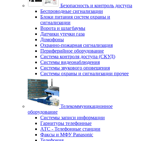
Безопасность и контроль доступа
Беспроводные сигнализации
Блоки питания систем охраны и
сигнализации
Ворота и шлагбаумы
Датчики утечки газа
Домофоны
Охранно-пожарная сигнализация
Периферийное оборудование
Система контроля доступа (СКУД)
Системы видеонаблюдения
Системы звукового оповещения
Системы охраны и сигнализации прочее
Телекоммуникационное
оборудование
Системы записи информации
Гарнитуры телефонные
АТС - Телефонные станции
Факсы и МФУ Panasonic
Телефония