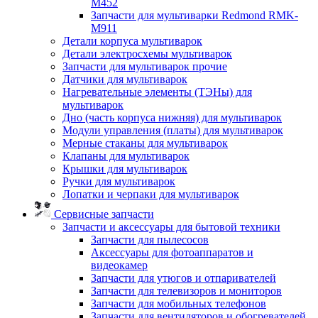
M452
Запчасти для мультиварки Redmond RMK-
M911
Детали корпуса мультиварок
Детали электросхемы мультиварок
Запчасти для мультиварок прочие
Датчики для мультиварок
Нагревательные элементы (ТЭНы) для
мультиварок
Дно (часть корпуса нижняя) для мультиварок
Модули управления (платы) для мультиварок
Мерные стаканы для мультиварок
Клапаны для мультиварок
Крышки для мультиварок
Ручки для мультиварок
Лопатки и черпаки для мультиварок
Сервисные запчасти
Запчасти и аксессуары для бытовой техники
Запчасти для пылесосов
Аксессуары для фотоаппаратов и
видеокамер
Запчасти для утюгов и отпаривателей
Запчасти для телевизоров и мониторов
Запчасти для мобильных телефонов
Запчасти для вентиляторов и обогревателей