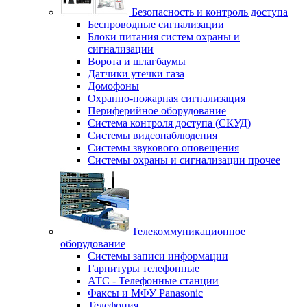
Безопасность и контроль доступа
Беспроводные сигнализации
Блоки питания систем охраны и
сигнализации
Ворота и шлагбаумы
Датчики утечки газа
Домофоны
Охранно-пожарная сигнализация
Периферийное оборудование
Система контроля доступа (СКУД)
Системы видеонаблюдения
Системы звукового оповещения
Системы охраны и сигнализации прочее
Телекоммуникационное
оборудование
Системы записи информации
Гарнитуры телефонные
АТС - Телефонные станции
Факсы и МФУ Panasonic
Телефония