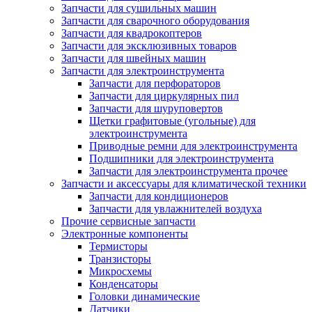
Запчасти для сушильных машин
Запчасти для сварочного оборудования
Запчасти для квадрокоптеров
Запчасти для эксклюзивных товаров
Запчасти для швейных машин
Запчасти для электроинструмента
Запчасти для перфораторов
Запчасти для циркулярных пил
Запчасти для шуруповертов
Щетки графитовые (угольные) для
электроинструмента
Приводные ремни для электроинструмента
Подшипники для электроинструмента
Запчасти для электроинструмента прочее
Запчасти и аксессуары для климатической техники
Запчасти для кондиционеров
Запчасти для увлажнителей воздуха
Прочие сервисные запчасти
Электронные компоненты
Термисторы
Транзисторы
Микросхемы
Конденсаторы
Головки динамические
Датчики