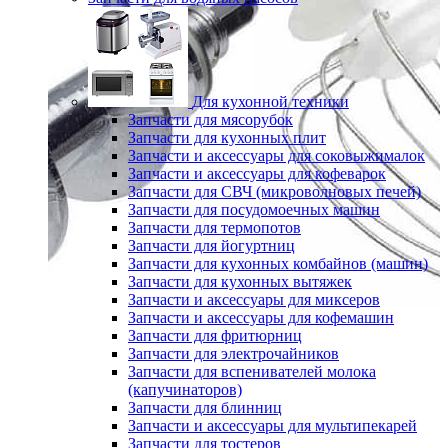
Для кухонной техники
Запчасти для мясорубок
Запчасти для кухонных плит
Запчасти и аксессуары для соковыжималок
Запчасти и аксессуары для кофеварок
Запчасти для СВЧ (микроволновых печей)
Запчасти для посудомоечных машин
Запчасти для термопотов
Запчасти для йогуртниц
Запчасти для кухонных комбайнов (машин)
Запчасти для кухонных вытяжек
Запчасти и аксессуары для миксеров
Запчасти и аксессуары для кофемашин
Запчасти для фритюрниц
Запчасти для электрочайников
Запчасти для вспенивателей молока
(капучинаторов)
Запчасти для блинниц
Запчасти и аксессуары для мультипекарей
Запчасти для тостеров