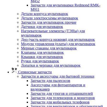
M452
Запчасти для мультиварки Redmond RMK-
M911
Детали корпуса мультиварок
Детали электросхемы мультиварок
Запчасти для мультиварок прочие
Датчики для мультиварок
Нагревательные элементы (ТЭНы) для
мультиварок
Дно (часть корпуса нижняя) для мультиварок
Модули управления (платы) для мультиварок
Мерные стаканы для мультиварок
Клапаны для мультиварок
Крышки для мультиварок
Ручки для мультиварок
Лопатки и черпаки для мультиварок
Сервисные запчасти
Запчасти и аксессуары для бытовой техники
Запчасти для пылесосов
Аксессуары для фотоаппаратов и
видеокамер
Запчасти для утюгов и отпаривателей
Запчасти для телевизоров и мониторов
Запчасти для мобильных телефонов
Запчасти для вентиляторов и обогревателей