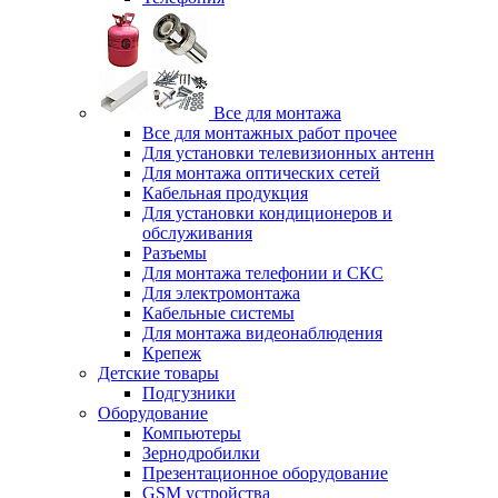
Все для монтажа
Все для монтажных работ прочее
Для установки телевизионных антенн
Для монтажа оптических сетей
Кабельная продукция
Для установки кондиционеров и
обслуживания
Разъемы
Для монтажа телефонии и СКС
Для электромонтажа
Кабельные системы
Для монтажа видеонаблюдения
Крепеж
Детские товары
Подгузники
Оборудование
Компьютеры
Зернодробилки
Презентационное оборудование
GSM устройства