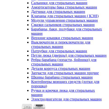
Сальники для стиральных машин
Амортизаторы бака стиральных машин
Датчики для стиральных машин
Клапаны для стиральных машин ( КЭН)
Модули управления стиральных машин
Смазки сальников стиральных машин
Барабаны, баки, полубаки для стиральных
машин
Верхние крышки стиральных машин
Выключатели и переключатели для
стиральных машин
Патрубки для стиральных машин
Петли люка (дверцы) для стиральных машин
Ребра барабана (лопасти, бойники) для
стиральных машин
Детали корпуса стиральных машин
Запчасти для стиральных машин прочие
Шкивы барабана стиральных машин
Контейнеры моющих средств (лотки для
порошка)
Ручки и крючки люка для стиральных
машин
Электродвигатели для стиральных машин