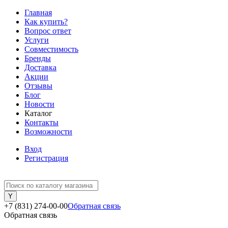
Главная
Как купить?
Вопрос ответ
Услуги
Совместимость
Бренды
Доставка
Акции
Отзывы
Блог
Новости
Каталог
Контакты
Возможности
Вход
Регистрация
+7 (831) 274-00-00
Обратная связь
Обратная связь