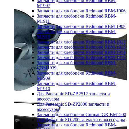
Запчасти для хлебопечи Redmond RBM-
M1907
Запчасти для хлебопечи Redmond RBM-1906
Запчасти для хлебопечи Redmond RBM-
M1911
Запчасти для хлебопечи Redmond RBM-1908
Запчасти для хлебопечи Redmond RBM-
M1919
Запчасти для хлебопечи Redmond RBM-1912
Запчасти для хлебопечи Redmond RBM-1913
Запчасти для хлебопечи Redmond RBM-1914
Запчасти для хлебопечи Redmond RBM-1915
Запчасти для хлебопечи Redmond RBM-
CBM1939
Запчасти для хлебопечи Redmond RBM-
M1909
Запчасти для хлебопечи Redmond RBM-
M1910
Для Panasonic SD-ZB2512 запчасти и
аксессуары
Для Panasonic SD-ZP2000 запчасти и
аксессуары
Запчасти для хлебопечи Gurman GR-BM1500
Для Panasonic SD-200 запчасти и аксессуары
Запчасти для хлебопечи Redmond RBM-