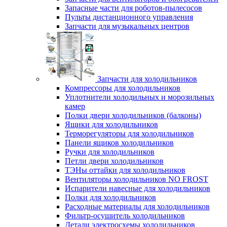
Запасные части для роботов-пылесосов
Пульты дистанционного управления
Запчасти для музыкальных центров
Запчасти для холодильников
Компрессоры для холодильников
Уплотнители холодильных и морозильных
камер
Полки двери холодильников (балконы)
Ящики для холодильников
Терморегуляторы для холодильников
Панели ящиков холодильников
Ручки для холодильников
Петли двери холодильников
ТЭНы оттайки для холодильников
Вентиляторы холодильников NO FROST
Испарители навесные для холодильников
Полки для холодильников
Расходные материалы для холодильников
Фильтр-осушитель холодильников
Детали электросхемы холодильников