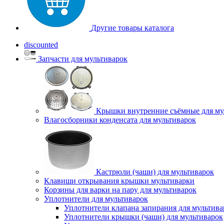
Другие товары каталога
discounted
Запчасти для мультиварок
Крышки внутренние съёмные для му
Влагосборники конденсата для мультиварок
Кастрюли (чаши) для мультиварок
Клавиши открывания крышки мультиварки
Корзины для варки на пару для мультиварок
Уплотнители для мультиварок
Уплотнители клапана запирания для мультива
Уплотнители крышки (чаши) для мультиварок