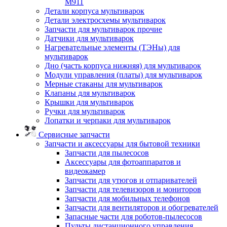
M911
Детали корпуса мультиварок
Детали электросхемы мультиварок
Запчасти для мультиварок прочие
Датчики для мультиварок
Нагревательные элементы (ТЭНы) для
мультиварок
Дно (часть корпуса нижняя) для мультиварок
Модули управления (платы) для мультиварок
Мерные стаканы для мультиварок
Клапаны для мультиварок
Крышки для мультиварок
Ручки для мультиварок
Лопатки и черпаки для мультиварок
Сервисные запчасти
Запчасти и аксессуары для бытовой техники
Запчасти для пылесосов
Аксессуары для фотоаппаратов и
видеокамер
Запчасти для утюгов и отпаривателей
Запчасти для телевизоров и мониторов
Запчасти для мобильных телефонов
Запчасти для вентиляторов и обогревателей
Запасные части для роботов-пылесосов
Пульты дистанционного управления