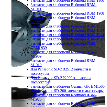
Запчасти для хлебопечи Redmond RBM-1906
Запчасти для хлебопечи Redmond RBM-
M1911
Запчасти для хлебопечи Redmond RBM-1908
Запчасти для хлебопечи Redmond RBM-
M1919
Запчасти для хлебопечи Redmond RBM-1912
Запчасти для хлебопечи Redmond RBM-1913
Запчасти для хлебопечи Redmond RBM-1914
Запчасти для хлебопечи Redmond RBM-1915
Запчасти для хлебопечи Redmond RBM-
CBM1939
Запчасти для хлебопечи Redmond RBM-
M1909
Запчасти для хлебопечи Redmond RBM-
M1910
Для Panasonic SD-ZB2512 запчасти и
аксессуары
Для Panasonic SD-ZP2000 запчасти и
аксессуары
Запчасти для хлебопечи Gurman GR-BM1500
Для Panasonic SD-200 запчасти и аксессуары
Запчасти для хлебопечи Redmond RBM-
M1920
Запчасти для хлебопечи Redmond RBM-