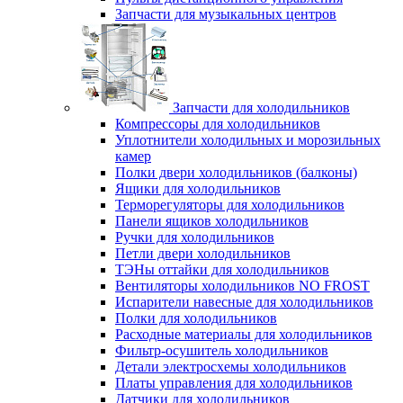
Запчасти для музыкальных центров
Запчасти для холодильников
Компрессоры для холодильников
Уплотнители холодильных и морозильных
камер
Полки двери холодильников (балконы)
Ящики для холодильников
Терморегуляторы для холодильников
Панели ящиков холодильников
Ручки для холодильников
Петли двери холодильников
ТЭНы оттайки для холодильников
Вентиляторы холодильников NO FROST
Испарители навесные для холодильников
Полки для холодильников
Расходные материалы для холодильников
Фильтр-осушитель холодильников
Детали электросхемы холодильников
Платы управления для холодильников
Датчики для холодильников