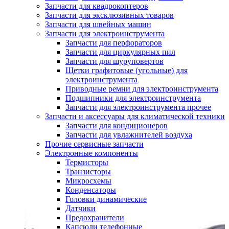
Запчасти для квадрокоптеров
Запчасти для эксклюзивных товаров
Запчасти для швейных машин
Запчасти для электроинструмента
Запчасти для перфораторов
Запчасти для циркулярных пил
Запчасти для шуруповертов
Щетки графитовые (угольные) для
электроинструмента
Приводные ремни для электроинструмента
Подшипники для электроинструмента
Запчасти для электроинструмента прочее
Запчасти и аксессуары для климатической техники
Запчасти для кондиционеров
Запчасти для увлажнителей воздуха
Прочие сервисные запчасти
Электронные компоненты
Термисторы
Транзисторы
Микросхемы
Конденсаторы
Головки динамические
Датчики
Предохранители
Капсюли телефонные