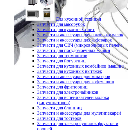
Для кухонной техники
Запчасти для мясорубок
Запчасти для кухонных плит
Запчасти и аксессуары для соковыжималок
Запчасти и аксессуары для кофеварок
Запчасти для СВЧ (микроволновых печей)
Запчасти для посудомоечных машин
Запчасти для термопотов
Запчасти для йогуртниц
Запчасти для кухонных комбайнов (машин)
Запчасти для кухонных вытяжек
Запчасти и аксессуары для миксеров
Запчасти и аксессуары для кофемашин
Запчасти для фритюрниц
Запчасти для электрочайников
Запчасти для вспенивателей молока
(капучинаторов)
Запчасти для блинниц
Запчасти и аксессуары для мультипекарей
Запчасти для тостеров
Запчасти для электросушилок фруктов и
овощей