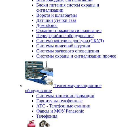
Блоки питания систем охраны и
сигнализации
Ворота и шлагбаумы
Датчики утечки газа
Домофоны
Охранно-пожарная сигнализация
Периферийное оборудование
Система контроля доступа (СКУД)
Системы видеонаблюдения
Системы звукового оповещения
Системы охраны и сигнализации прочее
Телекоммуникационное
оборудование
Системы записи информации
Гарнитуры телефонные
АТС - Телефонные станции
Факсы и МФУ Panasonic
Телефония