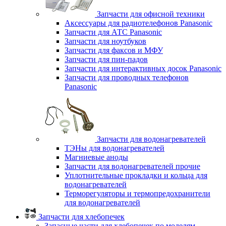
Запчасти для офисной техники
Аксессуары для радиотелефонов Panasonic
Запчасти для АТС Panasonic
Запчасти для ноутбуков
Запчасти для факсов и МФУ
Запчасти для пин-падов
Запчасти для интерактивных досок Panasonic
Запчасти для проводных телефонов
Panasonic
Запчасти для водонагревателей
ТЭНы для водонагревателей
Магниевые аноды
Запчасти для водонагревателей прочие
Уплотнительные прокладки и кольца для
водонагревателей
Терморегуляторы и термопредохранители
для водонагревателей
Запчасти для хлебопечек
Запасные части для хлебопечек по моделям