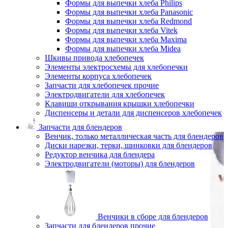
Формы для выпечки хлеба Philips
Формы для выпечки хлеба Panasonic
Формы для выпечки хлеба Redmond
Формы для выпечки хлеба Vitek
Формы для выпечки хлеба Maxima
Формы для выпечки хлеба Midea
Шкивы привода хлебопечек
Элементы электросхемы для хлебопечки
Элементы корпуса хлебопечек
Запчасти для хлебопечек прочие
Электродвигатели для хлебопечек
Клавиши открывания крышки хлебопечки
Диспенсеры и детали для диспенсеров хлебопечек
Запчасти для блендеров
Венчик, только металлическая часть для блендеров
Диски нарезки, терки, шинковки для блендеров
Редуктор венчика для блендера
Электродвигатели (моторы) для блендеров
Венчики в сборе для блендеров
Запчасти для блендеров прочие