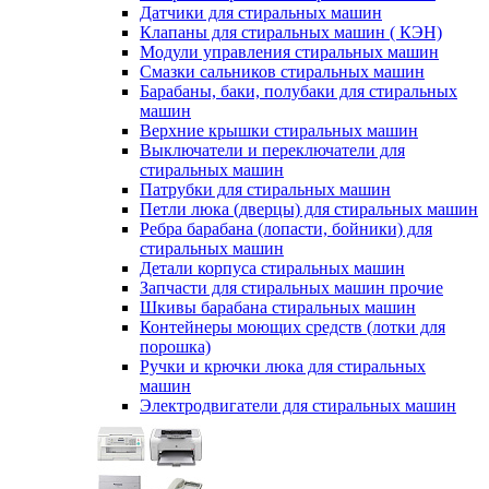
Датчики для стиральных машин
Клапаны для стиральных машин ( КЭН)
Модули управления стиральных машин
Смазки сальников стиральных машин
Барабаны, баки, полубаки для стиральных
машин
Верхние крышки стиральных машин
Выключатели и переключатели для
стиральных машин
Патрубки для стиральных машин
Петли люка (дверцы) для стиральных машин
Ребра барабана (лопасти, бойники) для
стиральных машин
Детали корпуса стиральных машин
Запчасти для стиральных машин прочие
Шкивы барабана стиральных машин
Контейнеры моющих средств (лотки для
порошка)
Ручки и крючки люка для стиральных
машин
Электродвигатели для стиральных машин