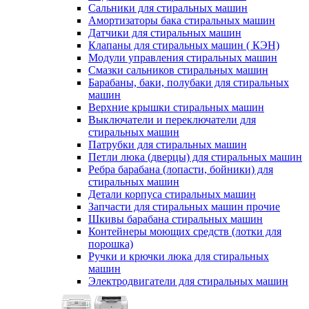
Сальники для стиральных машин
Амортизаторы бака стиральных машин
Датчики для стиральных машин
Клапаны для стиральных машин ( КЭН)
Модули управления стиральных машин
Смазки сальников стиральных машин
Барабаны, баки, полубаки для стиральных
машин
Верхние крышки стиральных машин
Выключатели и переключатели для
стиральных машин
Патрубки для стиральных машин
Петли люка (дверцы) для стиральных машин
Ребра барабана (лопасти, бойники) для
стиральных машин
Детали корпуса стиральных машин
Запчасти для стиральных машин прочие
Шкивы барабана стиральных машин
Контейнеры моющих средств (лотки для
порошка)
Ручки и крючки люка для стиральных
машин
Электродвигатели для стиральных машин