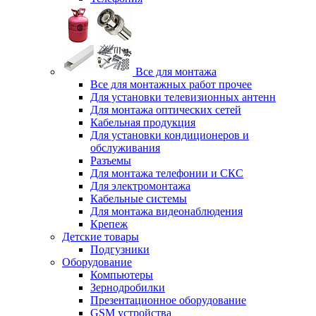
Все для монтажа
Все для монтажных работ прочее
Для установки телевизионных антенн
Для монтажа оптических сетей
Кабельная продукция
Для установки кондиционеров и
обслуживания
Разъемы
Для монтажа телефонии и СКС
Для электромонтажа
Кабельные системы
Для монтажа видеонаблюдения
Крепеж
Детские товары
Подгузники
Оборудование
Компьютеры
Зернодробилки
Презентационное оборудование
GSM устройства