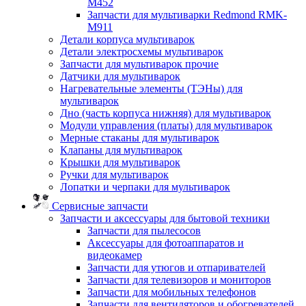
M452
Запчасти для мультиварки Redmond RMK-
M911
Детали корпуса мультиварок
Детали электросхемы мультиварок
Запчасти для мультиварок прочие
Датчики для мультиварок
Нагревательные элементы (ТЭНы) для
мультиварок
Дно (часть корпуса нижняя) для мультиварок
Модули управления (платы) для мультиварок
Мерные стаканы для мультиварок
Клапаны для мультиварок
Крышки для мультиварок
Ручки для мультиварок
Лопатки и черпаки для мультиварок
Сервисные запчасти
Запчасти и аксессуары для бытовой техники
Запчасти для пылесосов
Аксессуары для фотоаппаратов и
видеокамер
Запчасти для утюгов и отпаривателей
Запчасти для телевизоров и мониторов
Запчасти для мобильных телефонов
Запчасти для вентиляторов и обогревателей