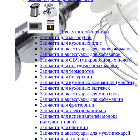
Для кухонной техники
Запчасти для мясорубок
Запчасти для кухонных плит
Запчасти и аксессуары для соковыжималок
Запчасти и аксессуары для кофеварок
Запчасти для СВЧ (микроволновых печей)
Запчасти для посудомоечных машин
Запчасти для термопотов
Запчасти для йогуртниц
Запчасти для кухонных комбайнов (машин)
Запчасти для кухонных вытяжек
Запчасти и аксессуары для миксеров
Запчасти и аксессуары для кофемашин
Запчасти для фритюрниц
Запчасти для электрочайников
Запчасти для вспенивателей молока
(капучинаторов)
Запчасти для блинниц
Запчасти и аксессуары для мультипекарей
Запчасти для тостеров