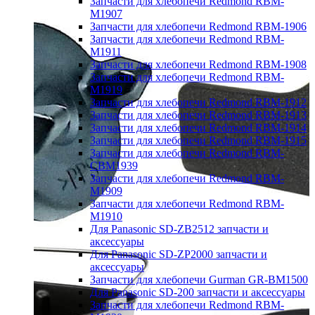
Запчасти для хлебопечи Redmond RBM-
M1907
Запчасти для хлебопечи Redmond RBM-1906
Запчасти для хлебопечи Redmond RBM-
M1911
Запчасти для хлебопечи Redmond RBM-1908
Запчасти для хлебопечи Redmond RBM-
M1919
Запчасти для хлебопечи Redmond RBM-1912
Запчасти для хлебопечи Redmond RBM-1913
Запчасти для хлебопечи Redmond RBM-1914
Запчасти для хлебопечи Redmond RBM-1915
Запчасти для хлебопечи Redmond RBM-
CBM1939
Запчасти для хлебопечи Redmond RBM-
M1909
Запчасти для хлебопечи Redmond RBM-
M1910
Для Panasonic SD-ZB2512 запчасти и
аксессуары
Для Panasonic SD-ZP2000 запчасти и
аксессуары
Запчасти для хлебопечи Gurman GR-BM1500
Для Panasonic SD-200 запчасти и аксессуары
Запчасти для хлебопечи Redmond RBM-