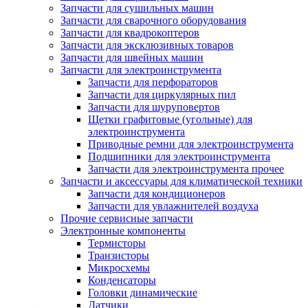
Запчасти для сушильных машин
Запчасти для сварочного оборудования
Запчасти для квадрокоптеров
Запчасти для эксклюзивных товаров
Запчасти для швейных машин
Запчасти для электроинструмента
Запчасти для перфораторов
Запчасти для циркулярных пил
Запчасти для шуруповертов
Щетки графитовые (угольные) для
электроинструмента
Приводные ремни для электроинструмента
Подшипники для электроинструмента
Запчасти для электроинструмента прочее
Запчасти и аксессуары для климатической техники
Запчасти для кондиционеров
Запчасти для увлажнителей воздуха
Прочие сервисные запчасти
Электронные компоненты
Термисторы
Транзисторы
Микросхемы
Конденсаторы
Головки динамические
Датчики