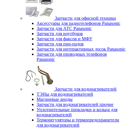
Запчасти для офисной техники
Аксессуары для радиотелефонов Panasonic
Запчасти для АТС Panasonic
Запчасти для ноутбуков
Запчасти для факсов и МФУ
Запчасти для пин-падов
Запчасти для интерактивных досок Panasonic
Запчасти для проводных телефонов
Panasonic
Запчасти для водонагревателей
ТЭНы для водонагревателей
Магниевые аноды
Запчасти для водонагревателей прочие
Уплотнительные прокладки и кольца для
водонагревателей
Терморегуляторы и термопредохранители
для водонагревателей