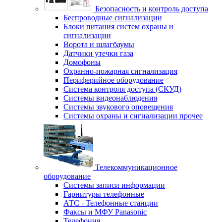
Безопасность и контроль доступа
Беспроводные сигнализации
Блоки питания систем охраны и
сигнализации
Ворота и шлагбаумы
Датчики утечки газа
Домофоны
Охранно-пожарная сигнализация
Периферийное оборудование
Система контроля доступа (СКУД)
Системы видеонаблюдения
Системы звукового оповещения
Системы охраны и сигнализации прочее
Телекоммуникационное
оборудование
Системы записи информации
Гарнитуры телефонные
АТС - Телефонные станции
Факсы и МФУ Panasonic
Телефония