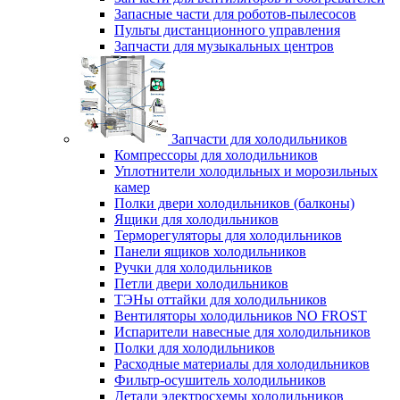
Запасные части для роботов-пылесосов
Пульты дистанционного управления
Запчасти для музыкальных центров
Запчасти для холодильников
Компрессоры для холодильников
Уплотнители холодильных и морозильных
камер
Полки двери холодильников (балконы)
Ящики для холодильников
Терморегуляторы для холодильников
Панели ящиков холодильников
Ручки для холодильников
Петли двери холодильников
ТЭНы оттайки для холодильников
Вентиляторы холодильников NO FROST
Испарители навесные для холодильников
Полки для холодильников
Расходные материалы для холодильников
Фильтр-осушитель холодильников
Детали электросхемы холодильников