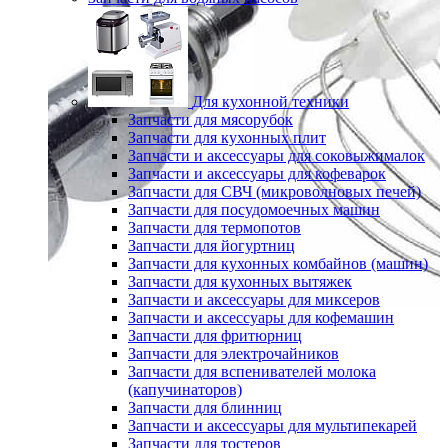
Для кухонной техники
Запчасти для мясорубок
Запчасти для кухонных плит
Запчасти и аксессуары для соковыжималок
Запчасти и аксессуары для кофеварок
Запчасти для СВЧ (микроволновых печей)
Запчасти для посудомоечных машин
Запчасти для термопотов
Запчасти для йогуртниц
Запчасти для кухонных комбайнов (машин)
Запчасти для кухонных вытяжек
Запчасти и аксессуары для миксеров
Запчасти и аксессуары для кофемашин
Запчасти для фритюрниц
Запчасти для электрочайников
Запчасти для вспенивателей молока
(капучинаторов)
Запчасти для блинниц
Запчасти и аксессуары для мультипекарей
Запчасти для тостеров