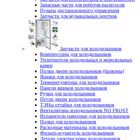
Запасные части для роботов-пылесосов
Пульты дистанционного управления
Запчасти для музыкальных центров
Запчасти для холодильников
Компрессоры для холодильников
Уплотнители холодильных и морозильных
камер
Полки двери холодильников (балконы)
Ящики для холодильников
Терморегуляторы для холодильников
Панели ящиков холодильников
Ручки для холодильников
Петли двери холодильников
ТЭНы оттайки для холодильников
Вентиляторы холодильников NO FROST
Испарители навесные для холодильников
Полки для холодильников
Расходные материалы для холодильников
Фильтр-осушитель холодильников
Детали электросхемы холодильников