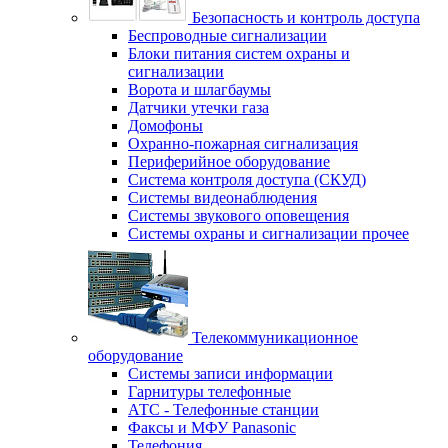
Безопасность и контроль доступа
Беспроводные сигнализации
Блоки питания систем охраны и
сигнализации
Ворота и шлагбаумы
Датчики утечки газа
Домофоны
Охранно-пожарная сигнализация
Периферийное оборудование
Система контроля доступа (СКУД)
Системы видеонаблюдения
Системы звукового оповещения
Системы охраны и сигнализации прочее
Телекоммуникационное
оборудование
Системы записи информации
Гарнитуры телефонные
АТС - Телефонные станции
Факсы и МФУ Panasonic
Телефония