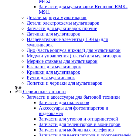
M452
Запчасти для мультиварки Redmond RMK-
M911
Детали корпуса мультиварок
Детали электросхемы мультиварок
Запчасти для мультиварок прочие
Датчики для мультиварок
Нагревательные элементы (ТЭНы) для
мультиварок
Дно (часть корпуса нижняя) для мультиварок
Модули управления (платы) для мультиварок
Мерные стаканы для мультиварок
Клапаны для мультиварок
Крышки для мультиварок
Ручки для мультиварок
Лопатки и черпаки для мультиварок
Сервисные запчасти
Запчасти и аксессуары для бытовой техники
Запчасти для пылесосов
Аксессуары для фотоаппаратов и
видеокамер
Запчасти для утюгов и отпаривателей
Запчасти для телевизоров и мониторов
Запчасти для мобильных телефонов
Запчасти для вентиляторов и обогревателей