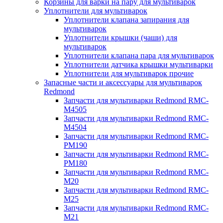
Корзины для варки на пару для мультиварок
Уплотнители для мультиварок
Уплотнители клапана запирания для
мультиварок
Уплотнители крышки (чаши) для
мультиварок
Уплотнители клапана пара для мультиварок
Уплотнители датчика крышки мультиварки
Уплотнители для мультиварок прочие
Запасные части и аксессуары для мультиварок
Redmond
Запчасти для мультиварки Redmond RMC-
M4505
Запчасти для мультиварки Redmond RMC-
M4504
Запчасти для мультиварки Redmond RMC-
PM190
Запчасти для мультиварки Redmond RMC-
PM180
Запчасти для мультиварки Redmond RMC-
M20
Запчасти для мультиварки Redmond RMC-
M25
Запчасти для мультиварки Redmond RMC-
M21