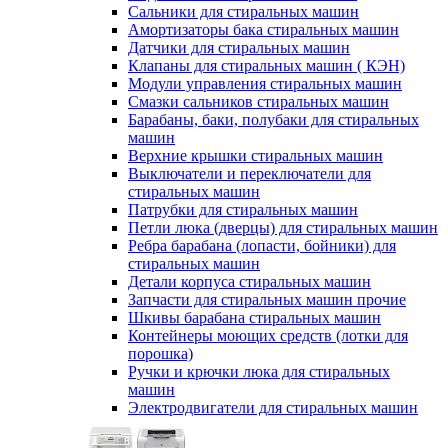
Сальники для стиральных машин
Амортизаторы бака стиральных машин
Датчики для стиральных машин
Клапаны для стиральных машин ( КЭН)
Модули управления стиральных машин
Смазки сальников стиральных машин
Барабаны, баки, полубаки для стиральных
машин
Верхние крышки стиральных машин
Выключатели и переключатели для
стиральных машин
Патрубки для стиральных машин
Петли люка (дверцы) для стиральных машин
Ребра барабана (лопасти, бойники) для
стиральных машин
Детали корпуса стиральных машин
Запчасти для стиральных машин прочие
Шкивы барабана стиральных машин
Контейнеры моющих средств (лотки для
порошка)
Ручки и крючки люка для стиральных
машин
Электродвигатели для стиральных машин