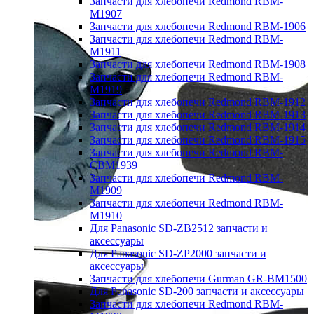
Запчасти для хлебопечи Redmond RBM-
M1907
Запчасти для хлебопечи Redmond RBM-1906
Запчасти для хлебопечи Redmond RBM-
M1911
Запчасти для хлебопечи Redmond RBM-1908
Запчасти для хлебопечи Redmond RBM-
M1919
Запчасти для хлебопечи Redmond RBM-1912
Запчасти для хлебопечи Redmond RBM-1913
Запчасти для хлебопечи Redmond RBM-1914
Запчасти для хлебопечи Redmond RBM-1915
Запчасти для хлебопечи Redmond RBM-
CBM1939
Запчасти для хлебопечи Redmond RBM-
M1909
Запчасти для хлебопечи Redmond RBM-
M1910
Для Panasonic SD-ZB2512 запчасти и
аксессуары
Для Panasonic SD-ZP2000 запчасти и
аксессуары
Запчасти для хлебопечи Gurman GR-BM1500
Для Panasonic SD-200 запчасти и аксессуары
Запчасти для хлебопечи Redmond RBM-