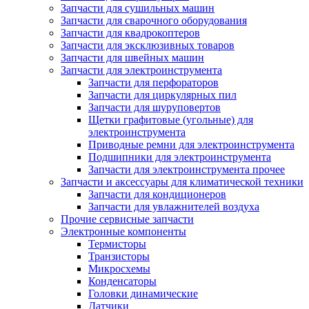
Запчасти для сушильных машин
Запчасти для сварочного оборудования
Запчасти для квадрокоптеров
Запчасти для эксклюзивных товаров
Запчасти для швейных машин
Запчасти для электроинструмента
Запчасти для перфораторов
Запчасти для циркулярных пил
Запчасти для шуруповертов
Щетки графитовые (угольные) для
электроинструмента
Приводные ремни для электроинструмента
Подшипники для электроинструмента
Запчасти для электроинструмента прочее
Запчасти и аксессуары для климатической техники
Запчасти для кондиционеров
Запчасти для увлажнителей воздуха
Прочие сервисные запчасти
Электронные компоненты
Термисторы
Транзисторы
Микросхемы
Конденсаторы
Головки динамические
Датчики