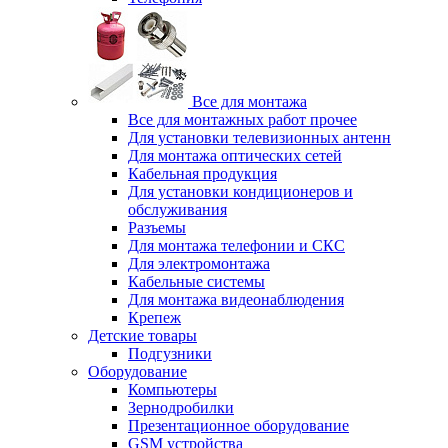
Все для монтажа
Все для монтажных работ прочее
Для установки телевизионных антенн
Для монтажа оптических сетей
Кабельная продукция
Для установки кондиционеров и
обслуживания
Разъемы
Для монтажа телефонии и СКС
Для электромонтажа
Кабельные системы
Для монтажа видеонаблюдения
Крепеж
Детские товары
Подгузники
Оборудование
Компьютеры
Зернодробилки
Презентационное оборудование
GSM устройства