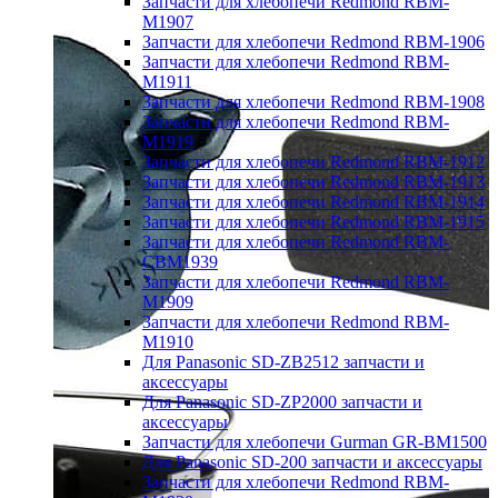
Запчасти для хлебопечи Redmond RBM-
M1907
Запчасти для хлебопечи Redmond RBM-1906
Запчасти для хлебопечи Redmond RBM-
M1911
Запчасти для хлебопечи Redmond RBM-1908
Запчасти для хлебопечи Redmond RBM-
M1919
Запчасти для хлебопечи Redmond RBM-1912
Запчасти для хлебопечи Redmond RBM-1913
Запчасти для хлебопечи Redmond RBM-1914
Запчасти для хлебопечи Redmond RBM-1915
Запчасти для хлебопечи Redmond RBM-
CBM1939
Запчасти для хлебопечи Redmond RBM-
M1909
Запчасти для хлебопечи Redmond RBM-
M1910
Для Panasonic SD-ZB2512 запчасти и
аксессуары
Для Panasonic SD-ZP2000 запчасти и
аксессуары
Запчасти для хлебопечи Gurman GR-BM1500
Для Panasonic SD-200 запчасти и аксессуары
Запчасти для хлебопечи Redmond RBM-