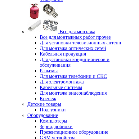
Все для монтажа
Все для монтажных работ прочее
Для установки телевизионных антенн
Для монтажа оптических сетей
Кабельная продукция
Для установки кондиционеров и
обслуживания
Разъемы
Для монтажа телефонии и СКС
Для электромонтажа
Кабельные системы
Для монтажа видеонаблюдения
Крепеж
Детские товары
Подгузники
Оборудование
Компьютеры
Зернодробилки
Презентационное оборудование
GSM устройства