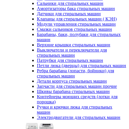
Сальники для стиральных машин
Амортизаторы бака стиральных машин
Датчики для стиральных машин
Клапаны для стиральных машин ( КЭН)
Модули управления стиральных машин
Смазки сальников стиральных машин
Барабаны, баки, полубаки для стиральных
машин
Верхние крышки стиральных машин
Выключатели и переключатели для
стиральных машин
Патрубки для стиральных машин
Петли люка (дверцы) для стиральных машин
Ребра барабана (лопасти, бойники) для
стиральных машин
Детали корпуса стиральных машин
Запчасти для стиральных машин прочие
Шкивы барабана стиральных машин
Контейнеры моющих средств (лотки для
порошка)
Ручки и крючки люка для стиральных
машин
Электродвигатели для стиральных машин