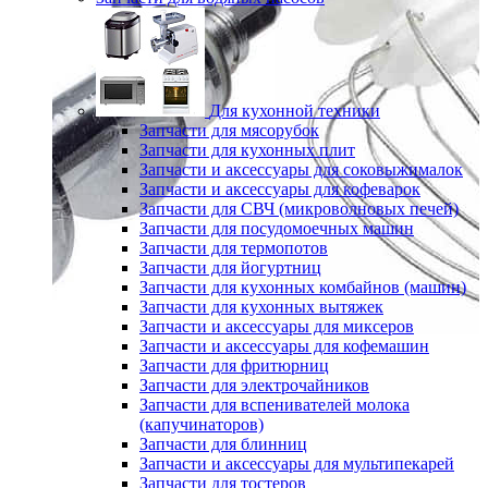
Для кухонной техники
Запчасти для мясорубок
Запчасти для кухонных плит
Запчасти и аксессуары для соковыжималок
Запчасти и аксессуары для кофеварок
Запчасти для СВЧ (микроволновых печей)
Запчасти для посудомоечных машин
Запчасти для термопотов
Запчасти для йогуртниц
Запчасти для кухонных комбайнов (машин)
Запчасти для кухонных вытяжек
Запчасти и аксессуары для миксеров
Запчасти и аксессуары для кофемашин
Запчасти для фритюрниц
Запчасти для электрочайников
Запчасти для вспенивателей молока
(капучинаторов)
Запчасти для блинниц
Запчасти и аксессуары для мультипекарей
Запчасти для тостеров