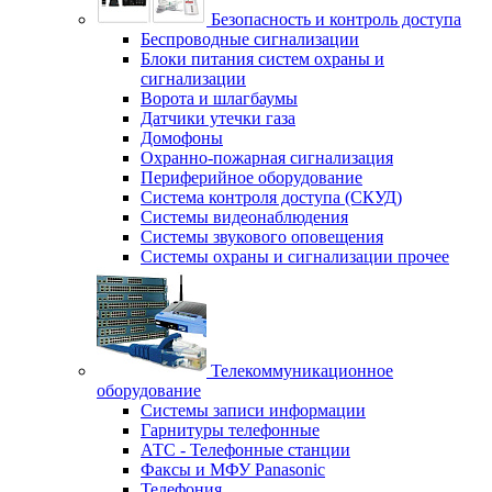
Безопасность и контроль доступа
Беспроводные сигнализации
Блоки питания систем охраны и
сигнализации
Ворота и шлагбаумы
Датчики утечки газа
Домофоны
Охранно-пожарная сигнализация
Периферийное оборудование
Система контроля доступа (СКУД)
Системы видеонаблюдения
Системы звукового оповещения
Системы охраны и сигнализации прочее
Телекоммуникационное
оборудование
Системы записи информации
Гарнитуры телефонные
АТС - Телефонные станции
Факсы и МФУ Panasonic
Телефония