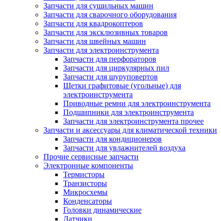
Запчасти для сушильных машин
Запчасти для сварочного оборудования
Запчасти для квадрокоптеров
Запчасти для эксклюзивных товаров
Запчасти для швейных машин
Запчасти для электроинструмента
Запчасти для перфораторов
Запчасти для циркулярных пил
Запчасти для шуруповертов
Щетки графитовые (угольные) для
электроинструмента
Приводные ремни для электроинструмента
Подшипники для электроинструмента
Запчасти для электроинструмента прочее
Запчасти и аксессуары для климатической техники
Запчасти для кондиционеров
Запчасти для увлажнителей воздуха
Прочие сервисные запчасти
Электронные компоненты
Термисторы
Транзисторы
Микросхемы
Конденсаторы
Головки динамические
Датчики