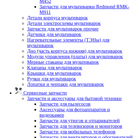
M452
Запчасти для мультиварки Redmond RMK-
M911
Детали корпуса мультиварок
Детали электросхемы мультиварок
Запчасти для мультиварок прочие
Датчики для мультиварок
Нагревательные элементы (ТЭНы) для
мультиварок
Дно (часть корпуса нижняя) для мультиварок
Модули управления (платы) для мультиварок
Мерные стаканы для мультиварок
Клапаны для мультиварок
Крышки для мультиварок
Ручки для мультиварок
Лопатки и черпаки для мультиварок
Сервисные запчасти
Запчасти и аксессуары для бытовой техники
Запчасти для пылесосов
Аксессуары для фотоаппаратов и
видеокамер
Запчасти для утюгов и отпаривателей
Запчасти для телевизоров и мониторов
Запчасти для мобильных телефонов
Запчасти для вентиляторов и обогревателей