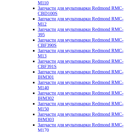
M110
Запчасти для мультиварки Redmond RMC-
CBD100S
Запчасти для мультиварки Redmond RMC-
M12
Запчасти для мультиварки Redmond RMC-
395
Запчасти для мультиварки Redmond RMC-
CBF390S
Запчасти для мультиварки Redmond RMC-
M13
Запчасти для мультиварки Redmond RMC-
CBF391S
Запчасти для мультиварки Redmond RMC-
IHM301
Запчасти для мультиварки Redmond RMC-
M140
Запчасти для мультиварки Redmond RMC-
IHM302
Запчасти для мультиварки Redmond RMC-
M150
Запчасти для мультиварки Redmond RMC-
IHM303
Запчасти для мультиварки Redmond RMC-
M170