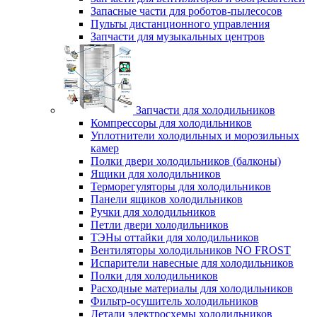
Запасные части для роботов-пылесосов
Пульты дистанционного управления
Запчасти для музыкальных центров
Запчасти для холодильников
Компрессоры для холодильников
Уплотнители холодильных и морозильных
камер
Полки двери холодильников (балконы)
Ящики для холодильников
Терморегуляторы для холодильников
Панели ящиков холодильников
Ручки для холодильников
Петли двери холодильников
ТЭНы оттайки для холодильников
Вентиляторы холодильников NO FROST
Испарители навесные для холодильников
Полки для холодильников
Расходные материалы для холодильников
Фильтр-осушитель холодильников
Детали электросхемы холодильников