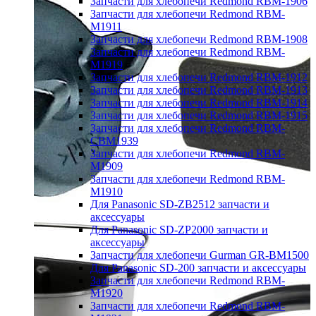
Запчасти для хлебопечи Redmond RBM-1906
Запчасти для хлебопечи Redmond RBM-
M1911
Запчасти для хлебопечи Redmond RBM-1908
Запчасти для хлебопечи Redmond RBM-
M1919
Запчасти для хлебопечи Redmond RBM-1912
Запчасти для хлебопечи Redmond RBM-1913
Запчасти для хлебопечи Redmond RBM-1914
Запчасти для хлебопечи Redmond RBM-1915
Запчасти для хлебопечи Redmond RBM-
CBM1939
Запчасти для хлебопечи Redmond RBM-
M1909
Запчасти для хлебопечи Redmond RBM-
M1910
Для Panasonic SD-ZB2512 запчасти и
аксессуары
Для Panasonic SD-ZP2000 запчасти и
аксессуары
Запчасти для хлебопечи Gurman GR-BM1500
Для Panasonic SD-200 запчасти и аксессуары
Запчасти для хлебопечи Redmond RBM-
M1920
Запчасти для хлебопечи Redmond RBM-