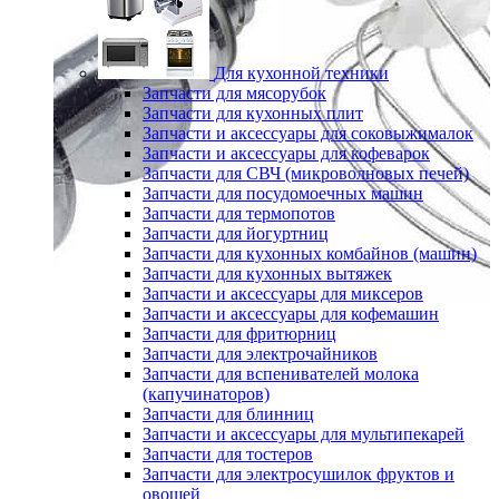
Для кухонной техники
Запчасти для мясорубок
Запчасти для кухонных плит
Запчасти и аксессуары для соковыжималок
Запчасти и аксессуары для кофеварок
Запчасти для СВЧ (микроволновых печей)
Запчасти для посудомоечных машин
Запчасти для термопотов
Запчасти для йогуртниц
Запчасти для кухонных комбайнов (машин)
Запчасти для кухонных вытяжек
Запчасти и аксессуары для миксеров
Запчасти и аксессуары для кофемашин
Запчасти для фритюрниц
Запчасти для электрочайников
Запчасти для вспенивателей молока
(капучинаторов)
Запчасти для блинниц
Запчасти и аксессуары для мультипекарей
Запчасти для тостеров
Запчасти для электросушилок фруктов и
овощей