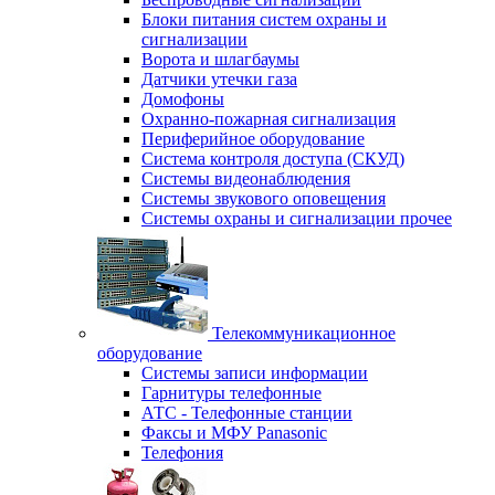
Блоки питания систем охраны и
сигнализации
Ворота и шлагбаумы
Датчики утечки газа
Домофоны
Охранно-пожарная сигнализация
Периферийное оборудование
Система контроля доступа (СКУД)
Системы видеонаблюдения
Системы звукового оповещения
Системы охраны и сигнализации прочее
Телекоммуникационное
оборудование
Системы записи информации
Гарнитуры телефонные
АТС - Телефонные станции
Факсы и МФУ Panasonic
Телефония