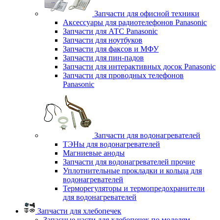
Запчасти для офисной техники
Аксессуары для радиотелефонов Panasonic
Запчасти для АТС Panasonic
Запчасти для ноутбуков
Запчасти для факсов и МФУ
Запчасти для пин-падов
Запчасти для интерактивных досок Panasonic
Запчасти для проводных телефонов
Panasonic
Запчасти для водонагревателей
ТЭНы для водонагревателей
Магниевые аноды
Запчасти для водонагревателей прочие
Уплотнительные прокладки и кольца для
водонагревателей
Терморегуляторы и термопредохранители
для водонагревателей
Запчасти для хлебопечек
Запасные части для хлебопечек по моделям