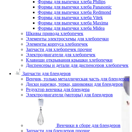
Формы для выпечки хлеба Philips
Формы для выпечки хлеба Panasonic
Формы для выпечки хлеба Redmond
Формы для выпечки хлеба Vitek
Формы для выпечки хлеба Maxima
Формы для выпечки хлеба Midea
Шкивы привода хлебопечек
Элементы электросхемы для хлебопечки
Элементы корпуса хлебопечек
Запчасти для хлебопечек прочие
Электродвигатели для хлебопечек
Клавиши открывания крышки хлебопечки
Диспенсеры и детали для диспенсеров хлебопечек
Запчасти для блендеров
Венчик, только металлическая часть для блендеров
Диски нарезки, терки, шинковки для блендеров
Редуктор венчика для блендера
Электродвигатели (моторы) для блендеров
Венчики в сборе для блендеров
Запчасти для блендеров прочие