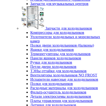
Запчасти для музыкальных центров
Запчасти для холодильников
Компрессоры для холодильников
Уплотнители холодильных и морозильных
камер
Полки двери холодильников (балконы)
Ящики для холодильников
Терморегуляторы для холодильников
Панели ящиков холодильников
Ручки для холодильников
Петли двери холодильников
ТЭНы оттайки для холодильников
Вентиляторы холодильников NO FROST
Испарители навесные для холодильников
Полки для холодильников
Расходные материалы для холодильников
Фильтр-осушитель холодильников
Детали электросхемы холодильников
Платы управления для холодильников
Датчики для холодильников