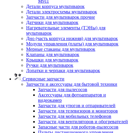
M911
Детали корпуса мультиварок
Детали электросхемы мультиварок
Запчасти для мультиварок прочие
Датчики для мультиварок
Нагревательные элементы (ТЭНы) для
мультиварок
Дно (часть корпуса нижняя) для мультиварок
Модули управления (платы) для мультиварок
Мерные стаканы для мультиварок
Клапаны для мультиварок
Крышки для мультиварок
Ручки для мультиварок
Лопатки и черпаки для мультиварок
Сервисные запчасти
Запчасти и аксессуары для бытовой техники
Запчасти для пылесосов
Аксессуары для фотоаппаратов и
видеокамер
Запчасти для утюгов и отпаривателей
Запчасти для телевизоров и мониторов
Запчасти для мобильных телефонов
Запчасти для вентиляторов и обогревателей
Запасные части для роботов-пылесосов
Пульты дистанционного управления