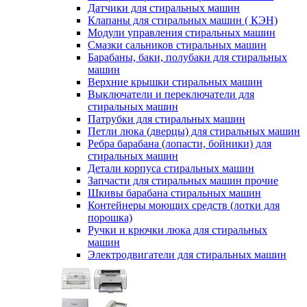
Датчики для стиральных машин
Клапаны для стиральных машин ( КЭН)
Модули управления стиральных машин
Смазки сальников стиральных машин
Барабаны, баки, полубаки для стиральных
машин
Верхние крышки стиральных машин
Выключатели и переключатели для
стиральных машин
Патрубки для стиральных машин
Петли люка (дверцы) для стиральных машин
Ребра барабана (лопасти, бойники) для
стиральных машин
Детали корпуса стиральных машин
Запчасти для стиральных машин прочие
Шкивы барабана стиральных машин
Контейнеры моющих средств (лотки для
порошка)
Ручки и крючки люка для стиральных
машин
Электродвигатели для стиральных машин