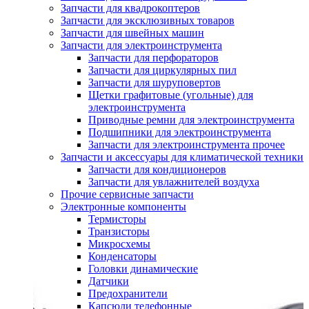
Запчасти для квадрокоптеров
Запчасти для эксклюзивных товаров
Запчасти для швейных машин
Запчасти для электроинструмента
Запчасти для перфораторов
Запчасти для циркулярных пил
Запчасти для шуруповертов
Щетки графитовые (угольные) для
электроинструмента
Приводные ремни для электроинструмента
Подшипники для электроинструмента
Запчасти для электроинструмента прочее
Запчасти и аксессуары для климатической техники
Запчасти для кондиционеров
Запчасти для увлажнителей воздуха
Прочие сервисные запчасти
Электронные компоненты
Термисторы
Транзисторы
Микросхемы
Конденсаторы
Головки динамические
Датчики
Предохранители
Капсюли телефонные