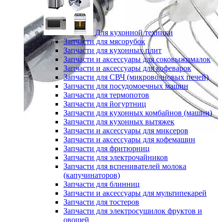
Для кухонной техники
Запчасти для мясорубок
Запчасти для кухонных плит
Запчасти и аксессуары для соковыжималок
Запчасти и аксессуары для кофеварок
Запчасти для СВЧ (микроволновых печей)
Запчасти для посудомоечных машин
Запчасти для термопотов
Запчасти для йогуртниц
Запчасти для кухонных комбайнов (машин)
Запчасти для кухонных вытяжек
Запчасти и аксессуары для миксеров
Запчасти и аксессуары для кофемашин
Запчасти для фритюрниц
Запчасти для электрочайников
Запчасти для вспенивателей молока
(капучинаторов)
Запчасти для блинниц
Запчасти и аксессуары для мультипекарей
Запчасти для тостеров
Запчасти для электросушилок фруктов и
овощей