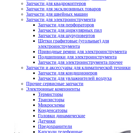
Запчасти для квадрокоптеров
Запчасти для эксклюзивных товаров
Запчасти для швейных машин
Запчасти для электроинструмента
Запчасти для перфораторов
Запчасти для циркулярных пил
Запчасти для шуруповертов
Щетки графитовые (угольные) для
электроинструмента
Приводные ремни для электроинструмента
Подшипники для электроинструмента
Запчасти для электроинструмента прочее
Запчасти и аксессуары для климатической техники
Запчасти для кондиционеров
Запчасти для увлажнителей воздуха
Прочие сервисные запчасти
Электронные компоненты
Термисторы
Транзисторы
Микросхемы
Конденсаторы
Головки динамические
Датчики
Предохранители
Капсюли телефонные