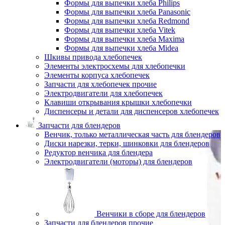
Формы для выпечки хлеба Philips
Формы для выпечки хлеба Panasonic
Формы для выпечки хлеба Redmond
Формы для выпечки хлеба Vitek
Формы для выпечки хлеба Maxima
Формы для выпечки хлеба Midea
Шкивы привода хлебопечек
Элементы электросхемы для хлебопечки
Элементы корпуса хлебопечек
Запчасти для хлебопечек прочие
Электродвигатели для хлебопечек
Клавиши открывания крышки хлебопечки
Диспенсеры и детали для диспенсеров хлебопечек
Запчасти для блендеров
Венчик, только металлическая часть для блендеров
Диски нарезки, терки, шинковки для блендеров
Редуктор венчика для блендера
Электродвигатели (моторы) для блендеров
Венчики в сборе для блендеров
Запчасти для блендеров прочие