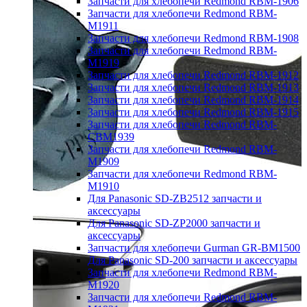
Запчасти для хлебопечи Redmond RBM-1906
Запчасти для хлебопечи Redmond RBM-
M1911
Запчасти для хлебопечи Redmond RBM-1908
Запчасти для хлебопечи Redmond RBM-
M1919
Запчасти для хлебопечи Redmond RBM-1912
Запчасти для хлебопечи Redmond RBM-1913
Запчасти для хлебопечи Redmond RBM-1914
Запчасти для хлебопечи Redmond RBM-1915
Запчасти для хлебопечи Redmond RBM-
CBM1939
Запчасти для хлебопечи Redmond RBM-
M1909
Запчасти для хлебопечи Redmond RBM-
M1910
Для Panasonic SD-ZB2512 запчасти и
аксессуары
Для Panasonic SD-ZP2000 запчасти и
аксессуары
Запчасти для хлебопечи Gurman GR-BM1500
Для Panasonic SD-200 запчасти и аксессуары
Запчасти для хлебопечи Redmond RBM-
M1920
Запчасти для хлебопечи Redmond RBM-