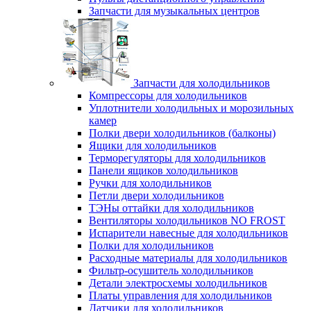
Запчасти для музыкальных центров
Запчасти для холодильников
Компрессоры для холодильников
Уплотнители холодильных и морозильных
камер
Полки двери холодильников (балконы)
Ящики для холодильников
Терморегуляторы для холодильников
Панели ящиков холодильников
Ручки для холодильников
Петли двери холодильников
ТЭНы оттайки для холодильников
Вентиляторы холодильников NO FROST
Испарители навесные для холодильников
Полки для холодильников
Расходные материалы для холодильников
Фильтр-осушитель холодильников
Детали электросхемы холодильников
Платы управления для холодильников
Датчики для холодильников