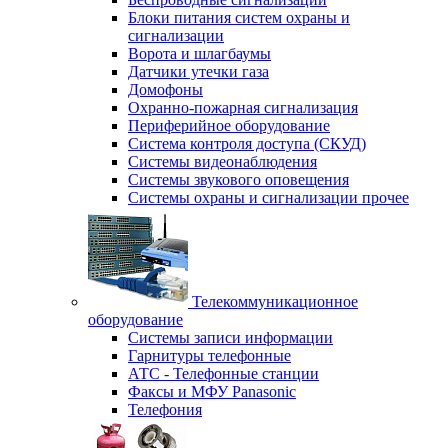
Блоки питания систем охраны и
сигнализации
Ворота и шлагбаумы
Датчики утечки газа
Домофоны
Охранно-пожарная сигнализация
Периферийное оборудование
Система контроля доступа (СКУД)
Системы видеонаблюдения
Системы звукового оповещения
Системы охраны и сигнализации прочее
Телекоммуникационное
оборудование
Системы записи информации
Гарнитуры телефонные
АТС - Телефонные станции
Факсы и МФУ Panasonic
Телефония