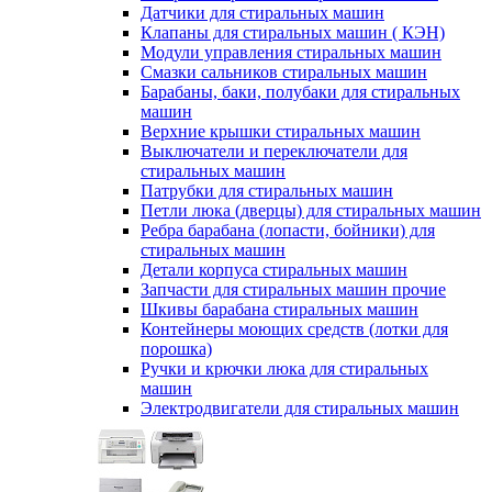
Датчики для стиральных машин
Клапаны для стиральных машин ( КЭН)
Модули управления стиральных машин
Смазки сальников стиральных машин
Барабаны, баки, полубаки для стиральных
машин
Верхние крышки стиральных машин
Выключатели и переключатели для
стиральных машин
Патрубки для стиральных машин
Петли люка (дверцы) для стиральных машин
Ребра барабана (лопасти, бойники) для
стиральных машин
Детали корпуса стиральных машин
Запчасти для стиральных машин прочие
Шкивы барабана стиральных машин
Контейнеры моющих средств (лотки для
порошка)
Ручки и крючки люка для стиральных
машин
Электродвигатели для стиральных машин