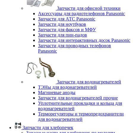
Запчасти для офисной техники
Аксессуары для радиотелефонов Panasonic
Запчасти для АТС Panasonic
Запчасти для ноутбуков
Запчасти для факсов и МФУ
Запчасти для пин-падов
Запчасти для интерактивных досок Panasonic
Запчасти для проводных телефонов
Panasonic
Запчасти для водонагревателей
ТЭНы для водонагревателей
Магниевые аноды
Запчасти для водонагревателей прочие
Уплотнительные прокладки и кольца для
водонагревателей
Терморегуляторы и термопредохранители
для водонагревателей
Запчасти для хлебопечек
Запасные части для хлебопечек по моделям