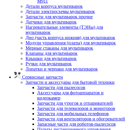
M911
Детали корпуса мультиварок
Детали электросхемы мультиварок
Запчасти для мультиварок прочие
Датчики для мультиварок
Нагревательные элементы (ТЭНы) для
мультиварок
Дно (часть корпуса нижняя) для мультиварок
Модули управления (платы) для мультиварок
Мерные стаканы для мультиварок
Клапаны для мультиварок
Крышки для мультиварок
Ручки для мультиварок
Лопатки и черпаки для мультиварок
Сервисные запчасти
Запчасти и аксессуары для бытовой техники
Запчасти для пылесосов
Аксессуары для фотоаппаратов и
видеокамер
Запчасти для утюгов и отпаривателей
Запчасти для телевизоров и мониторов
Запчасти для мобильных телефонов
Запчасти для вентиляторов и обогревателей
Запасные части для роботов-пылесосов
Пульты дистанционного управления