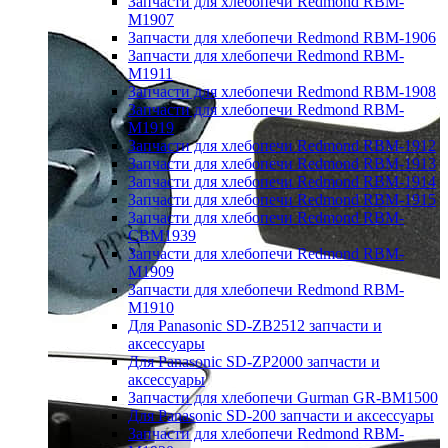
Запчасти для хлебопечи Redmond RBM-
M1907
Запчасти для хлебопечи Redmond RBM-1906
Запчасти для хлебопечи Redmond RBM-
M1911
Запчасти для хлебопечи Redmond RBM-1908
Запчасти для хлебопечи Redmond RBM-
M1919
Запчасти для хлебопечи Redmond RBM-1912
Запчасти для хлебопечи Redmond RBM-1913
Запчасти для хлебопечи Redmond RBM-1914
Запчасти для хлебопечи Redmond RBM-1915
Запчасти для хлебопечи Redmond RBM-
CBM1939
Запчасти для хлебопечи Redmond RBM-
M1909
Запчасти для хлебопечи Redmond RBM-
M1910
Для Panasonic SD-ZB2512 запчасти и
аксессуары
Для Panasonic SD-ZP2000 запчасти и
аксессуары
Запчасти для хлебопечи Gurman GR-BM1500
Для Panasonic SD-200 запчасти и аксессуары
Запчасти для хлебопечи Redmond RBM-