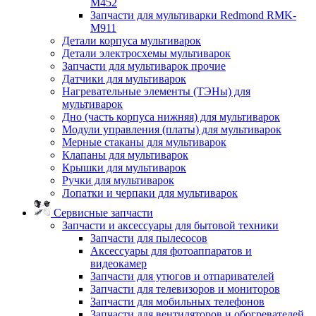
M452
Запчасти для мультиварки Redmond RMK-
M911
Детали корпуса мультиварок
Детали электросхемы мультиварок
Запчасти для мультиварок прочие
Датчики для мультиварок
Нагревательные элементы (ТЭНы) для
мультиварок
Дно (часть корпуса нижняя) для мультиварок
Модули управления (платы) для мультиварок
Мерные стаканы для мультиварок
Клапаны для мультиварок
Крышки для мультиварок
Ручки для мультиварок
Лопатки и черпаки для мультиварок
Сервисные запчасти
Запчасти и аксессуары для бытовой техники
Запчасти для пылесосов
Аксессуары для фотоаппаратов и
видеокамер
Запчасти для утюгов и отпаривателей
Запчасти для телевизоров и мониторов
Запчасти для мобильных телефонов
Запчасти для вентиляторов и обогревателей