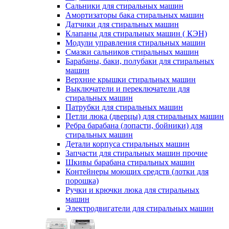
Сальники для стиральных машин
Амортизаторы бака стиральных машин
Датчики для стиральных машин
Клапаны для стиральных машин ( КЭН)
Модули управления стиральных машин
Смазки сальников стиральных машин
Барабаны, баки, полубаки для стиральных
машин
Верхние крышки стиральных машин
Выключатели и переключатели для
стиральных машин
Патрубки для стиральных машин
Петли люка (дверцы) для стиральных машин
Ребра барабана (лопасти, бойники) для
стиральных машин
Детали корпуса стиральных машин
Запчасти для стиральных машин прочие
Шкивы барабана стиральных машин
Контейнеры моющих средств (лотки для
порошка)
Ручки и крючки люка для стиральных
машин
Электродвигатели для стиральных машин