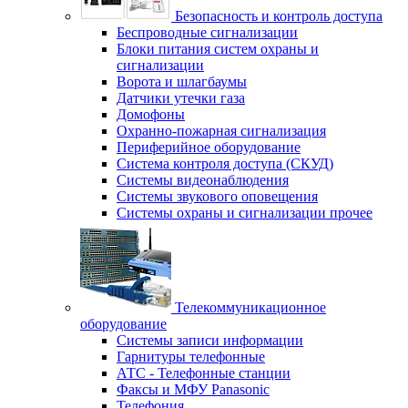
Безопасность и контроль доступа
Беспроводные сигнализации
Блоки питания систем охраны и
сигнализации
Ворота и шлагбаумы
Датчики утечки газа
Домофоны
Охранно-пожарная сигнализация
Периферийное оборудование
Система контроля доступа (СКУД)
Системы видеонаблюдения
Системы звукового оповещения
Системы охраны и сигнализации прочее
Телекоммуникационное
оборудование
Системы записи информации
Гарнитуры телефонные
АТС - Телефонные станции
Факсы и МФУ Panasonic
Телефония