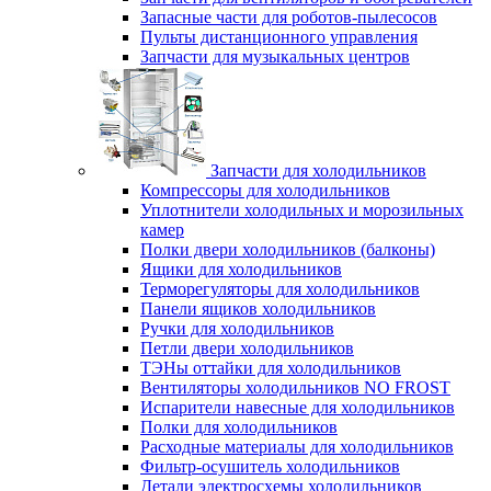
Запасные части для роботов-пылесосов
Пульты дистанционного управления
Запчасти для музыкальных центров
Запчасти для холодильников
Компрессоры для холодильников
Уплотнители холодильных и морозильных
камер
Полки двери холодильников (балконы)
Ящики для холодильников
Терморегуляторы для холодильников
Панели ящиков холодильников
Ручки для холодильников
Петли двери холодильников
ТЭНы оттайки для холодильников
Вентиляторы холодильников NO FROST
Испарители навесные для холодильников
Полки для холодильников
Расходные материалы для холодильников
Фильтр-осушитель холодильников
Детали электросхемы холодильников