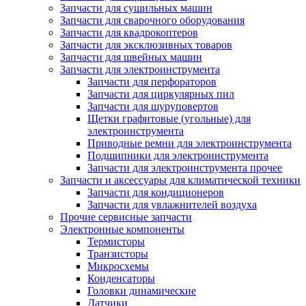
Запчасти для сушильных машин
Запчасти для сварочного оборудования
Запчасти для квадрокоптеров
Запчасти для эксклюзивных товаров
Запчасти для швейных машин
Запчасти для электроинструмента
Запчасти для перфораторов
Запчасти для циркулярных пил
Запчасти для шуруповертов
Щетки графитовые (угольные) для
электроинструмента
Приводные ремни для электроинструмента
Подшипники для электроинструмента
Запчасти для электроинструмента прочее
Запчасти и аксессуары для климатической техники
Запчасти для кондиционеров
Запчасти для увлажнителей воздуха
Прочие сервисные запчасти
Электронные компоненты
Термисторы
Транзисторы
Микросхемы
Конденсаторы
Головки динамические
Датчики