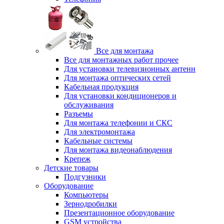
Все для монтажа
Все для монтажных работ прочее
Для установки телевизионных антенн
Для монтажа оптических сетей
Кабельная продукция
Для установки кондиционеров и
обслуживания
Разъемы
Для монтажа телефонии и СКС
Для электромонтажа
Кабельные системы
Для монтажа видеонаблюдения
Крепеж
Детские товары
Подгузники
Оборудование
Компьютеры
Зернодробилки
Презентационное оборудование
GSM устройства