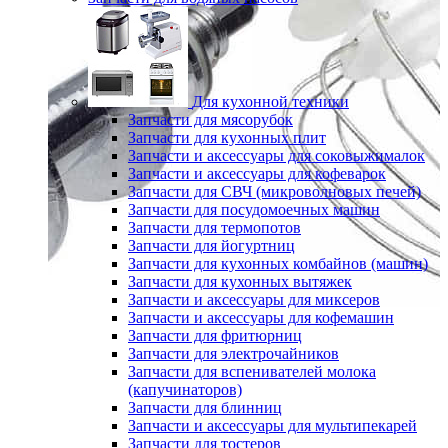
Для кухонной техники
Запчасти для мясорубок
Запчасти для кухонных плит
Запчасти и аксессуары для соковыжималок
Запчасти и аксессуары для кофеварок
Запчасти для СВЧ (микроволновых печей)
Запчасти для посудомоечных машин
Запчасти для термопотов
Запчасти для йогуртниц
Запчасти для кухонных комбайнов (машин)
Запчасти для кухонных вытяжек
Запчасти и аксессуары для миксеров
Запчасти и аксессуары для кофемашин
Запчасти для фритюрниц
Запчасти для электрочайников
Запчасти для вспенивателей молока
(капучинаторов)
Запчасти для блинниц
Запчасти и аксессуары для мультипекарей
Запчасти для тостеров