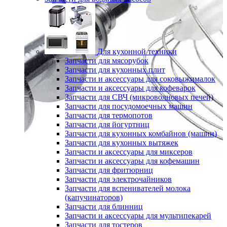
Для кухонной техники
Запчасти для мясорубок
Запчасти для кухонных плит
Запчасти и аксессуары для соковыжималок
Запчасти и аксессуары для кофеварок
Запчасти для СВЧ (микроволновых печей)
Запчасти для посудомоечных машин
Запчасти для термопотов
Запчасти для йогуртниц
Запчасти для кухонных комбайнов (машин)
Запчасти для кухонных вытяжек
Запчасти и аксессуары для миксеров
Запчасти и аксессуары для кофемашин
Запчасти для фритюрниц
Запчасти для электрочайников
Запчасти для вспенивателей молока
(капучинаторов)
Запчасти для блинниц
Запчасти и аксессуары для мультипекарей
Запчасти для тостеров