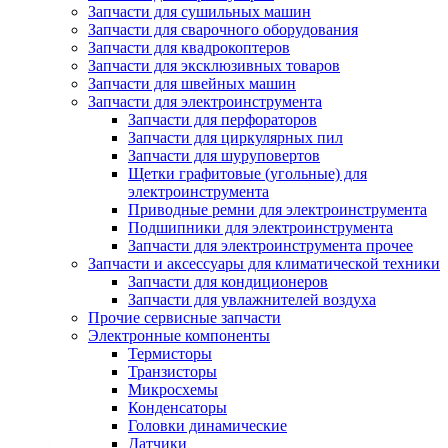
Запчасти для сушильных машин
Запчасти для сварочного оборудования
Запчасти для квадрокоптеров
Запчасти для эксклюзивных товаров
Запчасти для швейных машин
Запчасти для электроинструмента
Запчасти для перфораторов
Запчасти для циркулярных пил
Запчасти для шуруповертов
Щетки графитовые (угольные) для
электроинструмента
Приводные ремни для электроинструмента
Подшипники для электроинструмента
Запчасти для электроинструмента прочее
Запчасти и аксессуары для климатической техники
Запчасти для кондиционеров
Запчасти для увлажнителей воздуха
Прочие сервисные запчасти
Электронные компоненты
Термисторы
Транзисторы
Микросхемы
Конденсаторы
Головки динамические
Датчики