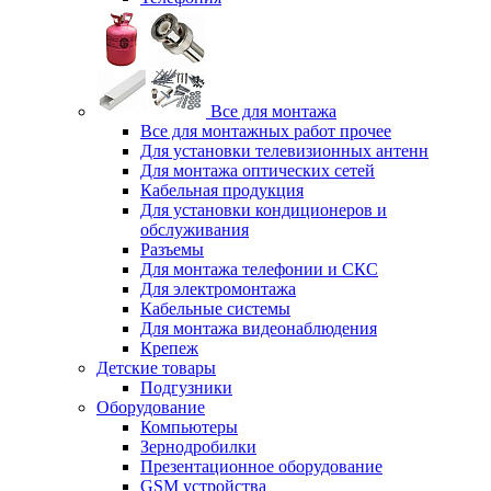
Все для монтажа
Все для монтажных работ прочее
Для установки телевизионных антенн
Для монтажа оптических сетей
Кабельная продукция
Для установки кондиционеров и
обслуживания
Разъемы
Для монтажа телефонии и СКС
Для электромонтажа
Кабельные системы
Для монтажа видеонаблюдения
Крепеж
Детские товары
Подгузники
Оборудование
Компьютеры
Зернодробилки
Презентационное оборудование
GSM устройства