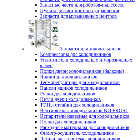
Запасные части для роботов-пылесосов
Пульты дистанционного управления
Запчасти для музыкальных центров
Запчасти для холодильников
Компрессоры для холодильников
Уплотнители холодильных и морозильных
камер
Полки двери холодильников (балконы)
Ящики для холодильников
Терморегуляторы для холодильников
Панели ящиков холодильников
Ручки для холодильников
Петли двери холодильников
ТЭНы оттайки для холодильников
Вентиляторы холодильников NO FROST
Испарители навесные для холодильников
Полки для холодильников
Расходные материалы для холодильников
Фильтр-осушитель холодильников
Детали электросхемы холодильников