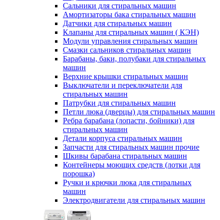
Сальники для стиральных машин
Амортизаторы бака стиральных машин
Датчики для стиральных машин
Клапаны для стиральных машин ( КЭН)
Модули управления стиральных машин
Смазки сальников стиральных машин
Барабаны, баки, полубаки для стиральных
машин
Верхние крышки стиральных машин
Выключатели и переключатели для
стиральных машин
Патрубки для стиральных машин
Петли люка (дверцы) для стиральных машин
Ребра барабана (лопасти, бойники) для
стиральных машин
Детали корпуса стиральных машин
Запчасти для стиральных машин прочие
Шкивы барабана стиральных машин
Контейнеры моющих средств (лотки для
порошка)
Ручки и крючки люка для стиральных
машин
Электродвигатели для стиральных машин