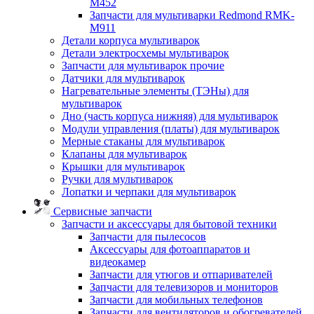
M452
Запчасти для мультиварки Redmond RMK-
M911
Детали корпуса мультиварок
Детали электросхемы мультиварок
Запчасти для мультиварок прочие
Датчики для мультиварок
Нагревательные элементы (ТЭНы) для
мультиварок
Дно (часть корпуса нижняя) для мультиварок
Модули управления (платы) для мультиварок
Мерные стаканы для мультиварок
Клапаны для мультиварок
Крышки для мультиварок
Ручки для мультиварок
Лопатки и черпаки для мультиварок
Сервисные запчасти
Запчасти и аксессуары для бытовой техники
Запчасти для пылесосов
Аксессуары для фотоаппаратов и
видеокамер
Запчасти для утюгов и отпаривателей
Запчасти для телевизоров и мониторов
Запчасти для мобильных телефонов
Запчасти для вентиляторов и обогревателей