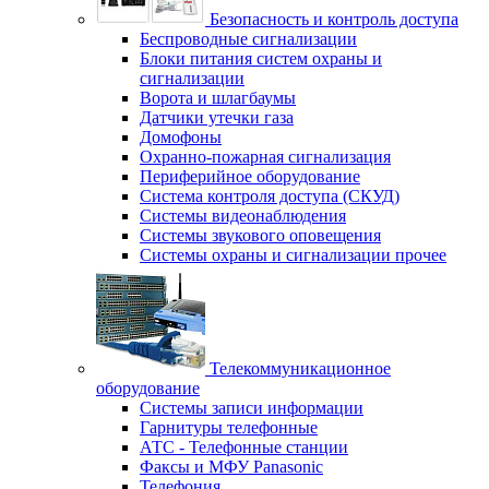
Безопасность и контроль доступа
Беспроводные сигнализации
Блоки питания систем охраны и
сигнализации
Ворота и шлагбаумы
Датчики утечки газа
Домофоны
Охранно-пожарная сигнализация
Периферийное оборудование
Система контроля доступа (СКУД)
Системы видеонаблюдения
Системы звукового оповещения
Системы охраны и сигнализации прочее
Телекоммуникационное
оборудование
Системы записи информации
Гарнитуры телефонные
АТС - Телефонные станции
Факсы и МФУ Panasonic
Телефония