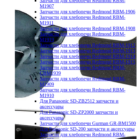
Запчасти для хлебопечи Redmond RBM-
M1907
Запчасти для хлебопечи Redmond RBM-1906
Запчасти для хлебопечи Redmond RBM-
M1911
Запчасти для хлебопечи Redmond RBM-1908
Запчасти для хлебопечи Redmond RBM-
M1919
Запчасти для хлебопечи Redmond RBM-1912
Запчасти для хлебопечи Redmond RBM-1913
Запчасти для хлебопечи Redmond RBM-1914
Запчасти для хлебопечи Redmond RBM-1915
Запчасти для хлебопечи Redmond RBM-
CBM1939
Запчасти для хлебопечи Redmond RBM-
M1909
Запчасти для хлебопечи Redmond RBM-
M1910
Для Panasonic SD-ZB2512 запчасти и
аксессуары
Для Panasonic SD-ZP2000 запчасти и
аксессуары
Запчасти для хлебопечи Gurman GR-BM1500
Для Panasonic SD-200 запчасти и аксессуары
Запчасти для хлебопечи Redmond RBM-