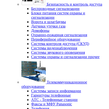
Безопасность и контроль доступа
Беспроводные сигнализации
Блоки питания систем охраны и
сигнализации
Ворота и шлагбаумы
Датчики утечки газа
Домофоны
Охранно-пожарная сигнализация
Периферийное оборудование
Система контроля доступа (СКУД)
Системы видеонаблюдения
Системы звукового оповещения
Системы охраны и сигнализации прочее
Телекоммуникационное
оборудование
Системы записи информации
Гарнитуры телефонные
АТС - Телефонные станции
Факсы и МФУ Panasonic
Телефония