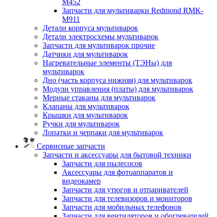
M452
Запчасти для мультиварки Redmond RMK-
M911
Детали корпуса мультиварок
Детали электросхемы мультиварок
Запчасти для мультиварок прочие
Датчики для мультиварок
Нагревательные элементы (ТЭНы) для
мультиварок
Дно (часть корпуса нижняя) для мультиварок
Модули управления (платы) для мультиварок
Мерные стаканы для мультиварок
Клапаны для мультиварок
Крышки для мультиварок
Ручки для мультиварок
Лопатки и черпаки для мультиварок
Сервисные запчасти
Запчасти и аксессуары для бытовой техники
Запчасти для пылесосов
Аксессуары для фотоаппаратов и
видеокамер
Запчасти для утюгов и отпаривателей
Запчасти для телевизоров и мониторов
Запчасти для мобильных телефонов
Запчасти для вентиляторов и обогревателей