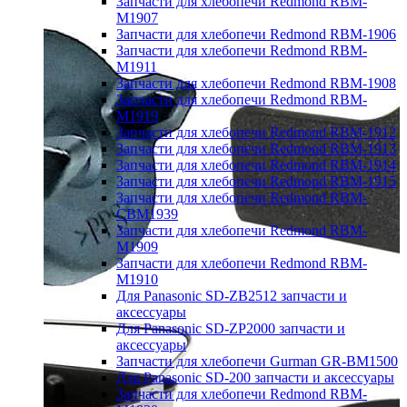
Запчасти для хлебопечи Redmond RBM-
M1907
Запчасти для хлебопечи Redmond RBM-1906
Запчасти для хлебопечи Redmond RBM-
M1911
Запчасти для хлебопечи Redmond RBM-1908
Запчасти для хлебопечи Redmond RBM-
M1919
Запчасти для хлебопечи Redmond RBM-1912
Запчасти для хлебопечи Redmond RBM-1913
Запчасти для хлебопечи Redmond RBM-1914
Запчасти для хлебопечи Redmond RBM-1915
Запчасти для хлебопечи Redmond RBM-
CBM1939
Запчасти для хлебопечи Redmond RBM-
M1909
Запчасти для хлебопечи Redmond RBM-
M1910
Для Panasonic SD-ZB2512 запчасти и
аксессуары
Для Panasonic SD-ZP2000 запчасти и
аксессуары
Запчасти для хлебопечи Gurman GR-BM1500
Для Panasonic SD-200 запчасти и аксессуары
Запчасти для хлебопечи Redmond RBM-