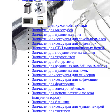
Для кухонной техники
Запчасти для мясорубок
Запчасти для кухонных плит
Запчасти и аксессуары для соковыжималок
Запчасти и аксессуары для кофеварок
Запчасти для СВЧ (микроволновых печей)
Запчасти для посудомоечных машин
Запчасти для термопотов
Запчасти для йогуртниц
Запчасти для кухонных комбайнов (машин)
Запчасти для кухонных вытяжек
Запчасти и аксессуары для миксеров
Запчасти и аксессуары для кофемашин
Запчасти для фритюрниц
Запчасти для электрочайников
Запчасти для вспенивателей молока
(капучинаторов)
Запчасти для блинниц
Запчасти и аксессуары для мультипекарей
Запчасти для тостеров