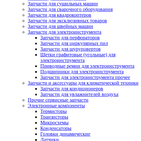
Запчасти для сушильных машин
Запчасти для сварочного оборудования
Запчасти для квадрокоптеров
Запчасти для эксклюзивных товаров
Запчасти для швейных машин
Запчасти для электроинструмента
Запчасти для перфораторов
Запчасти для циркулярных пил
Запчасти для шуруповертов
Щетки графитовые (угольные) для
электроинструмента
Приводные ремни для электроинструмента
Подшипники для электроинструмента
Запчасти для электроинструмента прочее
Запчасти и аксессуары для климатической техники
Запчасти для кондиционеров
Запчасти для увлажнителей воздуха
Прочие сервисные запчасти
Электронные компоненты
Термисторы
Транзисторы
Микросхемы
Конденсаторы
Головки динамические
Датчики