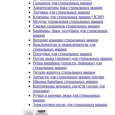
Сальники для стиральных машин
Амортизаторы бака стиральных машин
Датчики для стиральных машин
Клапаны для стиральных машин ( КЭН)
Модули управления стиральных машин
Смазки сальников стиральных машин
Барабаны, баки, полубаки для стиральных
машин
Верхние крышки стиральных машин
Выключатели и переключатели для
стиральных машин
Патрубки для стиральных машин
Петли люка (дверцы) для стиральных машин
Ребра барабана (лопасти, бойники) для
стиральных машин
Детали корпуса стиральных машин
Запчасти для стиральных машин прочие
Шкивы барабана стиральных машин
Контейнеры моющих средств (лотки для
порошка)
Ручки и крючки люка для стиральных
машин
Электродвигатели для стиральных машин