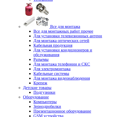
Все для монтажа
Все для монтажных работ прочее
Для установки телевизионных антенн
Для монтажа оптических сетей
Кабельная продукция
Для установки кондиционеров и
обслуживания
Разъемы
Для монтажа телефонии и СКС
Для электромонтажа
Кабельные системы
Для монтажа видеонаблюдения
Крепеж
Детские товары
Подгузники
Оборудование
Компьютеры
Зернодробилки
Презентационное оборудование
GSM устройства