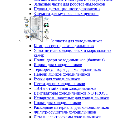
Запасные части для роботов-пылесосов
Пульты дистанционного управления
Запчасти для музыкальных центров
Запчасти для холодильников
Компрессоры для холодильников
Уплотнители холодильных и морозильных
камер
Полки двери холодильников (балконы)
Ящики для холодильников
Терморегуляторы для холодильников
Панели ящиков холодильников
Ручки для холодильников
Петли двери холодильников
ТЭНы оттайки для холодильников
Вентиляторы холодильников NO FROST
Испарители навесные для холодильников
Полки для холодильников
Расходные материалы для холодильников
Фильтр-осушитель холодильников
Детали электросхемы холодильников