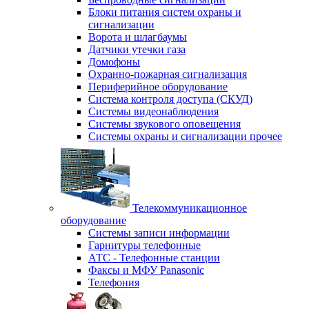
Блоки питания систем охраны и
сигнализации
Ворота и шлагбаумы
Датчики утечки газа
Домофоны
Охранно-пожарная сигнализация
Периферийное оборудование
Система контроля доступа (СКУД)
Системы видеонаблюдения
Системы звукового оповещения
Системы охраны и сигнализации прочее
Телекоммуникационное
оборудование
Системы записи информации
Гарнитуры телефонные
АТС - Телефонные станции
Факсы и МФУ Panasonic
Телефония