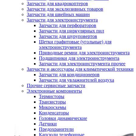
Запчасти для квадрокоптеров
Запчасти для эксклюзивных товаров
Запчасти для швейных машин
Запчасти для электроинструмента
Запчасти для перфораторов
Запчасти для циркулярных пил
Запчасти для шуруповертов
Щетки графитовые (угольные) для
электроинструмента
Приводные ремни для электроинструмента
Подшипники для электроинструмента
Запчасти для электроинструмента прочее
Запчасти и аксессуары для климатической техники
Запчасти для кондиционеров
Запчасти для увлажнителей воздуха
Прочие сервисные запчасти
Электронные компоненты
Термисторы
Транзисторы
Микросхемы
Конденсаторы
Головки динамические
Датчики
Предохранители
Капсюли телефонные