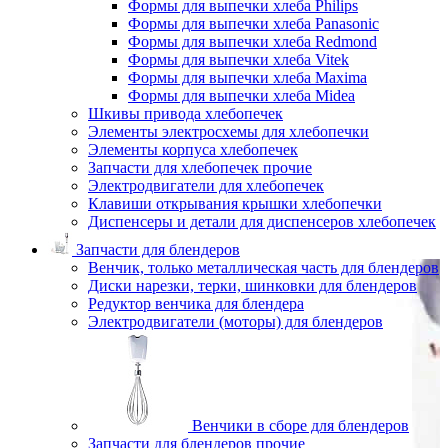
Формы для выпечки хлеба Philips
Формы для выпечки хлеба Panasonic
Формы для выпечки хлеба Redmond
Формы для выпечки хлеба Vitek
Формы для выпечки хлеба Maxima
Формы для выпечки хлеба Midea
Шкивы привода хлебопечек
Элементы электросхемы для хлебопечки
Элементы корпуса хлебопечек
Запчасти для хлебопечек прочие
Электродвигатели для хлебопечек
Клавиши открывания крышки хлебопечки
Диспенсеры и детали для диспенсеров хлебопечек
Запчасти для блендеров
Венчик, только металлическая часть для блендеров
Диски нарезки, терки, шинковки для блендеров
Редуктор венчика для блендера
Электродвигатели (моторы) для блендеров
Венчики в сборе для блендеров
Запчасти для блендеров прочие