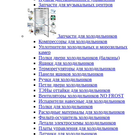
Запчасти для музыкальных центров
Запчасти для холодильников
Компрессоры для холодильников
Уплотнители холодильных и морозильных
камер
Полки двери холодильников (балконы)
Ящики для холодильников
Терморегуляторы для холодильников
Панели ящиков холодильников
Ручки для холодильников
Петли двери холодильников
ТЭНы оттайки для холодильников
Вентиляторы холодильников NO FROST
Испарители навесные для холодильников
Полки для холодильников
Расходные материалы для холодильников
Фильтр-осушитель холодильников
Детали электросхемы холодильников
Платы управления для холодильников
Датчики для холодильников