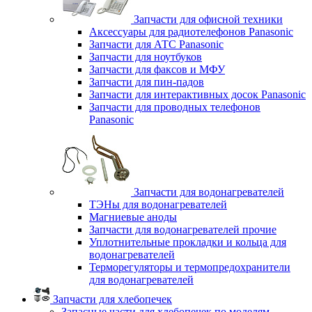
Запчасти для офисной техники
Аксессуары для радиотелефонов Panasonic
Запчасти для АТС Panasonic
Запчасти для ноутбуков
Запчасти для факсов и МФУ
Запчасти для пин-падов
Запчасти для интерактивных досок Panasonic
Запчасти для проводных телефонов
Panasonic
Запчасти для водонагревателей
ТЭНы для водонагревателей
Магниевые аноды
Запчасти для водонагревателей прочие
Уплотнительные прокладки и кольца для
водонагревателей
Терморегуляторы и термопредохранители
для водонагревателей
Запчасти для хлебопечек
Запасные части для хлебопечек по моделям