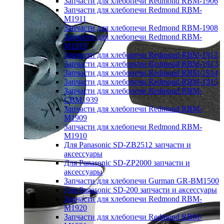
Запчасти для хлебопечи Redmond RBM-1906
Запчасти для хлебопечи Redmond RBM-
M1911
Запчасти для хлебопечи Redmond RBM-1908
Запчасти для хлебопечи Redmond RBM-
M1919
Запчасти для хлебопечи Redmond RBM-1912
Запчасти для хлебопечи Redmond RBM-1913
Запчасти для хлебопечи Redmond RBM-1914
Запчасти для хлебопечи Redmond RBM-1915
Запчасти для хлебопечи Redmond RBM-
CBM1939
Запчасти для хлебопечи Redmond RBM-
M1909
Запчасти для хлебопечи Redmond RBM-
M1910
Для Panasonic SD-ZB2512 запчасти и
аксессуары
Для Panasonic SD-ZP2000 запчасти и
аксессуары
Запчасти для хлебопечи Gurman GR-BM1500
Для Panasonic SD-200 запчасти и аксессуары
Запчасти для хлебопечи Redmond RBM-
M1920
Запчасти для хлебопечи Redmond RBM-