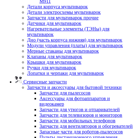
M911
Детали корпуса мультиварок
Детали электросхемы мультиварок
Запчасти для мультиварок прочие
Датчики для мультиварок
Нагревательные элементы (ТЭНы) для
мультиварок
Дно (часть корпуса нижняя) для мультиварок
Модули управления (платы) для мультиварок
Мерные стаканы для мультиварок
Клапаны для мультиварок
Крышки для мультиварок
Ручки для мультиварок
Лопатки и черпаки для мультиварок
Сервисные запчасти
Запчасти и аксессуары для бытовой техники
Запчасти для пылесосов
Аксессуары для фотоаппаратов и
видеокамер
Запчасти для утюгов и отпаривателей
Запчасти для телевизоров и мониторов
Запчасти для мобильных телефонов
Запчасти для вентиляторов и обогревателей
Запасные части для роботов-пылесосов
Пульты дистанционного управления