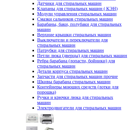
Датчики для стиральных машин
Клапаны для стиральных машин ( КЭН)
Модули управления стиральных машин
Смазки сальников стиральных машин
Барабаны, баки, полубаки для стиральных
машин
Верхние крышки стиральных машин
Выключатели и переключатели для
стиральных машин
Патрубки для стиральных машин
Петли люка (дверцы) для стиральных машин
Ребра барабана (лопасти, бойники) для
стиральных машин
Детали корпуса стиральных машин
Запчасти для стиральных машин прочие
Шкивы барабана стиральных машин
Контейнеры моющих средств (лотки для
порошка)
Ручки и крючки люка для стиральных
машин
Электродвигатели для стиральных машин