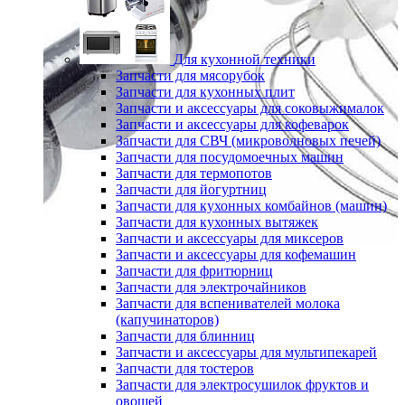
Для кухонной техники
Запчасти для мясорубок
Запчасти для кухонных плит
Запчасти и аксессуары для соковыжималок
Запчасти и аксессуары для кофеварок
Запчасти для СВЧ (микроволновых печей)
Запчасти для посудомоечных машин
Запчасти для термопотов
Запчасти для йогуртниц
Запчасти для кухонных комбайнов (машин)
Запчасти для кухонных вытяжек
Запчасти и аксессуары для миксеров
Запчасти и аксессуары для кофемашин
Запчасти для фритюрниц
Запчасти для электрочайников
Запчасти для вспенивателей молока
(капучинаторов)
Запчасти для блинниц
Запчасти и аксессуары для мультипекарей
Запчасти для тостеров
Запчасти для электросушилок фруктов и
овощей