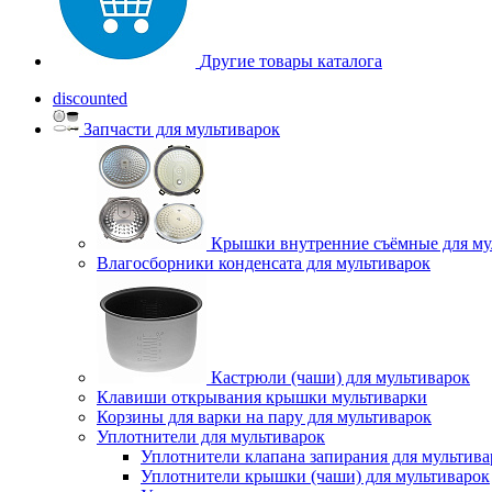
Другие товары каталога
discounted
Запчасти для мультиварок
Крышки внутренние съёмные для му
Влагосборники конденсата для мультиварок
Кастрюли (чаши) для мультиварок
Клавиши открывания крышки мультиварки
Корзины для варки на пару для мультиварок
Уплотнители для мультиварок
Уплотнители клапана запирания для мультива
Уплотнители крышки (чаши) для мультиварок