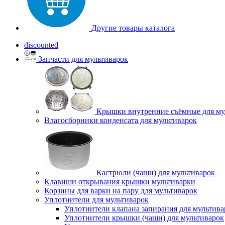
Другие товары каталога
discounted
Запчасти для мультиварок
Крышки внутренние съёмные для му
Влагосборники конденсата для мультиварок
Кастрюли (чаши) для мультиварок
Клавиши открывания крышки мультиварки
Корзины для варки на пару для мультиварок
Уплотнители для мультиварок
Уплотнители клапана запирания для мультива
Уплотнители крышки (чаши) для мультиварок