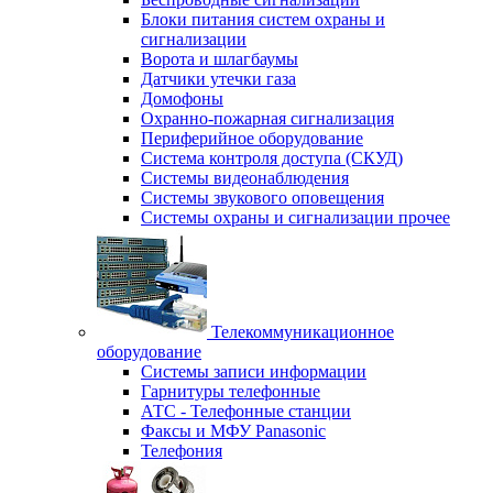
Блоки питания систем охраны и
сигнализации
Ворота и шлагбаумы
Датчики утечки газа
Домофоны
Охранно-пожарная сигнализация
Периферийное оборудование
Система контроля доступа (СКУД)
Системы видеонаблюдения
Системы звукового оповещения
Системы охраны и сигнализации прочее
Телекоммуникационное
оборудование
Системы записи информации
Гарнитуры телефонные
АТС - Телефонные станции
Факсы и МФУ Panasonic
Телефония