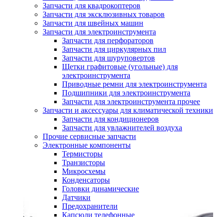
Запчасти для квадрокоптеров
Запчасти для эксклюзивных товаров
Запчасти для швейных машин
Запчасти для электроинструмента
Запчасти для перфораторов
Запчасти для циркулярных пил
Запчасти для шуруповертов
Щетки графитовые (угольные) для
электроинструмента
Приводные ремни для электроинструмента
Подшипники для электроинструмента
Запчасти для электроинструмента прочее
Запчасти и аксессуары для климатической техники
Запчасти для кондиционеров
Запчасти для увлажнителей воздуха
Прочие сервисные запчасти
Электронные компоненты
Термисторы
Транзисторы
Микросхемы
Конденсаторы
Головки динамические
Датчики
Предохранители
Капсюли телефонные