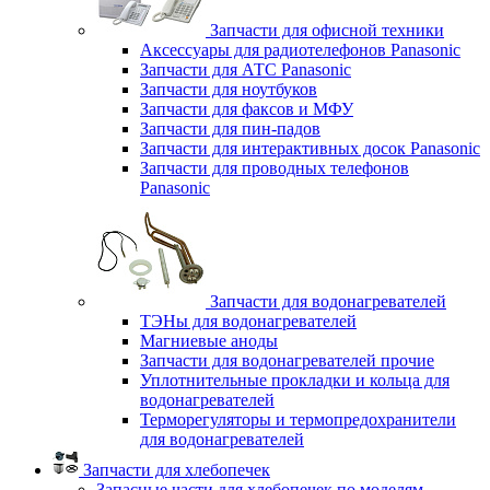
Запчасти для офисной техники
Аксессуары для радиотелефонов Panasonic
Запчасти для АТС Panasonic
Запчасти для ноутбуков
Запчасти для факсов и МФУ
Запчасти для пин-падов
Запчасти для интерактивных досок Panasonic
Запчасти для проводных телефонов
Panasonic
Запчасти для водонагревателей
ТЭНы для водонагревателей
Магниевые аноды
Запчасти для водонагревателей прочие
Уплотнительные прокладки и кольца для
водонагревателей
Терморегуляторы и термопредохранители
для водонагревателей
Запчасти для хлебопечек
Запасные части для хлебопечек по моделям