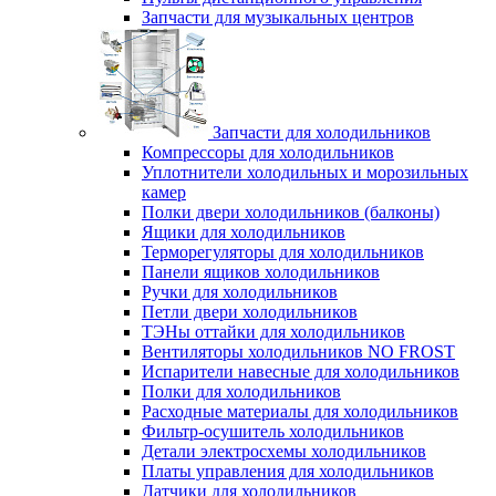
Запчасти для музыкальных центров
Запчасти для холодильников
Компрессоры для холодильников
Уплотнители холодильных и морозильных
камер
Полки двери холодильников (балконы)
Ящики для холодильников
Терморегуляторы для холодильников
Панели ящиков холодильников
Ручки для холодильников
Петли двери холодильников
ТЭНы оттайки для холодильников
Вентиляторы холодильников NO FROST
Испарители навесные для холодильников
Полки для холодильников
Расходные материалы для холодильников
Фильтр-осушитель холодильников
Детали электросхемы холодильников
Платы управления для холодильников
Датчики для холодильников