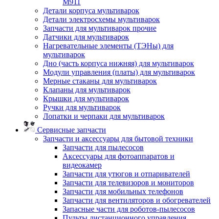
M911
Детали корпуса мультиварок
Детали электросхемы мультиварок
Запчасти для мультиварок прочие
Датчики для мультиварок
Нагревательные элементы (ТЭНы) для
мультиварок
Дно (часть корпуса нижняя) для мультиварок
Модули управления (платы) для мультиварок
Мерные стаканы для мультиварок
Клапаны для мультиварок
Крышки для мультиварок
Ручки для мультиварок
Лопатки и черпаки для мультиварок
Сервисные запчасти
Запчасти и аксессуары для бытовой техники
Запчасти для пылесосов
Аксессуары для фотоаппаратов и
видеокамер
Запчасти для утюгов и отпаривателей
Запчасти для телевизоров и мониторов
Запчасти для мобильных телефонов
Запчасти для вентиляторов и обогревателей
Запасные части для роботов-пылесосов
Пульты дистанционного управления