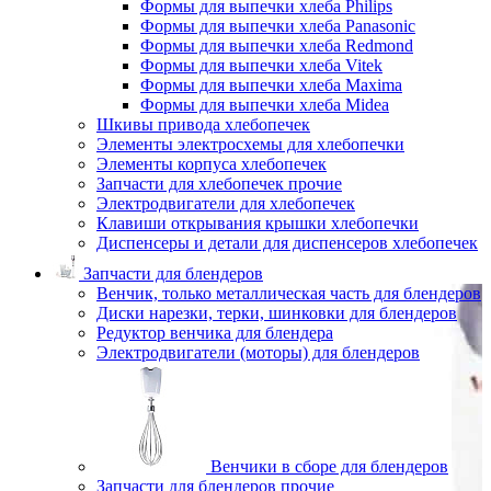
Формы для выпечки хлеба Philips
Формы для выпечки хлеба Panasonic
Формы для выпечки хлеба Redmond
Формы для выпечки хлеба Vitek
Формы для выпечки хлеба Maxima
Формы для выпечки хлеба Midea
Шкивы привода хлебопечек
Элементы электросхемы для хлебопечки
Элементы корпуса хлебопечек
Запчасти для хлебопечек прочие
Электродвигатели для хлебопечек
Клавиши открывания крышки хлебопечки
Диспенсеры и детали для диспенсеров хлебопечек
Запчасти для блендеров
Венчик, только металлическая часть для блендеров
Диски нарезки, терки, шинковки для блендеров
Редуктор венчика для блендера
Электродвигатели (моторы) для блендеров
Венчики в сборе для блендеров
Запчасти для блендеров прочие