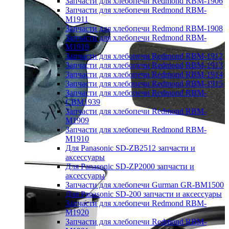
Запчасти для хлебопечи Redmond RBM-1906
Запчасти для хлебопечи Redmond RBM-
M1911
Запчасти для хлебопечи Redmond RBM-1908
Запчасти для хлебопечи Redmond RBM-
M1919
Запчасти для хлебопечи Redmond RBM-1912
Запчасти для хлебопечи Redmond RBM-1913
Запчасти для хлебопечи Redmond RBM-1914
Запчасти для хлебопечи Redmond RBM-1915
Запчасти для хлебопечи Redmond RBM-
CBM1939
Запчасти для хлебопечи Redmond RBM-
M1909
Запчасти для хлебопечи Redmond RBM-
M1910
Для Panasonic SD-ZB2512 запчасти и
аксессуары
Для Panasonic SD-ZP2000 запчасти и
аксессуары
Запчасти для хлебопечи Gurman GR-BM1500
Для Panasonic SD-200 запчасти и аксессуары
Запчасти для хлебопечи Redmond RBM-
M1920
Запчасти для хлебопечи Redmond RBM-