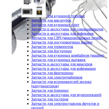
Для кухонной техники
Запчасти для мясорубок
Запчасти для кухонных плит
Запчасти и аксессуары для соковыжималок
Запчасти и аксессуары для кофеварок
Запчасти для СВЧ (микроволновых печей)
Запчасти для посудомоечных машин
Запчасти для термопотов
Запчасти для йогуртниц
Запчасти для кухонных комбайнов (машин)
Запчасти для кухонных вытяжек
Запчасти и аксессуары для миксеров
Запчасти и аксессуары для кофемашин
Запчасти для фритюрниц
Запчасти для электрочайников
Запчасти для вспенивателей молока
(капучинаторов)
Запчасти для блинниц
Запчасти и аксессуары для мультипекарей
Запчасти для тостеров
Запчасти для электросушилок фруктов и
овощей