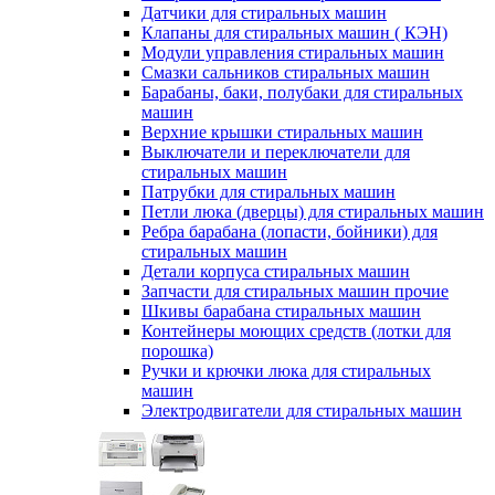
Датчики для стиральных машин
Клапаны для стиральных машин ( КЭН)
Модули управления стиральных машин
Смазки сальников стиральных машин
Барабаны, баки, полубаки для стиральных
машин
Верхние крышки стиральных машин
Выключатели и переключатели для
стиральных машин
Патрубки для стиральных машин
Петли люка (дверцы) для стиральных машин
Ребра барабана (лопасти, бойники) для
стиральных машин
Детали корпуса стиральных машин
Запчасти для стиральных машин прочие
Шкивы барабана стиральных машин
Контейнеры моющих средств (лотки для
порошка)
Ручки и крючки люка для стиральных
машин
Электродвигатели для стиральных машин