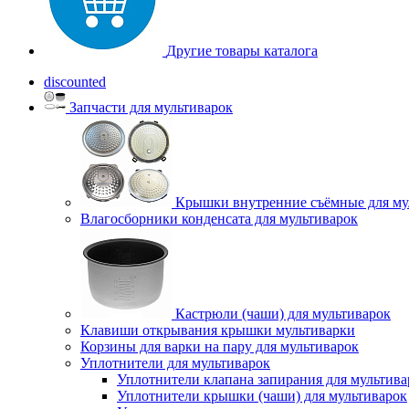
Другие товары каталога
discounted
Запчасти для мультиварок
Крышки внутренние съёмные для му
Влагосборники конденсата для мультиварок
Кастрюли (чаши) для мультиварок
Клавиши открывания крышки мультиварки
Корзины для варки на пару для мультиварок
Уплотнители для мультиварок
Уплотнители клапана запирания для мультива
Уплотнители крышки (чаши) для мультиварок