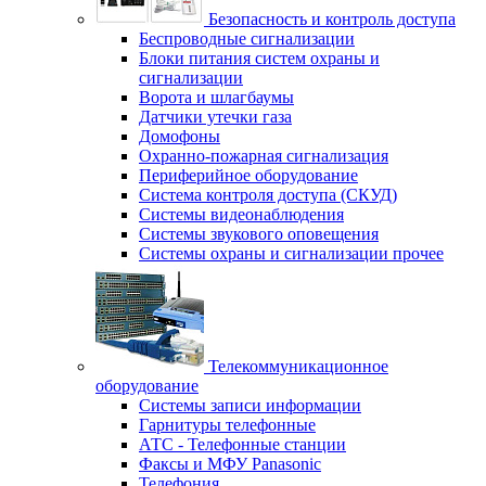
Безопасность и контроль доступа
Беспроводные сигнализации
Блоки питания систем охраны и
сигнализации
Ворота и шлагбаумы
Датчики утечки газа
Домофоны
Охранно-пожарная сигнализация
Периферийное оборудование
Система контроля доступа (СКУД)
Системы видеонаблюдения
Системы звукового оповещения
Системы охраны и сигнализации прочее
Телекоммуникационное
оборудование
Системы записи информации
Гарнитуры телефонные
АТС - Телефонные станции
Факсы и МФУ Panasonic
Телефония