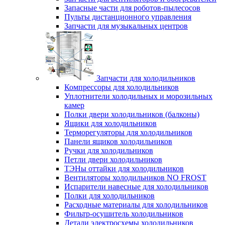
Запасные части для роботов-пылесосов
Пульты дистанционного управления
Запчасти для музыкальных центров
Запчасти для холодильников
Компрессоры для холодильников
Уплотнители холодильных и морозильных
камер
Полки двери холодильников (балконы)
Ящики для холодильников
Терморегуляторы для холодильников
Панели ящиков холодильников
Ручки для холодильников
Петли двери холодильников
ТЭНы оттайки для холодильников
Вентиляторы холодильников NO FROST
Испарители навесные для холодильников
Полки для холодильников
Расходные материалы для холодильников
Фильтр-осушитель холодильников
Детали электросхемы холодильников