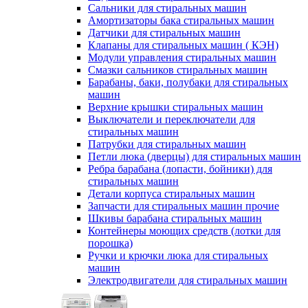
Сальники для стиральных машин
Амортизаторы бака стиральных машин
Датчики для стиральных машин
Клапаны для стиральных машин ( КЭН)
Модули управления стиральных машин
Смазки сальников стиральных машин
Барабаны, баки, полубаки для стиральных
машин
Верхние крышки стиральных машин
Выключатели и переключатели для
стиральных машин
Патрубки для стиральных машин
Петли люка (дверцы) для стиральных машин
Ребра барабана (лопасти, бойники) для
стиральных машин
Детали корпуса стиральных машин
Запчасти для стиральных машин прочие
Шкивы барабана стиральных машин
Контейнеры моющих средств (лотки для
порошка)
Ручки и крючки люка для стиральных
машин
Электродвигатели для стиральных машин