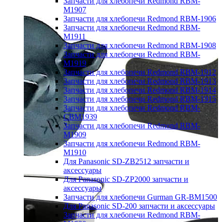
Запчасти для хлебопечи Redmond RBM-
M1907
Запчасти для хлебопечи Redmond RBM-1906
Запчасти для хлебопечи Redmond RBM-
M1911
Запчасти для хлебопечи Redmond RBM-1908
Запчасти для хлебопечи Redmond RBM-
M1919
Запчасти для хлебопечи Redmond RBM-1912
Запчасти для хлебопечи Redmond RBM-1913
Запчасти для хлебопечи Redmond RBM-1914
Запчасти для хлебопечи Redmond RBM-1915
Запчасти для хлебопечи Redmond RBM-
CBM1939
Запчасти для хлебопечи Redmond RBM-
M1909
Запчасти для хлебопечи Redmond RBM-
M1910
Для Panasonic SD-ZB2512 запчасти и
аксессуары
Для Panasonic SD-ZP2000 запчасти и
аксессуары
Запчасти для хлебопечи Gurman GR-BM1500
Для Panasonic SD-200 запчасти и аксессуары
Запчасти для хлебопечи Redmond RBM-