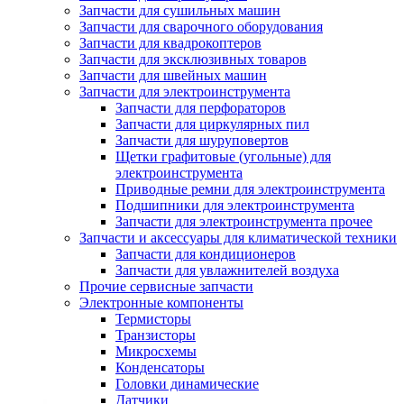
Запчасти для сушильных машин
Запчасти для сварочного оборудования
Запчасти для квадрокоптеров
Запчасти для эксклюзивных товаров
Запчасти для швейных машин
Запчасти для электроинструмента
Запчасти для перфораторов
Запчасти для циркулярных пил
Запчасти для шуруповертов
Щетки графитовые (угольные) для
электроинструмента
Приводные ремни для электроинструмента
Подшипники для электроинструмента
Запчасти для электроинструмента прочее
Запчасти и аксессуары для климатической техники
Запчасти для кондиционеров
Запчасти для увлажнителей воздуха
Прочие сервисные запчасти
Электронные компоненты
Термисторы
Транзисторы
Микросхемы
Конденсаторы
Головки динамические
Датчики