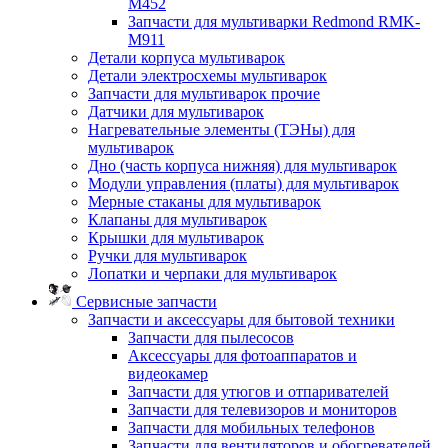
M452
Запчасти для мультиварки Redmond RMK-
M911
Детали корпуса мультиварок
Детали электросхемы мультиварок
Запчасти для мультиварок прочие
Датчики для мультиварок
Нагревательные элементы (ТЭНы) для
мультиварок
Дно (часть корпуса нижняя) для мультиварок
Модули управления (платы) для мультиварок
Мерные стаканы для мультиварок
Клапаны для мультиварок
Крышки для мультиварок
Ручки для мультиварок
Лопатки и черпаки для мультиварок
Сервисные запчасти
Запчасти и аксессуары для бытовой техники
Запчасти для пылесосов
Аксессуары для фотоаппаратов и
видеокамер
Запчасти для утюгов и отпаривателей
Запчасти для телевизоров и мониторов
Запчасти для мобильных телефонов
Запчасти для вентиляторов и обогревателей