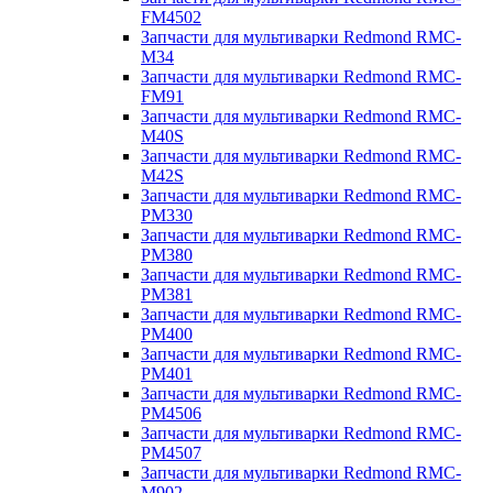
FM4502
Запчасти для мультиварки Redmond RMC-
M34
Запчасти для мультиварки Redmond RMC-
FM91
Запчасти для мультиварки Redmond RMC-
M40S
Запчасти для мультиварки Redmond RMC-
M42S
Запчасти для мультиварки Redmond RMC-
PM330
Запчасти для мультиварки Redmond RMC-
PM380
Запчасти для мультиварки Redmond RMC-
PM381
Запчасти для мультиварки Redmond RMC-
PM400
Запчасти для мультиварки Redmond RMC-
PM401
Запчасти для мультиварки Redmond RMC-
PM4506
Запчасти для мультиварки Redmond RMC-
PM4507
Запчасти для мультиварки Redmond RMC-
M902