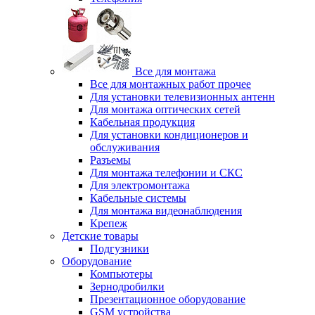
Все для монтажа
Все для монтажных работ прочее
Для установки телевизионных антенн
Для монтажа оптических сетей
Кабельная продукция
Для установки кондиционеров и
обслуживания
Разъемы
Для монтажа телефонии и СКС
Для электромонтажа
Кабельные системы
Для монтажа видеонаблюдения
Крепеж
Детские товары
Подгузники
Оборудование
Компьютеры
Зернодробилки
Презентационное оборудование
GSM устройства