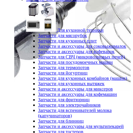
Для кухонной техники
Запчасти для мясорубок
Запчасти для кухонных плит
Запчасти и аксессуары для соковыжималок
Запчасти и аксессуары для кофеварок
Запчасти для СВЧ (микроволновых печей)
Запчасти для посудомоечных машин
Запчасти для термопотов
Запчасти для йогуртниц
Запчасти для кухонных комбайнов (машин)
Запчасти для кухонных вытяжек
Запчасти и аксессуары для миксеров
Запчасти и аксессуары для кофемашин
Запчасти для фритюрниц
Запчасти для электрочайников
Запчасти для вспенивателей молока
(капучинаторов)
Запчасти для блинниц
Запчасти и аксессуары для мультипекарей
Запчасти для тостеров