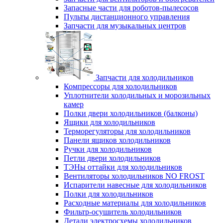
Запасные части для роботов-пылесосов
Пульты дистанционного управления
Запчасти для музыкальных центров
Запчасти для холодильников
Компрессоры для холодильников
Уплотнители холодильных и морозильных
камер
Полки двери холодильников (балконы)
Ящики для холодильников
Терморегуляторы для холодильников
Панели ящиков холодильников
Ручки для холодильников
Петли двери холодильников
ТЭНы оттайки для холодильников
Вентиляторы холодильников NO FROST
Испарители навесные для холодильников
Полки для холодильников
Расходные материалы для холодильников
Фильтр-осушитель холодильников
Детали электросхемы холодильников