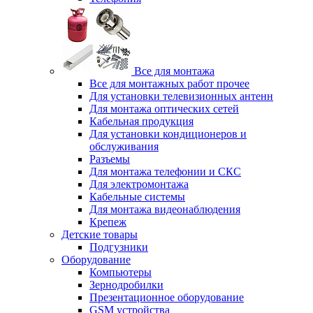
Все для монтажа
Все для монтажных работ прочее
Для установки телевизионных антенн
Для монтажа оптических сетей
Кабельная продукция
Для установки кондиционеров и
обслуживания
Разъемы
Для монтажа телефонии и СКС
Для электромонтажа
Кабельные системы
Для монтажа видеонаблюдения
Крепеж
Детские товары
Подгузники
Оборудование
Компьютеры
Зернодробилки
Презентационное оборудование
GSM устройства