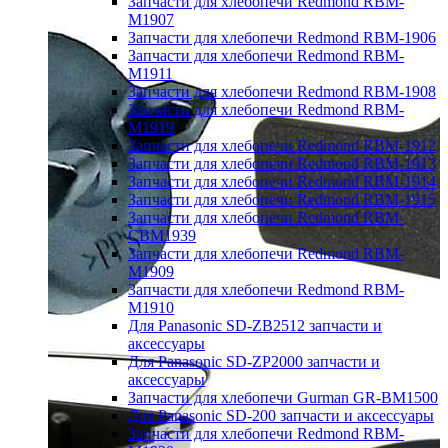
Запчасти для хлебопечи Redmond RBM-
M1907
Запчасти для хлебопечи Redmond RBM-1906
Запчасти для хлебопечи Redmond RBM-
M1911
Запчасти для хлебопечи Redmond RBM-1908
Запчасти для хлебопечи Redmond RBM-
M1919
Запчасти для хлебопечи Redmond RBM-1912
Запчасти для хлебопечи Redmond RBM-1913
Запчасти для хлебопечи Redmond RBM-1914
Запчасти для хлебопечи Redmond RBM-1915
Запчасти для хлебопечи Redmond RBM-
CBM1939
Запчасти для хлебопечи Redmond RBM-
M1909
Запчасти для хлебопечи Redmond RBM-
M1910
Для Panasonic SD-ZB2512 запчасти и
аксессуары
Для Panasonic SD-ZP2000 запчасти и
аксессуары
Запчасти для хлебопечи Gurman GR-BM1500
Для Panasonic SD-200 запчасти и аксессуары
Запчасти для хлебопечи Redmond RBM-