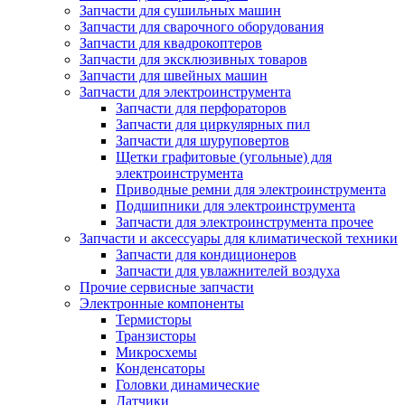
Запчасти для сушильных машин
Запчасти для сварочного оборудования
Запчасти для квадрокоптеров
Запчасти для эксклюзивных товаров
Запчасти для швейных машин
Запчасти для электроинструмента
Запчасти для перфораторов
Запчасти для циркулярных пил
Запчасти для шуруповертов
Щетки графитовые (угольные) для
электроинструмента
Приводные ремни для электроинструмента
Подшипники для электроинструмента
Запчасти для электроинструмента прочее
Запчасти и аксессуары для климатической техники
Запчасти для кондиционеров
Запчасти для увлажнителей воздуха
Прочие сервисные запчасти
Электронные компоненты
Термисторы
Транзисторы
Микросхемы
Конденсаторы
Головки динамические
Датчики