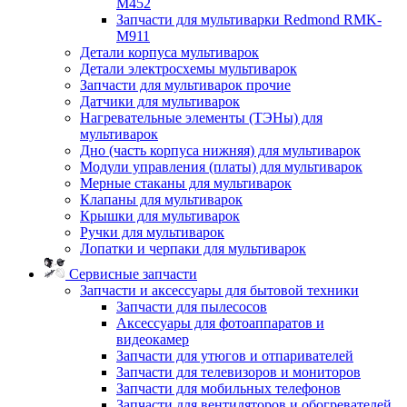
M452
Запчасти для мультиварки Redmond RMK-
M911
Детали корпуса мультиварок
Детали электросхемы мультиварок
Запчасти для мультиварок прочие
Датчики для мультиварок
Нагревательные элементы (ТЭНы) для
мультиварок
Дно (часть корпуса нижняя) для мультиварок
Модули управления (платы) для мультиварок
Мерные стаканы для мультиварок
Клапаны для мультиварок
Крышки для мультиварок
Ручки для мультиварок
Лопатки и черпаки для мультиварок
Сервисные запчасти
Запчасти и аксессуары для бытовой техники
Запчасти для пылесосов
Аксессуары для фотоаппаратов и
видеокамер
Запчасти для утюгов и отпаривателей
Запчасти для телевизоров и мониторов
Запчасти для мобильных телефонов
Запчасти для вентиляторов и обогревателей