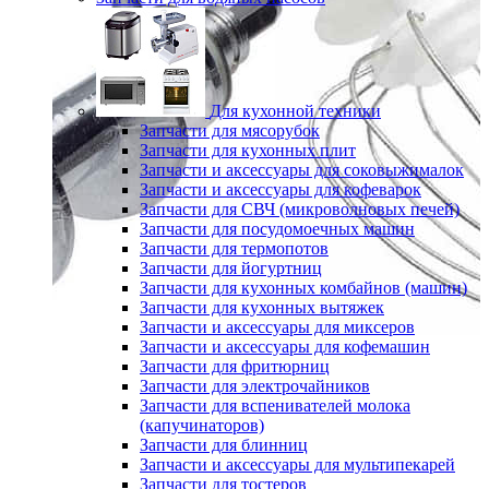
Для кухонной техники
Запчасти для мясорубок
Запчасти для кухонных плит
Запчасти и аксессуары для соковыжималок
Запчасти и аксессуары для кофеварок
Запчасти для СВЧ (микроволновых печей)
Запчасти для посудомоечных машин
Запчасти для термопотов
Запчасти для йогуртниц
Запчасти для кухонных комбайнов (машин)
Запчасти для кухонных вытяжек
Запчасти и аксессуары для миксеров
Запчасти и аксессуары для кофемашин
Запчасти для фритюрниц
Запчасти для электрочайников
Запчасти для вспенивателей молока
(капучинаторов)
Запчасти для блинниц
Запчасти и аксессуары для мультипекарей
Запчасти для тостеров