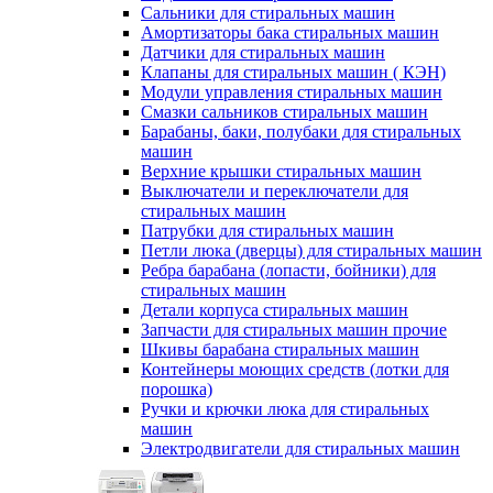
Сальники для стиральных машин
Амортизаторы бака стиральных машин
Датчики для стиральных машин
Клапаны для стиральных машин ( КЭН)
Модули управления стиральных машин
Смазки сальников стиральных машин
Барабаны, баки, полубаки для стиральных
машин
Верхние крышки стиральных машин
Выключатели и переключатели для
стиральных машин
Патрубки для стиральных машин
Петли люка (дверцы) для стиральных машин
Ребра барабана (лопасти, бойники) для
стиральных машин
Детали корпуса стиральных машин
Запчасти для стиральных машин прочие
Шкивы барабана стиральных машин
Контейнеры моющих средств (лотки для
порошка)
Ручки и крючки люка для стиральных
машин
Электродвигатели для стиральных машин