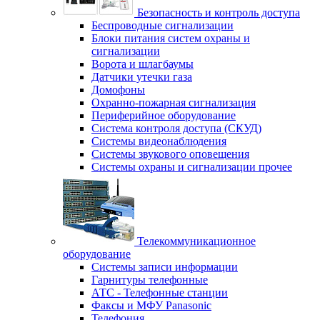
Безопасность и контроль доступа
Беспроводные сигнализации
Блоки питания систем охраны и
сигнализации
Ворота и шлагбаумы
Датчики утечки газа
Домофоны
Охранно-пожарная сигнализация
Периферийное оборудование
Система контроля доступа (СКУД)
Системы видеонаблюдения
Системы звукового оповещения
Системы охраны и сигнализации прочее
Телекоммуникационное
оборудование
Системы записи информации
Гарнитуры телефонные
АТС - Телефонные станции
Факсы и МФУ Panasonic
Телефония