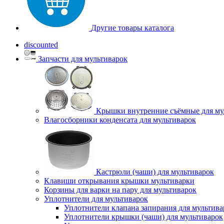
Другие товары каталога
discounted
Запчасти для мультиварок
Крышки внутренние съёмные для му
Влагосборники конденсата для мультиварок
Кастрюли (чаши) для мультиварок
Клавиши открывания крышки мультиварки
Корзины для варки на пару для мультиварок
Уплотнители для мультиварок
Уплотнители клапана запирания для мультива
Уплотнители крышки (чаши) для мультиварок