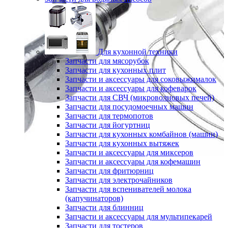
Для кухонной техники
Запчасти для мясорубок
Запчасти для кухонных плит
Запчасти и аксессуары для соковыжималок
Запчасти и аксессуары для кофеварок
Запчасти для СВЧ (микроволновых печей)
Запчасти для посудомоечных машин
Запчасти для термопотов
Запчасти для йогуртниц
Запчасти для кухонных комбайнов (машин)
Запчасти для кухонных вытяжек
Запчасти и аксессуары для миксеров
Запчасти и аксессуары для кофемашин
Запчасти для фритюрниц
Запчасти для электрочайников
Запчасти для вспенивателей молока
(капучинаторов)
Запчасти для блинниц
Запчасти и аксессуары для мультипекарей
Запчасти для тостеров