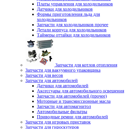
Платы управления для холодильников
Датчики для холодильников
Формы приготовления льда для
холодильников
Запчасти для холодильников прочее
Детали корпуса для холодильников
Таймеры оттайки для холодильников
Запчасти для котлов отопления
Запчасти для вакуумного упаковщика
Запчасти для весов
Запчасти для автомобилей
Датчики для автомобилей
Аксессуары для автомобильного освещения
Запчасти для автомобилей (прочее)
Моторные и трансмиссионные масла
Запчасти для автомагнитол
Автомобильные фильтры
Приводные ремни для автомобилей
Запчасти для игровых приставок
Запчасти для гироскутеров