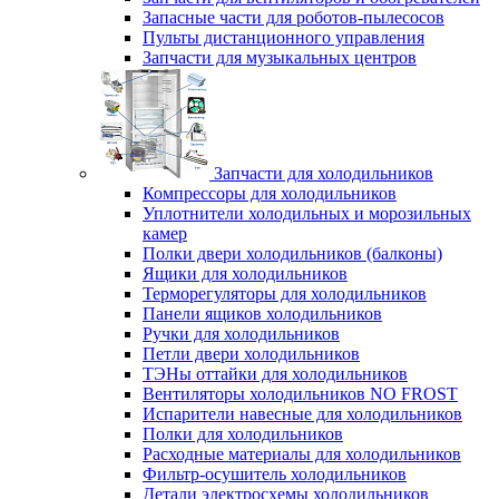
Запасные части для роботов-пылесосов
Пульты дистанционного управления
Запчасти для музыкальных центров
Запчасти для холодильников
Компрессоры для холодильников
Уплотнители холодильных и морозильных
камер
Полки двери холодильников (балконы)
Ящики для холодильников
Терморегуляторы для холодильников
Панели ящиков холодильников
Ручки для холодильников
Петли двери холодильников
ТЭНы оттайки для холодильников
Вентиляторы холодильников NO FROST
Испарители навесные для холодильников
Полки для холодильников
Расходные материалы для холодильников
Фильтр-осушитель холодильников
Детали электросхемы холодильников