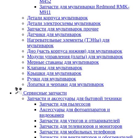
M452
Запчасти для мультиварки Redmond RMK-
M911
Детали корпуса мультиварок
Детали электросхемы мультиварок
Запчасти для мультиварок прочие
Датчики для мультиварок
Нагревательные элементы (ТЭНы) для
мультиварок
Дно (часть корпуса нижняя) для мультиварок
Модули управления (платы) для мультиварок
Мерные стаканы для мультиварок
Клапаны для мультиварок
Крышки для мультиварок
Ручки для мультиварок
Лопатки и черпаки для мультиварок
Сервисные запчасти
Запчасти и аксессуары для бытовой техники
Запчасти для пылесосов
Аксессуары для фотоаппаратов и
видеокамер
Запчасти для утюгов и отпаривателей
Запчасти для телевизоров и мониторов
Запчасти для мобильных телефонов
Запчасти для вентиляторов и обогревателей