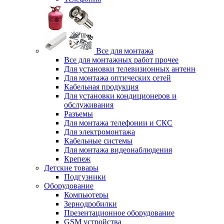
Все для монтажа
Все для монтажных работ прочее
Для установки телевизионных антенн
Для монтажа оптических сетей
Кабельная продукция
Для установки кондиционеров и
обслуживания
Разъемы
Для монтажа телефонии и СКС
Для электромонтажа
Кабельные системы
Для монтажа видеонаблюдения
Крепеж
Детские товары
Подгузники
Оборудование
Компьютеры
Зернодробилки
Презентационное оборудование
GSM устройства