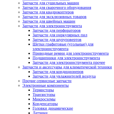
Запчасти для сушильных машин
Запчасти для сварочного оборудования
Запчасти для квадрокоптеров
Запчасти для эксклюзивных товаров
Запчасти для швейных машин
Запчасти для электроинструмента
Запчасти для перфораторов
Запчасти для циркулярных пил
Запчасти для шуруповертов
Щетки графитовые (угольные) для
электроинструмента
Приводные ремни для электроинструмента
Подшипники для электроинструмента
Запчасти для электроинструмента прочее
Запчасти и аксессуары для климатической техники
Запчасти для кондиционеров
Запчасти для увлажнителей воздуха
Прочие сервисные запчасти
Электронные компоненты
Термисторы
Транзисторы
Микросхемы
Конденсаторы
Головки динамические
Датчики