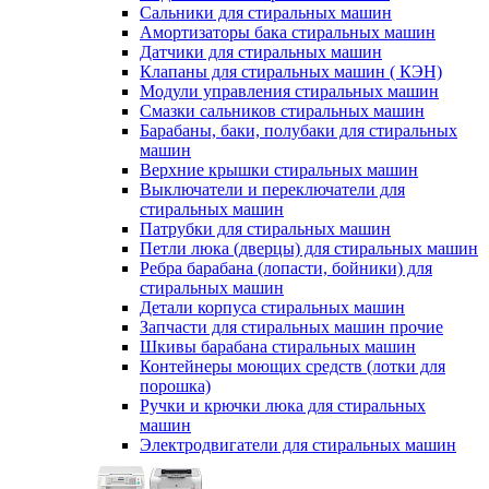
Сальники для стиральных машин
Амортизаторы бака стиральных машин
Датчики для стиральных машин
Клапаны для стиральных машин ( КЭН)
Модули управления стиральных машин
Смазки сальников стиральных машин
Барабаны, баки, полубаки для стиральных
машин
Верхние крышки стиральных машин
Выключатели и переключатели для
стиральных машин
Патрубки для стиральных машин
Петли люка (дверцы) для стиральных машин
Ребра барабана (лопасти, бойники) для
стиральных машин
Детали корпуса стиральных машин
Запчасти для стиральных машин прочие
Шкивы барабана стиральных машин
Контейнеры моющих средств (лотки для
порошка)
Ручки и крючки люка для стиральных
машин
Электродвигатели для стиральных машин