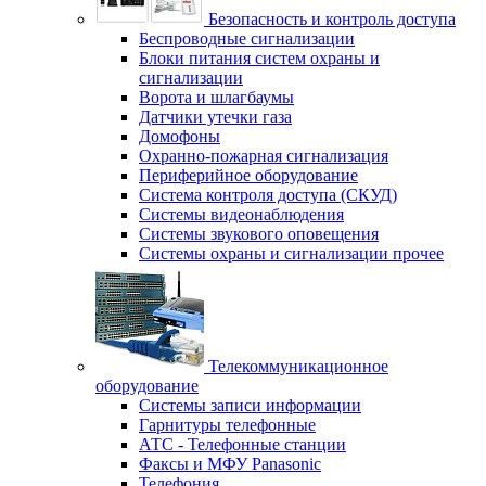
Безопасность и контроль доступа
Беспроводные сигнализации
Блоки питания систем охраны и
сигнализации
Ворота и шлагбаумы
Датчики утечки газа
Домофоны
Охранно-пожарная сигнализация
Периферийное оборудование
Система контроля доступа (СКУД)
Системы видеонаблюдения
Системы звукового оповещения
Системы охраны и сигнализации прочее
Телекоммуникационное
оборудование
Системы записи информации
Гарнитуры телефонные
АТС - Телефонные станции
Факсы и МФУ Panasonic
Телефония