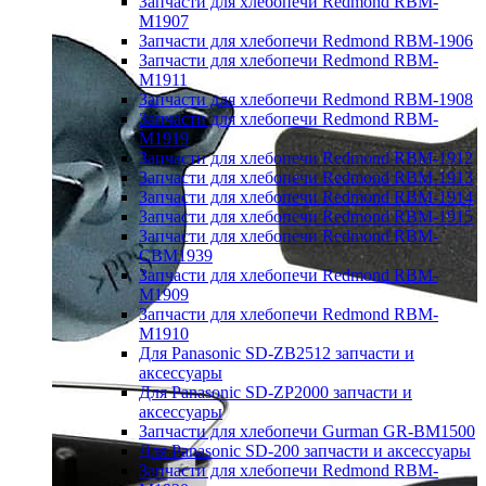
Запчасти для хлебопечи Redmond RBM-
M1907
Запчасти для хлебопечи Redmond RBM-1906
Запчасти для хлебопечи Redmond RBM-
M1911
Запчасти для хлебопечи Redmond RBM-1908
Запчасти для хлебопечи Redmond RBM-
M1919
Запчасти для хлебопечи Redmond RBM-1912
Запчасти для хлебопечи Redmond RBM-1913
Запчасти для хлебопечи Redmond RBM-1914
Запчасти для хлебопечи Redmond RBM-1915
Запчасти для хлебопечи Redmond RBM-
CBM1939
Запчасти для хлебопечи Redmond RBM-
M1909
Запчасти для хлебопечи Redmond RBM-
M1910
Для Panasonic SD-ZB2512 запчасти и
аксессуары
Для Panasonic SD-ZP2000 запчасти и
аксессуары
Запчасти для хлебопечи Gurman GR-BM1500
Для Panasonic SD-200 запчасти и аксессуары
Запчасти для хлебопечи Redmond RBM-