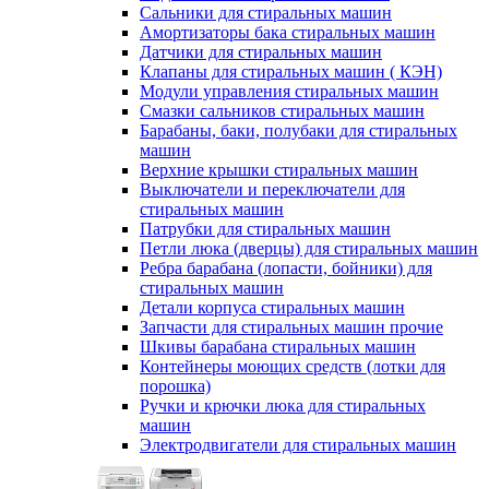
Сальники для стиральных машин
Амортизаторы бака стиральных машин
Датчики для стиральных машин
Клапаны для стиральных машин ( КЭН)
Модули управления стиральных машин
Смазки сальников стиральных машин
Барабаны, баки, полубаки для стиральных
машин
Верхние крышки стиральных машин
Выключатели и переключатели для
стиральных машин
Патрубки для стиральных машин
Петли люка (дверцы) для стиральных машин
Ребра барабана (лопасти, бойники) для
стиральных машин
Детали корпуса стиральных машин
Запчасти для стиральных машин прочие
Шкивы барабана стиральных машин
Контейнеры моющих средств (лотки для
порошка)
Ручки и крючки люка для стиральных
машин
Электродвигатели для стиральных машин