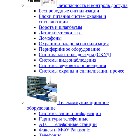
Безопасность и контроль доступа
Беспроводные сигнализации
Блоки питания систем охраны и
сигнализации
Ворота и шлагбаумы
Датчики утечки газа
Домофоны
Охранно-пожарная сигнализация
Периферийное оборудование
Система контроля доступа (СКУД)
Системы видеонаблюдения
Системы звукового оповещения
Системы охраны и сигнализации прочее
Телекоммуникационное
оборудование
Системы записи информации
Гарнитуры телефонные
АТС - Телефонные станции
Факсы и МФУ Panasonic
Телефония