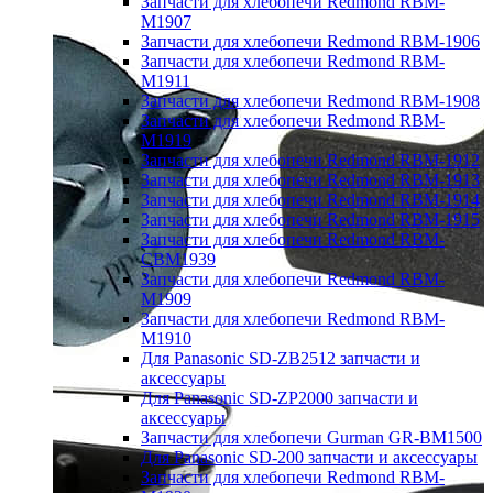
Запчасти для хлебопечи Redmond RBM-
M1907
Запчасти для хлебопечи Redmond RBM-1906
Запчасти для хлебопечи Redmond RBM-
M1911
Запчасти для хлебопечи Redmond RBM-1908
Запчасти для хлебопечи Redmond RBM-
M1919
Запчасти для хлебопечи Redmond RBM-1912
Запчасти для хлебопечи Redmond RBM-1913
Запчасти для хлебопечи Redmond RBM-1914
Запчасти для хлебопечи Redmond RBM-1915
Запчасти для хлебопечи Redmond RBM-
CBM1939
Запчасти для хлебопечи Redmond RBM-
M1909
Запчасти для хлебопечи Redmond RBM-
M1910
Для Panasonic SD-ZB2512 запчасти и
аксессуары
Для Panasonic SD-ZP2000 запчасти и
аксессуары
Запчасти для хлебопечи Gurman GR-BM1500
Для Panasonic SD-200 запчасти и аксессуары
Запчасти для хлебопечи Redmond RBM-