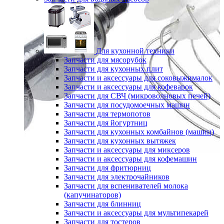
Для кухонной техники
Запчасти для мясорубок
Запчасти для кухонных плит
Запчасти и аксессуары для соковыжималок
Запчасти и аксессуары для кофеварок
Запчасти для СВЧ (микроволновых печей)
Запчасти для посудомоечных машин
Запчасти для термопотов
Запчасти для йогуртниц
Запчасти для кухонных комбайнов (машин)
Запчасти для кухонных вытяжек
Запчасти и аксессуары для миксеров
Запчасти и аксессуары для кофемашин
Запчасти для фритюрниц
Запчасти для электрочайников
Запчасти для вспенивателей молока
(капучинаторов)
Запчасти для блинниц
Запчасти и аксессуары для мультипекарей
Запчасти для тостеров