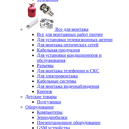
Все для монтажа
Все для монтажных работ прочее
Для установки телевизионных антенн
Для монтажа оптических сетей
Кабельная продукция
Для установки кондиционеров и
обслуживания
Разъемы
Для монтажа телефонии и СКС
Для электромонтажа
Кабельные системы
Для монтажа видеонаблюдения
Крепеж
Детские товары
Подгузники
Оборудование
Компьютеры
Зернодробилки
Презентационное оборудование
GSM устройства