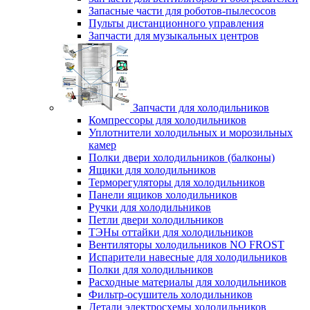
Запасные части для роботов-пылесосов
Пульты дистанционного управления
Запчасти для музыкальных центров
Запчасти для холодильников
Компрессоры для холодильников
Уплотнители холодильных и морозильных
камер
Полки двери холодильников (балконы)
Ящики для холодильников
Терморегуляторы для холодильников
Панели ящиков холодильников
Ручки для холодильников
Петли двери холодильников
ТЭНы оттайки для холодильников
Вентиляторы холодильников NO FROST
Испарители навесные для холодильников
Полки для холодильников
Расходные материалы для холодильников
Фильтр-осушитель холодильников
Детали электросхемы холодильников