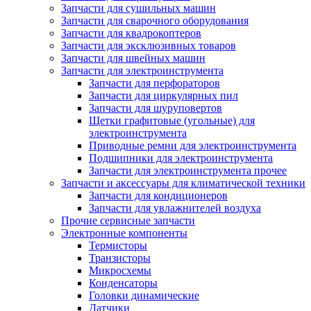
Запчасти для сушильных машин
Запчасти для сварочного оборудования
Запчасти для квадрокоптеров
Запчасти для эксклюзивных товаров
Запчасти для швейных машин
Запчасти для электроинструмента
Запчасти для перфораторов
Запчасти для циркулярных пил
Запчасти для шуруповертов
Щетки графитовые (угольные) для
электроинструмента
Приводные ремни для электроинструмента
Подшипники для электроинструмента
Запчасти для электроинструмента прочее
Запчасти и аксессуары для климатической техники
Запчасти для кондиционеров
Запчасти для увлажнителей воздуха
Прочие сервисные запчасти
Электронные компоненты
Термисторы
Транзисторы
Микросхемы
Конденсаторы
Головки динамические
Датчики