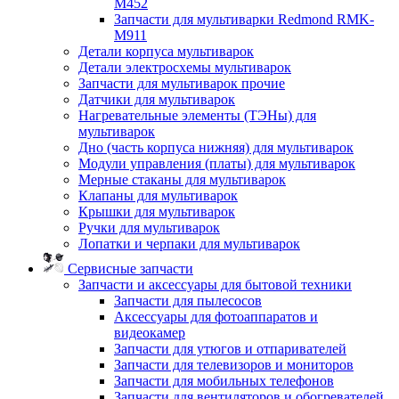
M452
Запчасти для мультиварки Redmond RMK-
M911
Детали корпуса мультиварок
Детали электросхемы мультиварок
Запчасти для мультиварок прочие
Датчики для мультиварок
Нагревательные элементы (ТЭНы) для
мультиварок
Дно (часть корпуса нижняя) для мультиварок
Модули управления (платы) для мультиварок
Мерные стаканы для мультиварок
Клапаны для мультиварок
Крышки для мультиварок
Ручки для мультиварок
Лопатки и черпаки для мультиварок
Сервисные запчасти
Запчасти и аксессуары для бытовой техники
Запчасти для пылесосов
Аксессуары для фотоаппаратов и
видеокамер
Запчасти для утюгов и отпаривателей
Запчасти для телевизоров и мониторов
Запчасти для мобильных телефонов
Запчасти для вентиляторов и обогревателей