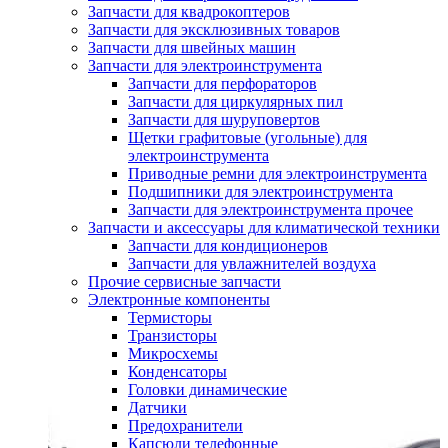
Запчасти для квадрокоптеров
Запчасти для эксклюзивных товаров
Запчасти для швейных машин
Запчасти для электроинструмента
Запчасти для перфораторов
Запчасти для циркулярных пил
Запчасти для шуруповертов
Щетки графитовые (угольные) для
электроинструмента
Приводные ремни для электроинструмента
Подшипники для электроинструмента
Запчасти для электроинструмента прочее
Запчасти и аксессуары для климатической техники
Запчасти для кондиционеров
Запчасти для увлажнителей воздуха
Прочие сервисные запчасти
Электронные компоненты
Термисторы
Транзисторы
Микросхемы
Конденсаторы
Головки динамические
Датчики
Предохранители
Капсюли телефонные