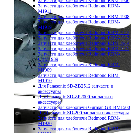
Запчасти для хлебопечи Redmond RBM-1906
Запчасти для хлебопечи Redmond RBM-
M1911
Запчасти для хлебопечи Redmond RBM-1908
Запчасти для хлебопечи Redmond RBM-
M1919
Запчасти для хлебопечи Redmond RBM-1912
Запчасти для хлебопечи Redmond RBM-1913
Запчасти для хлебопечи Redmond RBM-1914
Запчасти для хлебопечи Redmond RBM-1915
Запчасти для хлебопечи Redmond RBM-
CBM1939
Запчасти для хлебопечи Redmond RBM-
M1909
Запчасти для хлебопечи Redmond RBM-
M1910
Для Panasonic SD-ZB2512 запчасти и
аксессуары
Для Panasonic SD-ZP2000 запчасти и
аксессуары
Запчасти для хлебопечи Gurman GR-BM1500
Для Panasonic SD-200 запчасти и аксессуары
Запчасти для хлебопечи Redmond RBM-
M1920
Запчасти для хлебопечи Redmond RBM-