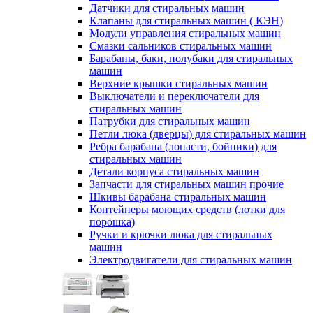
Датчики для стиральных машин
Клапаны для стиральных машин ( КЭН)
Модули управления стиральных машин
Смазки сальников стиральных машин
Барабаны, баки, полубаки для стиральных
машин
Верхние крышки стиральных машин
Выключатели и переключатели для
стиральных машин
Патрубки для стиральных машин
Петли люка (дверцы) для стиральных машин
Ребра барабана (лопасти, бойники) для
стиральных машин
Детали корпуса стиральных машин
Запчасти для стиральных машин прочие
Шкивы барабана стиральных машин
Контейнеры моющих средств (лотки для
порошка)
Ручки и крючки люка для стиральных
машин
Электродвигатели для стиральных машин