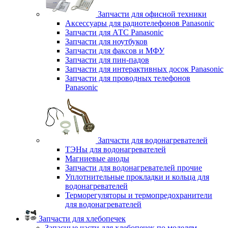
Запчасти для офисной техники
Аксессуары для радиотелефонов Panasonic
Запчасти для АТС Panasonic
Запчасти для ноутбуков
Запчасти для факсов и МФУ
Запчасти для пин-падов
Запчасти для интерактивных досок Panasonic
Запчасти для проводных телефонов
Panasonic
Запчасти для водонагревателей
ТЭНы для водонагревателей
Магниевые аноды
Запчасти для водонагревателей прочие
Уплотнительные прокладки и кольца для
водонагревателей
Терморегуляторы и термопредохранители
для водонагревателей
Запчасти для хлебопечек
Запасные части для хлебопечек по моделям