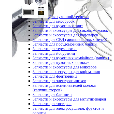
Для кухонной техники
Запчасти для мясорубок
Запчасти для кухонных плит
Запчасти и аксессуары для соковыжималок
Запчасти и аксессуары для кофеварок
Запчасти для СВЧ (микроволновых печей)
Запчасти для посудомоечных машин
Запчасти для термопотов
Запчасти для йогуртниц
Запчасти для кухонных комбайнов (машин)
Запчасти для кухонных вытяжек
Запчасти и аксессуары для миксеров
Запчасти и аксессуары для кофемашин
Запчасти для фритюрниц
Запчасти для электрочайников
Запчасти для вспенивателей молока
(капучинаторов)
Запчасти для блинниц
Запчасти и аксессуары для мультипекарей
Запчасти для тостеров
Запчасти для электросушилок фруктов и
овощей