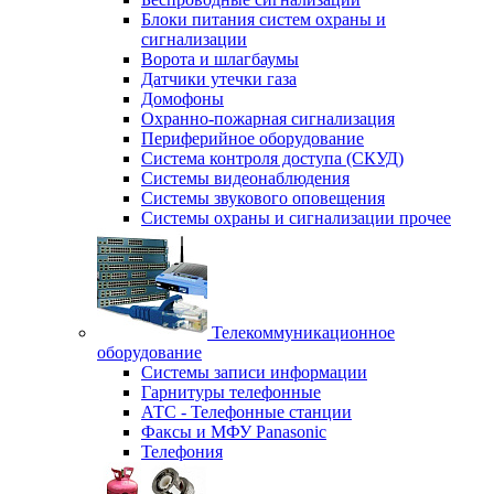
Блоки питания систем охраны и
сигнализации
Ворота и шлагбаумы
Датчики утечки газа
Домофоны
Охранно-пожарная сигнализация
Периферийное оборудование
Система контроля доступа (СКУД)
Системы видеонаблюдения
Системы звукового оповещения
Системы охраны и сигнализации прочее
Телекоммуникационное
оборудование
Системы записи информации
Гарнитуры телефонные
АТС - Телефонные станции
Факсы и МФУ Panasonic
Телефония