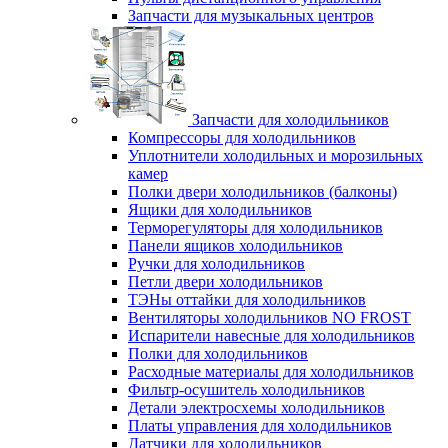
Запчасти для музыкальных центров
Запчасти для холодильников
Компрессоры для холодильников
Уплотнители холодильных и морозильных
камер
Полки двери холодильников (балконы)
Ящики для холодильников
Терморегуляторы для холодильников
Панели ящиков холодильников
Ручки для холодильников
Петли двери холодильников
ТЭНы оттайки для холодильников
Вентиляторы холодильников NO FROST
Испарители навесные для холодильников
Полки для холодильников
Расходные материалы для холодильников
Фильтр-осушитель холодильников
Детали электросхемы холодильников
Платы управления для холодильников
Датчики для холодильников