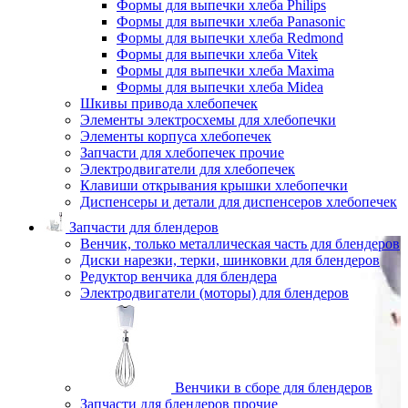
Формы для выпечки хлеба Philips
Формы для выпечки хлеба Panasonic
Формы для выпечки хлеба Redmond
Формы для выпечки хлеба Vitek
Формы для выпечки хлеба Maxima
Формы для выпечки хлеба Midea
Шкивы привода хлебопечек
Элементы электросхемы для хлебопечки
Элементы корпуса хлебопечек
Запчасти для хлебопечек прочие
Электродвигатели для хлебопечек
Клавиши открывания крышки хлебопечки
Диспенсеры и детали для диспенсеров хлебопечек
Запчасти для блендеров
Венчик, только металлическая часть для блендеров
Диски нарезки, терки, шинковки для блендеров
Редуктор венчика для блендера
Электродвигатели (моторы) для блендеров
Венчики в сборе для блендеров
Запчасти для блендеров прочие