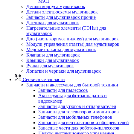
M911
Детали корпуса мультиварок
Детали электросхемы мультиварок
Запчасти для мультиварок прочие
Датчики для мультиварок
Нагревательные элементы (ТЭНы) для
мультиварок
Дно (часть корпуса нижняя) для мультиварок
Модули управления (платы) для мультиварок
Мерные стаканы для мультиварок
Клапаны для мультиварок
Крышки для мультиварок
Ручки для мультиварок
Лопатки и черпаки для мультиварок
Сервисные запчасти
Запчасти и аксессуары для бытовой техники
Запчасти для пылесосов
Аксессуары для фотоаппаратов и
видеокамер
Запчасти для утюгов и отпаривателей
Запчасти для телевизоров и мониторов
Запчасти для мобильных телефонов
Запчасти для вентиляторов и обогревателей
Запасные части для роботов-пылесосов
Пульты дистанционного управления