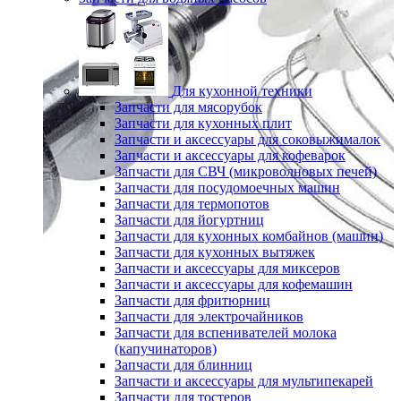
Для кухонной техники
Запчасти для мясорубок
Запчасти для кухонных плит
Запчасти и аксессуары для соковыжималок
Запчасти и аксессуары для кофеварок
Запчасти для СВЧ (микроволновых печей)
Запчасти для посудомоечных машин
Запчасти для термопотов
Запчасти для йогуртниц
Запчасти для кухонных комбайнов (машин)
Запчасти для кухонных вытяжек
Запчасти и аксессуары для миксеров
Запчасти и аксессуары для кофемашин
Запчасти для фритюрниц
Запчасти для электрочайников
Запчасти для вспенивателей молока
(капучинаторов)
Запчасти для блинниц
Запчасти и аксессуары для мультипекарей
Запчасти для тостеров