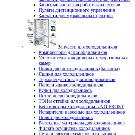
Запасные части для роботов-пылесосов
Пульты дистанционного управления
Запчасти для музыкальных центров
Запчасти для холодильников
Компрессоры для холодильников
Уплотнители холодильных и морозильных
камер
Полки двери холодильников (балконы)
Ящики для холодильников
Терморегуляторы для холодильников
Панели ящиков холодильников
Ручки для холодильников
Петли двери холодильников
ТЭНы оттайки для холодильников
Вентиляторы холодильников NO FROST
Испарители навесные для холодильников
Полки для холодильников
Расходные материалы для холодильников
Фильтр-осушитель холодильников
Детали электросхемы холодильников