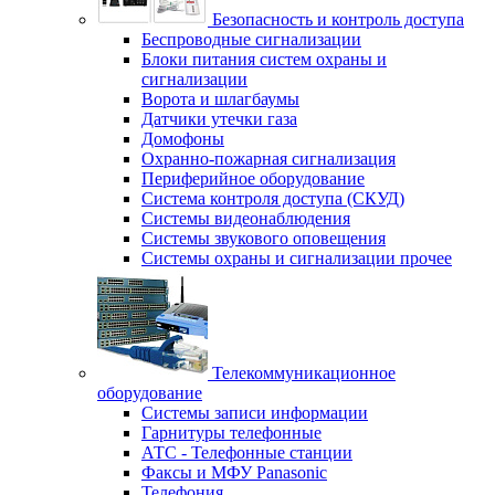
Безопасность и контроль доступа
Беспроводные сигнализации
Блоки питания систем охраны и
сигнализации
Ворота и шлагбаумы
Датчики утечки газа
Домофоны
Охранно-пожарная сигнализация
Периферийное оборудование
Система контроля доступа (СКУД)
Системы видеонаблюдения
Системы звукового оповещения
Системы охраны и сигнализации прочее
Телекоммуникационное
оборудование
Системы записи информации
Гарнитуры телефонные
АТС - Телефонные станции
Факсы и МФУ Panasonic
Телефония