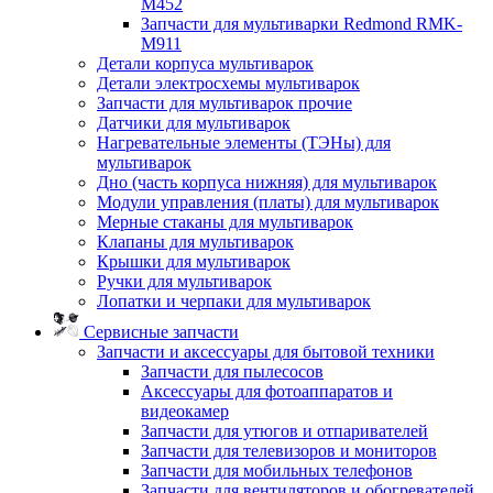
M452
Запчасти для мультиварки Redmond RMK-
M911
Детали корпуса мультиварок
Детали электросхемы мультиварок
Запчасти для мультиварок прочие
Датчики для мультиварок
Нагревательные элементы (ТЭНы) для
мультиварок
Дно (часть корпуса нижняя) для мультиварок
Модули управления (платы) для мультиварок
Мерные стаканы для мультиварок
Клапаны для мультиварок
Крышки для мультиварок
Ручки для мультиварок
Лопатки и черпаки для мультиварок
Сервисные запчасти
Запчасти и аксессуары для бытовой техники
Запчасти для пылесосов
Аксессуары для фотоаппаратов и
видеокамер
Запчасти для утюгов и отпаривателей
Запчасти для телевизоров и мониторов
Запчасти для мобильных телефонов
Запчасти для вентиляторов и обогревателей