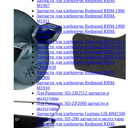
Запчасти для хлебопечи Redmond RBM-
M1907
Запчасти для хлебопечи Redmond RBM-1906
Запчасти для хлебопечи Redmond RBM-
M1911
Запчасти для хлебопечи Redmond RBM-1908
Запчасти для хлебопечи Redmond RBM-
M1919
Запчасти для хлебопечи Redmond RBM-1912
Запчасти для хлебопечи Redmond RBM-1913
Запчасти для хлебопечи Redmond RBM-1914
Запчасти для хлебопечи Redmond RBM-1915
Запчасти для хлебопечи Redmond RBM-
CBM1939
Запчасти для хлебопечи Redmond RBM-
M1909
Запчасти для хлебопечи Redmond RBM-
M1910
Для Panasonic SD-ZB2512 запчасти и
аксессуары
Для Panasonic SD-ZP2000 запчасти и
аксессуары
Запчасти для хлебопечи Gurman GR-BM1500
Для Panasonic SD-200 запчасти и аксессуары
Запчасти для хлебопечи Redmond RBM-