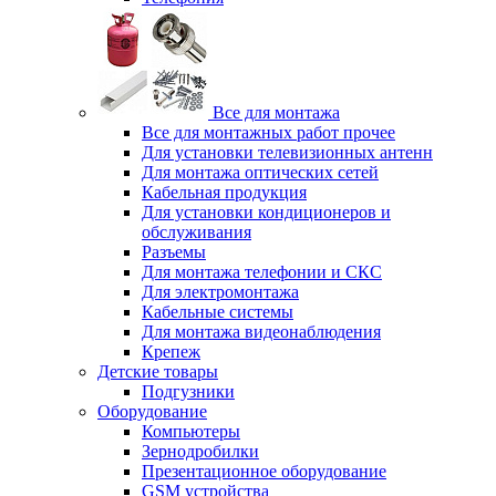
Все для монтажа
Все для монтажных работ прочее
Для установки телевизионных антенн
Для монтажа оптических сетей
Кабельная продукция
Для установки кондиционеров и
обслуживания
Разъемы
Для монтажа телефонии и СКС
Для электромонтажа
Кабельные системы
Для монтажа видеонаблюдения
Крепеж
Детские товары
Подгузники
Оборудование
Компьютеры
Зернодробилки
Презентационное оборудование
GSM устройства