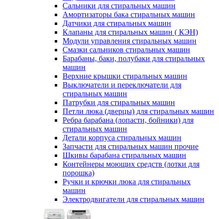
Сальники для стиральных машин
Амортизаторы бака стиральных машин
Датчики для стиральных машин
Клапаны для стиральных машин ( КЭН)
Модули управления стиральных машин
Смазки сальников стиральных машин
Барабаны, баки, полубаки для стиральных
машин
Верхние крышки стиральных машин
Выключатели и переключатели для
стиральных машин
Патрубки для стиральных машин
Петли люка (дверцы) для стиральных машин
Ребра барабана (лопасти, бойники) для
стиральных машин
Детали корпуса стиральных машин
Запчасти для стиральных машин прочие
Шкивы барабана стиральных машин
Контейнеры моющих средств (лотки для
порошка)
Ручки и крючки люка для стиральных
машин
Электродвигатели для стиральных машин