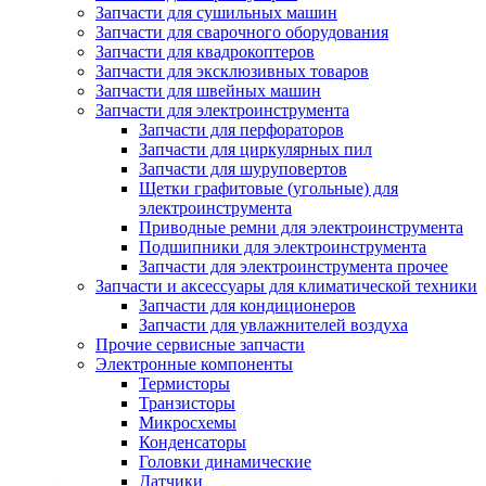
Запчасти для сушильных машин
Запчасти для сварочного оборудования
Запчасти для квадрокоптеров
Запчасти для эксклюзивных товаров
Запчасти для швейных машин
Запчасти для электроинструмента
Запчасти для перфораторов
Запчасти для циркулярных пил
Запчасти для шуруповертов
Щетки графитовые (угольные) для
электроинструмента
Приводные ремни для электроинструмента
Подшипники для электроинструмента
Запчасти для электроинструмента прочее
Запчасти и аксессуары для климатической техники
Запчасти для кондиционеров
Запчасти для увлажнителей воздуха
Прочие сервисные запчасти
Электронные компоненты
Термисторы
Транзисторы
Микросхемы
Конденсаторы
Головки динамические
Датчики