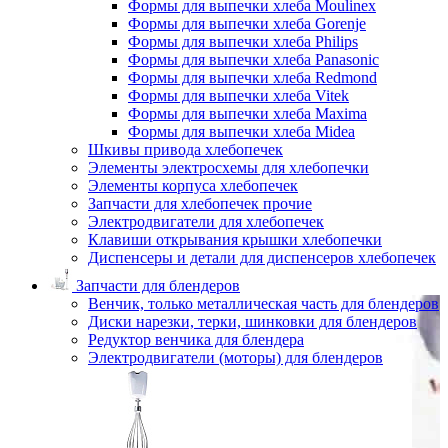
Формы для выпечки хлеба Moulinex
Формы для выпечки хлеба Gorenje
Формы для выпечки хлеба Philips
Формы для выпечки хлеба Panasonic
Формы для выпечки хлеба Redmond
Формы для выпечки хлеба Vitek
Формы для выпечки хлеба Maxima
Формы для выпечки хлеба Midea
Шкивы привода хлебопечек
Элементы электросхемы для хлебопечки
Элементы корпуса хлебопечек
Запчасти для хлебопечек прочие
Электродвигатели для хлебопечек
Клавиши открывания крышки хлебопечки
Диспенсеры и детали для диспенсеров хлебопечек
Запчасти для блендеров
Венчик, только металлическая часть для блендеров
Диски нарезки, терки, шинковки для блендеров
Редуктор венчика для блендера
Электродвигатели (моторы) для блендеров