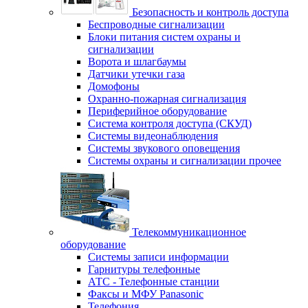
Безопасность и контроль доступа
Беспроводные сигнализации
Блоки питания систем охраны и
сигнализации
Ворота и шлагбаумы
Датчики утечки газа
Домофоны
Охранно-пожарная сигнализация
Периферийное оборудование
Система контроля доступа (СКУД)
Системы видеонаблюдения
Системы звукового оповещения
Системы охраны и сигнализации прочее
Телекоммуникационное
оборудование
Системы записи информации
Гарнитуры телефонные
АТС - Телефонные станции
Факсы и МФУ Panasonic
Телефония