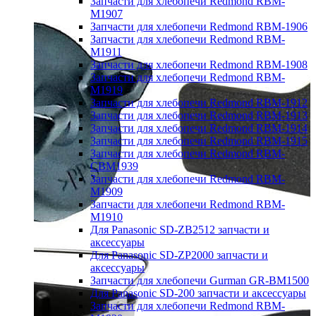
Запчасти для хлебопечи Redmond RBM-
M1907
Запчасти для хлебопечи Redmond RBM-1906
Запчасти для хлебопечи Redmond RBM-
M1911
Запчасти для хлебопечи Redmond RBM-1908
Запчасти для хлебопечи Redmond RBM-
M1919
Запчасти для хлебопечи Redmond RBM-1912
Запчасти для хлебопечи Redmond RBM-1913
Запчасти для хлебопечи Redmond RBM-1914
Запчасти для хлебопечи Redmond RBM-1915
Запчасти для хлебопечи Redmond RBM-
CBM1939
Запчасти для хлебопечи Redmond RBM-
M1909
Запчасти для хлебопечи Redmond RBM-
M1910
Для Panasonic SD-ZB2512 запчасти и
аксессуары
Для Panasonic SD-ZP2000 запчасти и
аксессуары
Запчасти для хлебопечи Gurman GR-BM1500
Для Panasonic SD-200 запчасти и аксессуары
Запчасти для хлебопечи Redmond RBM-