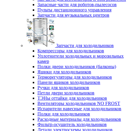
Запасные части для роботов-пылесосов
Пульты дистанционного управления
Запчасти для музыкальных центров
Запчасти для холодильников
Компрессоры для холодильников
Уплотнители холодильных и морозильных
камер
Полки двери холодильников (балконы)
Ящики для холодильников
Терморегуляторы для холодильников
Панели ящиков холодильников
Ручки для холодильников
Петли двери холодильников
ТЭНы оттайки для холодильников
Вентиляторы холодильников NO FROST
Испарители навесные для холодильников
Полки для холодильников
Расходные материалы для холодильников
Фильтр-осушитель холодильников
Детали электросхемы холодильников