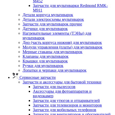
M452
Запчасти для мультиварки Redmond RMK-
M911
Детали корпуса мультиварок
Детали электросхемы мультиварок
Запчасти для мультиварок прочие
Датчики для мультиварок
Нагревательные элементы (ТЭНы) для
мультиварок
Дно (часть корпуса нижняя) для мультиварок
Модули управления (платы) для мультиварок
Мерные стаканы для мультиварок
Клапаны для мультиварок
Крышки для мультиварок
Ручки для мультиварок
Лопатки и черпаки для мультиварок
Сервисные запчасти
Запчасти и аксессуары для бытовой техники
Запчасти для пылесосов
Аксессуары для фотоаппаратов и
видеокамер
Запчасти для утюгов и отпаривателей
Запчасти для телевизоров и мониторов
Запчасти для мобильных телефонов
Запчасти для вентиляторов и обогревателей