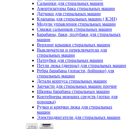
Сальники для стиральных машин
Амортизаторы бака стиральных машин
Датчики для стиральных машин
Клапаны для стиральных машин ( КЭН)
Модули управления стиральных машин
Смазки сальников стиральных машин
Барабаны, баки, полубаки для стиральных
машин
Верхние крышки стиральных машин
Выключатели и переключатели для
стиральных машин
Патрубки для стиральных машин
Петли люка (дверцы) для стиральных машин
Ребра барабана (лопасти, бойники) для
стиральных машин
Детали корпуса стиральных машин
Запчасти для стиральных машин прочие
Шкивы барабана стиральных машин
Контейнеры моющих средств (лотки для
порошка)
Ручки и крючки люка для стиральных
машин
Электродвигатели для стиральных машин