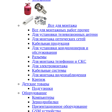
Все для монтажа
Все для монтажных работ прочее
Для установки телевизионных антенн
Для монтажа оптических сетей
Кабельная продукция
Для установки кондиционеров и
обслуживания
Разъемы
Для монтажа телефонии и СКС
Для электромонтажа
Кабельные системы
Для монтажа видеонаблюдения
Крепеж
Детские товары
Подгузники
Оборудование
Компьютеры
Зернодробилки
Презентационное оборудование
GSM устройства