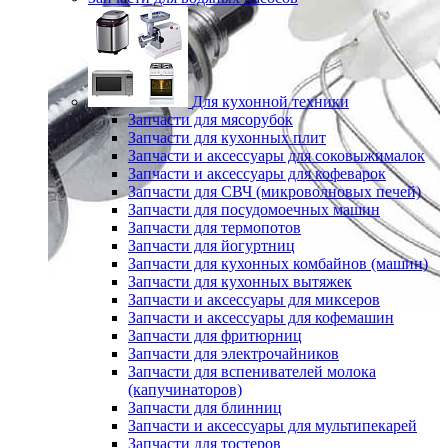
Для кухонной техники
Запчасти для мясорубок
Запчасти для кухонных плит
Запчасти и аксессуары для соковыжималок
Запчасти и аксессуары для кофеварок
Запчасти для СВЧ (микроволновых печей)
Запчасти для посудомоечных машин
Запчасти для термопотов
Запчасти для йогуртниц
Запчасти для кухонных комбайнов (машин)
Запчасти для кухонных вытяжек
Запчасти и аксессуары для миксеров
Запчасти и аксессуары для кофемашин
Запчасти для фритюрниц
Запчасти для электрочайников
Запчасти для вспенивателей молока
(капучинаторов)
Запчасти для блинниц
Запчасти и аксессуары для мультипекарей
Запчасти для тостеров