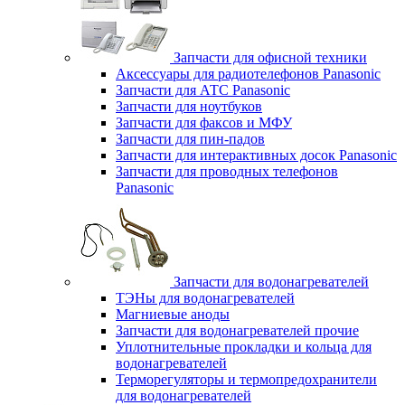
Запчасти для офисной техники
Аксессуары для радиотелефонов Panasonic
Запчасти для АТС Panasonic
Запчасти для ноутбуков
Запчасти для факсов и МФУ
Запчасти для пин-падов
Запчасти для интерактивных досок Panasonic
Запчасти для проводных телефонов
Panasonic
Запчасти для водонагревателей
ТЭНы для водонагревателей
Магниевые аноды
Запчасти для водонагревателей прочие
Уплотнительные прокладки и кольца для
водонагревателей
Терморегуляторы и термопредохранители
для водонагревателей