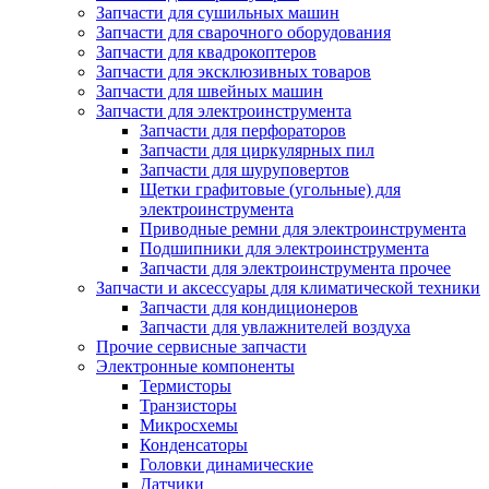
Запчасти для сушильных машин
Запчасти для сварочного оборудования
Запчасти для квадрокоптеров
Запчасти для эксклюзивных товаров
Запчасти для швейных машин
Запчасти для электроинструмента
Запчасти для перфораторов
Запчасти для циркулярных пил
Запчасти для шуруповертов
Щетки графитовые (угольные) для
электроинструмента
Приводные ремни для электроинструмента
Подшипники для электроинструмента
Запчасти для электроинструмента прочее
Запчасти и аксессуары для климатической техники
Запчасти для кондиционеров
Запчасти для увлажнителей воздуха
Прочие сервисные запчасти
Электронные компоненты
Термисторы
Транзисторы
Микросхемы
Конденсаторы
Головки динамические
Датчики