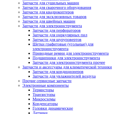
Запчасти для сушильных машин
Запчасти для сварочного оборудования
Запчасти для квадрокоптеров
Запчасти для эксклюзивных товаров
Запчасти для швейных машин
Запчасти для электроинструмента
Запчасти для перфораторов
Запчасти для циркулярных пил
Запчасти для шуруповертов
Щетки графитовые (угольные) для
электроинструмента
Приводные ремни для электроинструмента
Подшипники для электроинструмента
Запчасти для электроинструмента прочее
Запчасти и аксессуары для климатической техники
Запчасти для кондиционеров
Запчасти для увлажнителей воздуха
Прочие сервисные запчасти
Электронные компоненты
Термисторы
Транзисторы
Микросхемы
Конденсаторы
Головки динамические
Датчики