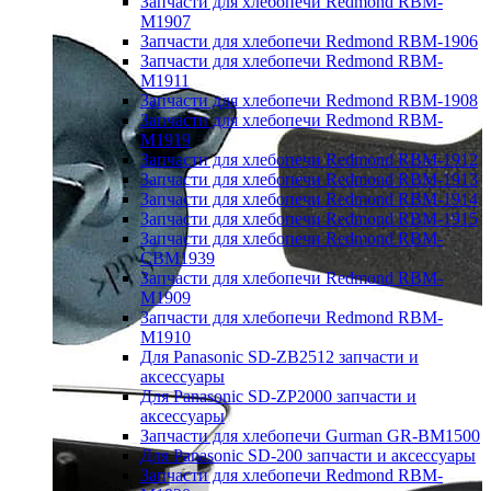
Запчасти для хлебопечи Redmond RBM-
M1907
Запчасти для хлебопечи Redmond RBM-1906
Запчасти для хлебопечи Redmond RBM-
M1911
Запчасти для хлебопечи Redmond RBM-1908
Запчасти для хлебопечи Redmond RBM-
M1919
Запчасти для хлебопечи Redmond RBM-1912
Запчасти для хлебопечи Redmond RBM-1913
Запчасти для хлебопечи Redmond RBM-1914
Запчасти для хлебопечи Redmond RBM-1915
Запчасти для хлебопечи Redmond RBM-
CBM1939
Запчасти для хлебопечи Redmond RBM-
M1909
Запчасти для хлебопечи Redmond RBM-
M1910
Для Panasonic SD-ZB2512 запчасти и
аксессуары
Для Panasonic SD-ZP2000 запчасти и
аксессуары
Запчасти для хлебопечи Gurman GR-BM1500
Для Panasonic SD-200 запчасти и аксессуары
Запчасти для хлебопечи Redmond RBM-