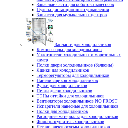
Запасные части для роботов-пылесосов
Пульты дистанционного управления
Запчасти для музыкальных центров
Запчасти для холодильников
Компрессоры для холодильников
Уплотнители холодильных и морозильных
камер
Полки двери холодильников (балконы)
Ящики для холодильников
Терморегуляторы для холодильников
Панели ящиков холодильников
Ручки для холодильников
Петли двери холодильников
ТЭНы оттайки для холодильников
Вентиляторы холодильников NO FROST
Испарители навесные для холодильников
Полки для холодильников
Расходные материалы для холодильников
Фильтр-осушитель холодильников
Детали электросхемы холодильников