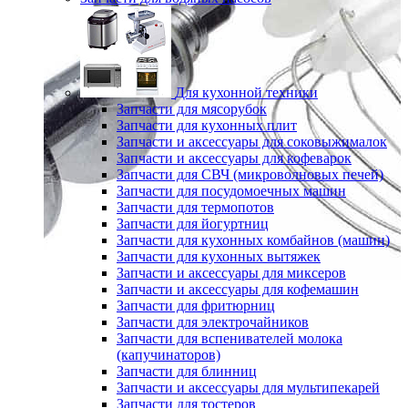
Для кухонной техники
Запчасти для мясорубок
Запчасти для кухонных плит
Запчасти и аксессуары для соковыжималок
Запчасти и аксессуары для кофеварок
Запчасти для СВЧ (микроволновых печей)
Запчасти для посудомоечных машин
Запчасти для термопотов
Запчасти для йогуртниц
Запчасти для кухонных комбайнов (машин)
Запчасти для кухонных вытяжек
Запчасти и аксессуары для миксеров
Запчасти и аксессуары для кофемашин
Запчасти для фритюрниц
Запчасти для электрочайников
Запчасти для вспенивателей молока
(капучинаторов)
Запчасти для блинниц
Запчасти и аксессуары для мультипекарей
Запчасти для тостеров