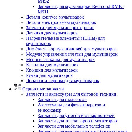
M452
Запчасти для мультиварки Redmond RMK-
M911
Детали корпуса мультиварок
Детали электросхемы мультиварок
Запчасти для мультиварок прочие
Датчики для мультиварок
Нагревательные элементы (ТЭНы) для
мультиварок
Дно (часть корпуса нижняя) для мультиварок
Модули управления (платы) для мультиварок
Мерные стаканы для мультиварок
Клапаны для мультиварок
Крышки для мультиварок
Ручки для мультиварок
Лопатки и черпаки для мультиварок
Сервисные запчасти
Запчасти и аксессуары для бытовой техники
Запчасти для пылесосов
Аксессуары для фотоаппаратов и
видеокамер
Запчасти для утюгов и отпаривателей
Запчасти для телевизоров и мониторов
Запчасти для мобильных телефонов
Запчасти для вентиляторов и обогревателей