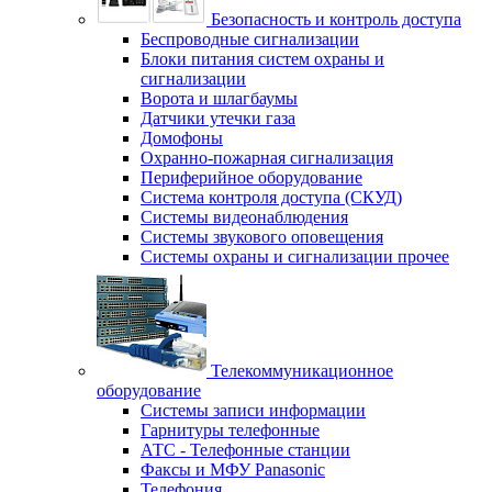
Безопасность и контроль доступа
Беспроводные сигнализации
Блоки питания систем охраны и
сигнализации
Ворота и шлагбаумы
Датчики утечки газа
Домофоны
Охранно-пожарная сигнализация
Периферийное оборудование
Система контроля доступа (СКУД)
Системы видеонаблюдения
Системы звукового оповещения
Системы охраны и сигнализации прочее
Телекоммуникационное
оборудование
Системы записи информации
Гарнитуры телефонные
АТС - Телефонные станции
Факсы и МФУ Panasonic
Телефония