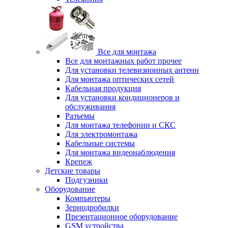
Все для монтажа
Все для монтажных работ прочее
Для установки телевизионных антенн
Для монтажа оптических сетей
Кабельная продукция
Для установки кондиционеров и
обслуживания
Разъемы
Для монтажа телефонии и СКС
Для электромонтажа
Кабельные системы
Для монтажа видеонаблюдения
Крепеж
Детские товары
Подгузники
Оборудование
Компьютеры
Зернодробилки
Презентационное оборудование
GSM устройства