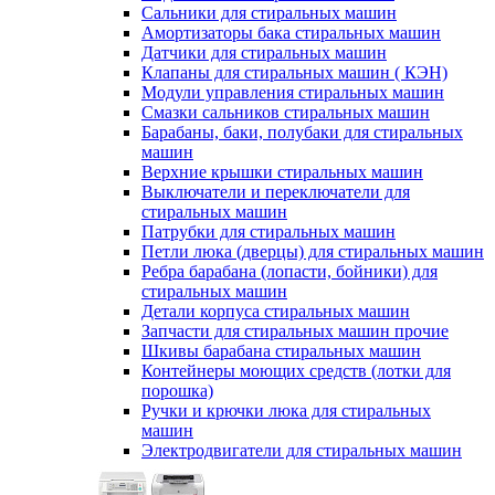
Сальники для стиральных машин
Амортизаторы бака стиральных машин
Датчики для стиральных машин
Клапаны для стиральных машин ( КЭН)
Модули управления стиральных машин
Смазки сальников стиральных машин
Барабаны, баки, полубаки для стиральных
машин
Верхние крышки стиральных машин
Выключатели и переключатели для
стиральных машин
Патрубки для стиральных машин
Петли люка (дверцы) для стиральных машин
Ребра барабана (лопасти, бойники) для
стиральных машин
Детали корпуса стиральных машин
Запчасти для стиральных машин прочие
Шкивы барабана стиральных машин
Контейнеры моющих средств (лотки для
порошка)
Ручки и крючки люка для стиральных
машин
Электродвигатели для стиральных машин