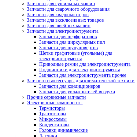
Запчасти для сушильных машин
Запчасти для сварочного оборудования
Запчасти для квадрокоптеров
Запчасти для эксклюзивных товаров
Запчасти для швейных машин
Запчасти для электроинструмента
Запчасти для перфораторов
Запчасти для циркулярных пил
Запчасти для шуруповертов
Щетки графитовые (угольные) для
электроинструмента
Приводные ремни для электроинструмента
Подшипники для электроинструмента
Запчасти для электроинструмента прочее
Запчасти и аксессуары для климатической техники
Запчасти для кондиционеров
Запчасти для увлажнителей воздуха
Прочие сервисные запчасти
Электронные компоненты
Термисторы
Транзисторы
Микросхемы
Конденсаторы
Головки динамические
Датчики