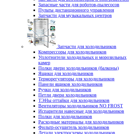
Запасные части для роботов-пылесосов
Пульты дистанционного управления
Запчасти для музыкальных центров
Запчасти для холодильников
Компрессоры для холодильников
Уплотнители холодильных и морозильных
камер
Полки двери холодильников (балконы)
Ящики для холодильников
Терморегуляторы для холодильников
Панели ящиков холодильников
Ручки для холодильников
Петли двери холодильников
ТЭНы оттайки для холодильников
Вентиляторы холодильников NO FROST
Испарители навесные для холодильников
Полки для холодильников
Расходные материалы для холодильников
Фильтр-осушитель холодильников
Детали электросхемы холодильников