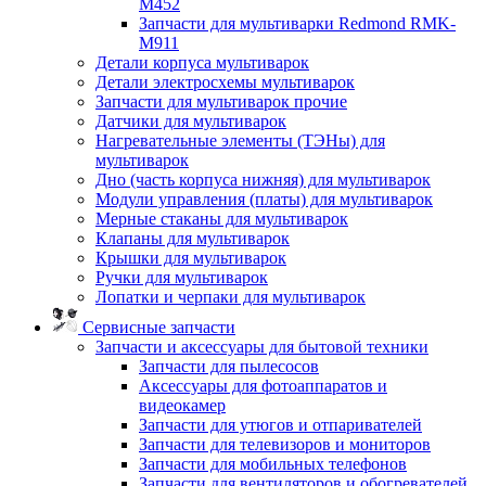
M452
Запчасти для мультиварки Redmond RMK-
M911
Детали корпуса мультиварок
Детали электросхемы мультиварок
Запчасти для мультиварок прочие
Датчики для мультиварок
Нагревательные элементы (ТЭНы) для
мультиварок
Дно (часть корпуса нижняя) для мультиварок
Модули управления (платы) для мультиварок
Мерные стаканы для мультиварок
Клапаны для мультиварок
Крышки для мультиварок
Ручки для мультиварок
Лопатки и черпаки для мультиварок
Сервисные запчасти
Запчасти и аксессуары для бытовой техники
Запчасти для пылесосов
Аксессуары для фотоаппаратов и
видеокамер
Запчасти для утюгов и отпаривателей
Запчасти для телевизоров и мониторов
Запчасти для мобильных телефонов
Запчасти для вентиляторов и обогревателей