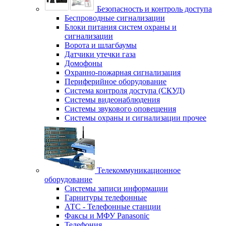
Безопасность и контроль доступа
Беспроводные сигнализации
Блоки питания систем охраны и
сигнализации
Ворота и шлагбаумы
Датчики утечки газа
Домофоны
Охранно-пожарная сигнализация
Периферийное оборудование
Система контроля доступа (СКУД)
Системы видеонаблюдения
Системы звукового оповещения
Системы охраны и сигнализации прочее
Телекоммуникационное
оборудование
Системы записи информации
Гарнитуры телефонные
АТС - Телефонные станции
Факсы и МФУ Panasonic
Телефония