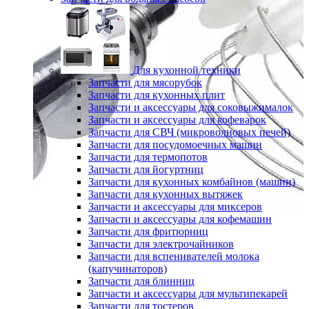
Для кухонной техники
Запчасти для мясорубок
Запчасти для кухонных плит
Запчасти и аксессуары для соковыжималок
Запчасти и аксессуары для кофеварок
Запчасти для СВЧ (микроволновых печей)
Запчасти для посудомоечных машин
Запчасти для термопотов
Запчасти для йогуртниц
Запчасти для кухонных комбайнов (машин)
Запчасти для кухонных вытяжек
Запчасти и аксессуары для миксеров
Запчасти и аксессуары для кофемашин
Запчасти для фритюрниц
Запчасти для электрочайников
Запчасти для вспенивателей молока
(капучинаторов)
Запчасти для блинниц
Запчасти и аксессуары для мультипекарей
Запчасти для тостеров