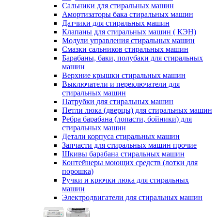
Сальники для стиральных машин
Амортизаторы бака стиральных машин
Датчики для стиральных машин
Клапаны для стиральных машин ( КЭН)
Модули управления стиральных машин
Смазки сальников стиральных машин
Барабаны, баки, полубаки для стиральных
машин
Верхние крышки стиральных машин
Выключатели и переключатели для
стиральных машин
Патрубки для стиральных машин
Петли люка (дверцы) для стиральных машин
Ребра барабана (лопасти, бойники) для
стиральных машин
Детали корпуса стиральных машин
Запчасти для стиральных машин прочие
Шкивы барабана стиральных машин
Контейнеры моющих средств (лотки для
порошка)
Ручки и крючки люка для стиральных
машин
Электродвигатели для стиральных машин