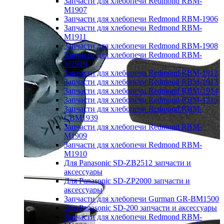
Запчасти для хлебопечи Redmond RBM-
M1907
Запчасти для хлебопечи Redmond RBM-1906
Запчасти для хлебопечи Redmond RBM-
M1911
Запчасти для хлебопечи Redmond RBM-1908
Запчасти для хлебопечи Redmond RBM-
M1919
Запчасти для хлебопечи Redmond RBM-1912
Запчасти для хлебопечи Redmond RBM-1913
Запчасти для хлебопечи Redmond RBM-1914
Запчасти для хлебопечи Redmond RBM-1915
Запчасти для хлебопечи Redmond RBM-
CBM1939
Запчасти для хлебопечи Redmond RBM-
M1909
Запчасти для хлебопечи Redmond RBM-
M1910
Для Panasonic SD-ZB2512 запчасти и
аксессуары
Для Panasonic SD-ZP2000 запчасти и
аксессуары
Запчасти для хлебопечи Gurman GR-BM1500
Для Panasonic SD-200 запчасти и аксессуары
Запчасти для хлебопечи Redmond RBM-