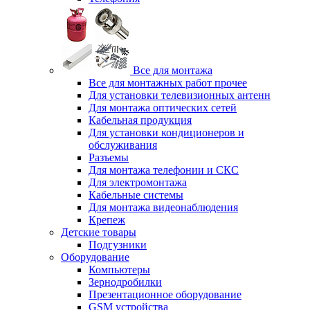
Все для монтажа
Все для монтажных работ прочее
Для установки телевизионных антенн
Для монтажа оптических сетей
Кабельная продукция
Для установки кондиционеров и
обслуживания
Разъемы
Для монтажа телефонии и СКС
Для электромонтажа
Кабельные системы
Для монтажа видеонаблюдения
Крепеж
Детские товары
Подгузники
Оборудование
Компьютеры
Зернодробилки
Презентационное оборудование
GSM устройства