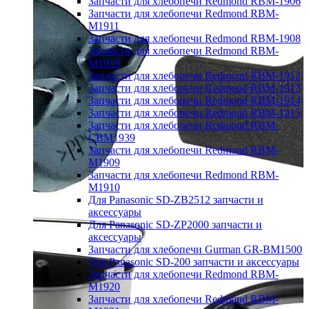
Запчасти для хлебопечи Redmond RBM-1906
Запчасти для хлебопечи Redmond RBM-
M1911
Запчасти для хлебопечи Redmond RBM-1908
Запчасти для хлебопечи Redmond RBM-
M1919
Запчасти для хлебопечи Redmond RBM-1912
Запчасти для хлебопечи Redmond RBM-1913
Запчасти для хлебопечи Redmond RBM-1914
Запчасти для хлебопечи Redmond RBM-1915
Запчасти для хлебопечи Redmond RBM-
CBM1939
Запчасти для хлебопечи Redmond RBM-
M1909
Запчасти для хлебопечи Redmond RBM-
M1910
Для Panasonic SD-ZB2512 запчасти и
аксессуары
Для Panasonic SD-ZP2000 запчасти и
аксессуары
Запчасти для хлебопечи Gurman GR-BM1500
Для Panasonic SD-200 запчасти и аксессуары
Запчасти для хлебопечи Redmond RBM-
M1920
Запчасти для хлебопечи Redmond RBM-