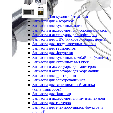
Для кухонной техники
Запчасти для мясорубок
Запчасти для кухонных плит
Запчасти и аксессуары для соковыжималок
Запчасти и аксессуары для кофеварок
Запчасти для СВЧ (микроволновых печей)
Запчасти для посудомоечных машин
Запчасти для термопотов
Запчасти для йогуртниц
Запчасти для кухонных комбайнов (машин)
Запчасти для кухонных вытяжек
Запчасти и аксессуары для миксеров
Запчасти и аксессуары для кофемашин
Запчасти для фритюрниц
Запчасти для электрочайников
Запчасти для вспенивателей молока
(капучинаторов)
Запчасти для блинниц
Запчасти и аксессуары для мультипекарей
Запчасти для тостеров
Запчасти для электросушилок фруктов и
овощей