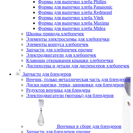
Формы для выпечки хлеба Philips
Формы для выпечки хлеба Panasonic
Формы для выпечки хлеба Redmond
Формы для выпечки хлеба Vitek
Формы для выпечки хлеба Maxima
Формы для выпечки хлеба Midea
Шкивы привода хлебопечек
Элементы электросхемы для хлебопечки
Элементы корпуса хлебопечек
Запчасти для хлебопечек прочие
Электродвигатели для хлебопечек
Клавиши открывания крышки хлебопечки
Диспенсеры и детали для диспенсеров хлебопечек
Запчасти для блендеров
Венчик, только металлическая часть для блендеров
Диски нарезки, терки, шинковки для блендеров
Редуктор венчика для блендера
Электродвигатели (моторы) для блендеров
Венчики в сборе для блендеров
Запчасти для блендеров прочие