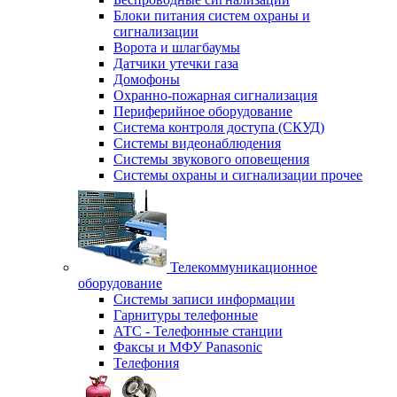
Блоки питания систем охраны и
сигнализации
Ворота и шлагбаумы
Датчики утечки газа
Домофоны
Охранно-пожарная сигнализация
Периферийное оборудование
Система контроля доступа (СКУД)
Системы видеонаблюдения
Системы звукового оповещения
Системы охраны и сигнализации прочее
Телекоммуникационное
оборудование
Системы записи информации
Гарнитуры телефонные
АТС - Телефонные станции
Факсы и МФУ Panasonic
Телефония