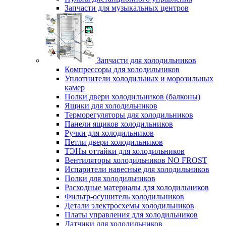
Запчасти для музыкальных центров
Запчасти для холодильников
Компрессоры для холодильников
Уплотнители холодильных и морозильных
камер
Полки двери холодильников (балконы)
Ящики для холодильников
Терморегуляторы для холодильников
Панели ящиков холодильников
Ручки для холодильников
Петли двери холодильников
ТЭНы оттайки для холодильников
Вентиляторы холодильников NO FROST
Испарители навесные для холодильников
Полки для холодильников
Расходные материалы для холодильников
Фильтр-осушитель холодильников
Детали электросхемы холодильников
Платы управления для холодильников
Датчики для холодильников