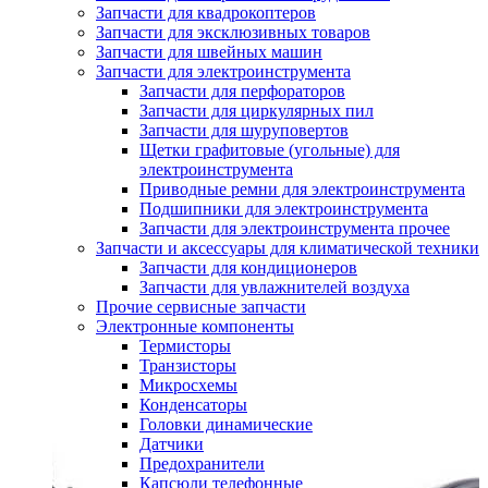
Запчасти для квадрокоптеров
Запчасти для эксклюзивных товаров
Запчасти для швейных машин
Запчасти для электроинструмента
Запчасти для перфораторов
Запчасти для циркулярных пил
Запчасти для шуруповертов
Щетки графитовые (угольные) для
электроинструмента
Приводные ремни для электроинструмента
Подшипники для электроинструмента
Запчасти для электроинструмента прочее
Запчасти и аксессуары для климатической техники
Запчасти для кондиционеров
Запчасти для увлажнителей воздуха
Прочие сервисные запчасти
Электронные компоненты
Термисторы
Транзисторы
Микросхемы
Конденсаторы
Головки динамические
Датчики
Предохранители
Капсюли телефонные