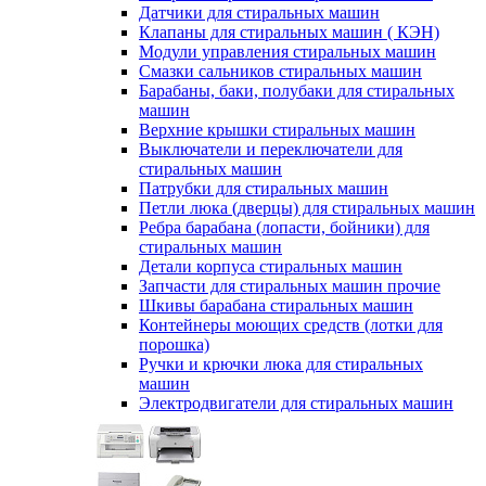
Датчики для стиральных машин
Клапаны для стиральных машин ( КЭН)
Модули управления стиральных машин
Смазки сальников стиральных машин
Барабаны, баки, полубаки для стиральных
машин
Верхние крышки стиральных машин
Выключатели и переключатели для
стиральных машин
Патрубки для стиральных машин
Петли люка (дверцы) для стиральных машин
Ребра барабана (лопасти, бойники) для
стиральных машин
Детали корпуса стиральных машин
Запчасти для стиральных машин прочие
Шкивы барабана стиральных машин
Контейнеры моющих средств (лотки для
порошка)
Ручки и крючки люка для стиральных
машин
Электродвигатели для стиральных машин