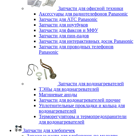
Запчасти для офисной техники
Аксессуары для радиотелефонов Panasonic
Запчасти для АТС Panasonic
Запчасти для ноутбуков
Запчасти для факсов и МФУ
Запчасти для пин-падов
Запчасти для интерактивных досок Panasonic
Запчасти для проводных телефонов
Panasonic
Запчасти для водонагревателей
ТЭНы для водонагревателей
Магниевые аноды
Запчасти для водонагревателей прочие
Уплотнительные прокладки и кольца для
водонагревателей
Терморегуляторы и термопредохранители
для водонагревателей
Запчасти для хлебопечек
Запасные части для хлебопечек по моделям