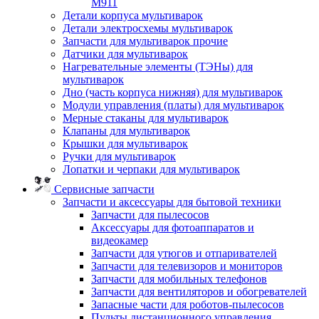
M911
Детали корпуса мультиварок
Детали электросхемы мультиварок
Запчасти для мультиварок прочие
Датчики для мультиварок
Нагревательные элементы (ТЭНы) для
мультиварок
Дно (часть корпуса нижняя) для мультиварок
Модули управления (платы) для мультиварок
Мерные стаканы для мультиварок
Клапаны для мультиварок
Крышки для мультиварок
Ручки для мультиварок
Лопатки и черпаки для мультиварок
Сервисные запчасти
Запчасти и аксессуары для бытовой техники
Запчасти для пылесосов
Аксессуары для фотоаппаратов и
видеокамер
Запчасти для утюгов и отпаривателей
Запчасти для телевизоров и мониторов
Запчасти для мобильных телефонов
Запчасти для вентиляторов и обогревателей
Запасные части для роботов-пылесосов
Пульты дистанционного управления