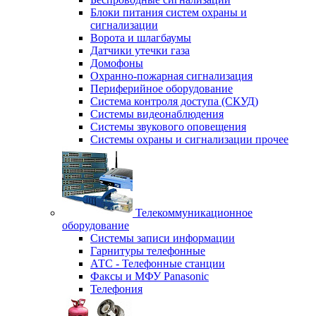
Блоки питания систем охраны и
сигнализации
Ворота и шлагбаумы
Датчики утечки газа
Домофоны
Охранно-пожарная сигнализация
Периферийное оборудование
Система контроля доступа (СКУД)
Системы видеонаблюдения
Системы звукового оповещения
Системы охраны и сигнализации прочее
Телекоммуникационное
оборудование
Системы записи информации
Гарнитуры телефонные
АТС - Телефонные станции
Факсы и МФУ Panasonic
Телефония