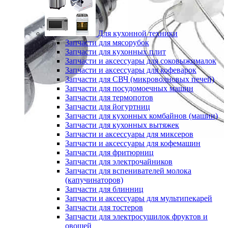
Для кухонной техники
Запчасти для мясорубок
Запчасти для кухонных плит
Запчасти и аксессуары для соковыжималок
Запчасти и аксессуары для кофеварок
Запчасти для СВЧ (микроволновых печей)
Запчасти для посудомоечных машин
Запчасти для термопотов
Запчасти для йогуртниц
Запчасти для кухонных комбайнов (машин)
Запчасти для кухонных вытяжек
Запчасти и аксессуары для миксеров
Запчасти и аксессуары для кофемашин
Запчасти для фритюрниц
Запчасти для электрочайников
Запчасти для вспенивателей молока
(капучинаторов)
Запчасти для блинниц
Запчасти и аксессуары для мультипекарей
Запчасти для тостеров
Запчасти для электросушилок фруктов и
овощей