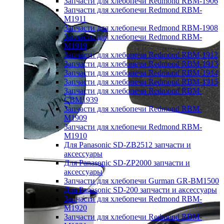
Запчасти для хлебопечи Redmond RBM-1906
Запчасти для хлебопечи Redmond RBM-
M1911
Запчасти для хлебопечи Redmond RBM-1908
Запчасти для хлебопечи Redmond RBM-
M1919
Запчасти для хлебопечи Redmond RBM-1912
Запчасти для хлебопечи Redmond RBM-1913
Запчасти для хлебопечи Redmond RBM-1914
Запчасти для хлебопечи Redmond RBM-1915
Запчасти для хлебопечи Redmond RBM-
CBM1939
Запчасти для хлебопечи Redmond RBM-
M1909
Запчасти для хлебопечи Redmond RBM-
M1910
Для Panasonic SD-ZB2512 запчасти и
аксессуары
Для Panasonic SD-ZP2000 запчасти и
аксессуары
Запчасти для хлебопечи Gurman GR-BM1500
Для Panasonic SD-200 запчасти и аксессуары
Запчасти для хлебопечи Redmond RBM-
M1920
Запчасти для хлебопечи Redmond RBM-