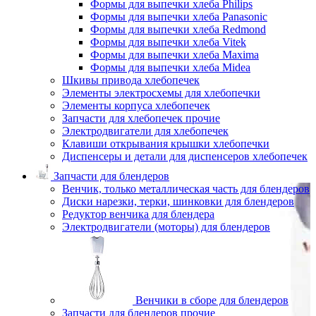
Формы для выпечки хлеба Philips
Формы для выпечки хлеба Panasonic
Формы для выпечки хлеба Redmond
Формы для выпечки хлеба Vitek
Формы для выпечки хлеба Maxima
Формы для выпечки хлеба Midea
Шкивы привода хлебопечек
Элементы электросхемы для хлебопечки
Элементы корпуса хлебопечек
Запчасти для хлебопечек прочие
Электродвигатели для хлебопечек
Клавиши открывания крышки хлебопечки
Диспенсеры и детали для диспенсеров хлебопечек
Запчасти для блендеров
Венчик, только металлическая часть для блендеров
Диски нарезки, терки, шинковки для блендеров
Редуктор венчика для блендера
Электродвигатели (моторы) для блендеров
Венчики в сборе для блендеров
Запчасти для блендеров прочие