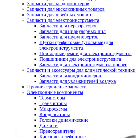
Запчасти для квадрокоптеров
Запчасти для эксклюзивных товаров
Запчасти для швейных машин
Запчасти для электроинструмента
Запчасти для перфораторов
Запчасти для циркулярных пил
Запчасти для шуруповертов
Щетки графитовые (угольные) для
электроинструмента
Приводные ремни для электроинструмента
Подшипники для электроинструмента
Запчасти для электроинструмента прочее
Запчасти и аксессуары для климатической техники
Запчасти для кондиционеров
Запчасти для увлажнителей воздуха
Прочие сервисные запчасти
Электронные компоненты
Термисторы
Транзисторы
Микросхемы
Конденсаторы
Головки динамические
Датчики
Предохранители
Капсюли телефонные