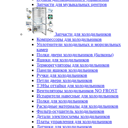
Запчасти для музыкальных центров
Запчасти для холодильников
Компрессоры для холодильников
Уплотнители холодильных и морозильных
камер
Полки двери холодильников (балконы)
Ящики для холодильников
Терморегуляторы для холодильников
Панели ящиков холодильников
Ручки для холодильников
Петли двери холодильников
ТЭНы оттайки для холодильников
Вентиляторы холодильников NO FROST
Испарители навесные для холодильников
Полки для холодильников
Расходные материалы для холодильников
Фильтр-осушитель холодильников
Детали электросхемы холодильников
Платы управления для холодильников
Датчики для холодильников