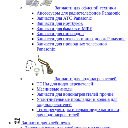
Запчасти для офисной техники
Аксессуары для радиотелефонов Panasonic
Запчасти для АТС Panasonic
Запчасти для ноутбуков
Запчасти для факсов и МФУ
Запчасти для пин-падов
Запчасти для интерактивных досок Panasonic
Запчасти для проводных телефонов
Panasonic
Запчасти для водонагревателей
ТЭНы для водонагревателей
Магниевые аноды
Запчасти для водонагревателей прочие
Уплотнительные прокладки и кольца для
водонагревателей
Терморегуляторы и термопредохранители
для водонагревателей
Запчасти для хлебопечек
Запасные части для хлебопечек по моделям