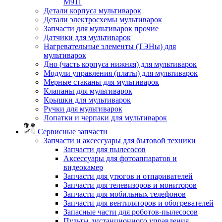
M911
Детали корпуса мультиварок
Детали электросхемы мультиварок
Запчасти для мультиварок прочие
Датчики для мультиварок
Нагревательные элементы (ТЭНы) для
мультиварок
Дно (часть корпуса нижняя) для мультиварок
Модули управления (платы) для мультиварок
Мерные стаканы для мультиварок
Клапаны для мультиварок
Крышки для мультиварок
Ручки для мультиварок
Лопатки и черпаки для мультиварок
Сервисные запчасти
Запчасти и аксессуары для бытовой техники
Запчасти для пылесосов
Аксессуары для фотоаппаратов и
видеокамер
Запчасти для утюгов и отпаривателей
Запчасти для телевизоров и мониторов
Запчасти для мобильных телефонов
Запчасти для вентиляторов и обогревателей
Запасные части для роботов-пылесосов
Пульты дистанционного управления