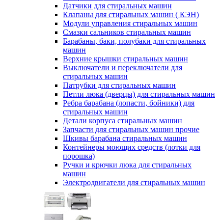
Датчики для стиральных машин
Клапаны для стиральных машин ( КЭН)
Модули управления стиральных машин
Смазки сальников стиральных машин
Барабаны, баки, полубаки для стиральных
машин
Верхние крышки стиральных машин
Выключатели и переключатели для
стиральных машин
Патрубки для стиральных машин
Петли люка (дверцы) для стиральных машин
Ребра барабана (лопасти, бойники) для
стиральных машин
Детали корпуса стиральных машин
Запчасти для стиральных машин прочие
Шкивы барабана стиральных машин
Контейнеры моющих средств (лотки для
порошка)
Ручки и крючки люка для стиральных
машин
Электродвигатели для стиральных машин