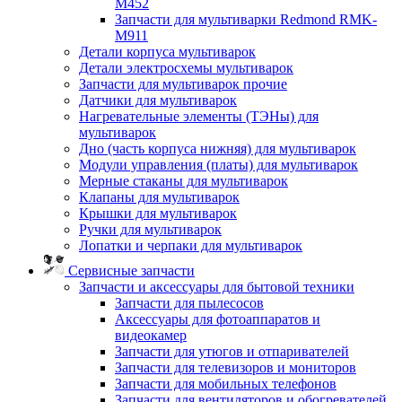
M452
Запчасти для мультиварки Redmond RMK-
M911
Детали корпуса мультиварок
Детали электросхемы мультиварок
Запчасти для мультиварок прочие
Датчики для мультиварок
Нагревательные элементы (ТЭНы) для
мультиварок
Дно (часть корпуса нижняя) для мультиварок
Модули управления (платы) для мультиварок
Мерные стаканы для мультиварок
Клапаны для мультиварок
Крышки для мультиварок
Ручки для мультиварок
Лопатки и черпаки для мультиварок
Сервисные запчасти
Запчасти и аксессуары для бытовой техники
Запчасти для пылесосов
Аксессуары для фотоаппаратов и
видеокамер
Запчасти для утюгов и отпаривателей
Запчасти для телевизоров и мониторов
Запчасти для мобильных телефонов
Запчасти для вентиляторов и обогревателей