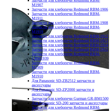
Запчасти для хлебопечи Redmond RBM-
M1907
Запчасти для хлебопечи Redmond RBM-1906
Запчасти для хлебопечи Redmond RBM-
M1911
Запчасти для хлебопечи Redmond RBM-1908
Запчасти для хлебопечи Redmond RBM-
M1919
Запчасти для хлебопечи Redmond RBM-1912
Запчасти для хлебопечи Redmond RBM-1913
Запчасти для хлебопечи Redmond RBM-1914
Запчасти для хлебопечи Redmond RBM-1915
Запчасти для хлебопечи Redmond RBM-
CBM1939
Запчасти для хлебопечи Redmond RBM-
M1909
Запчасти для хлебопечи Redmond RBM-
M1910
Для Panasonic SD-ZB2512 запчасти и
аксессуары
Для Panasonic SD-ZP2000 запчасти и
аксессуары
Запчасти для хлебопечи Gurman GR-BM1500
Для Panasonic SD-200 запчасти и аксессуары
Запчасти для хлебопечи Redmond RBM-