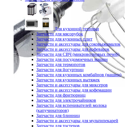
Для кухонной техники
Запчасти для мясорубок
Запчасти для кухонных плит
Запчасти и аксессуары для соковыжималок
Запчасти и аксессуары для кофеварок
Запчасти для СВЧ (микроволновых печей)
Запчасти для посудомоечных машин
Запчасти для термопотов
Запчасти для йогуртниц
Запчасти для кухонных комбайнов (машин)
Запчасти для кухонных вытяжек
Запчасти и аксессуары для миксеров
Запчасти и аксессуары для кофемашин
Запчасти для фритюрниц
Запчасти для электрочайников
Запчасти для вспенивателей молока
(капучинаторов)
Запчасти для блинниц
Запчасти и аксессуары для мультипекарей
Запчасти для тостеров