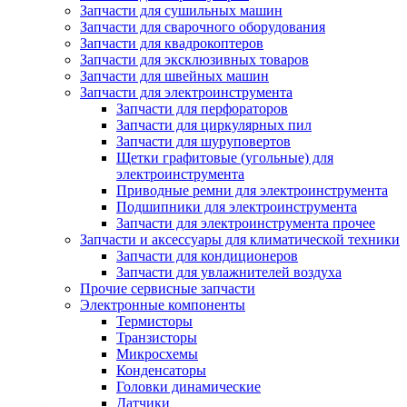
Запчасти для сушильных машин
Запчасти для сварочного оборудования
Запчасти для квадрокоптеров
Запчасти для эксклюзивных товаров
Запчасти для швейных машин
Запчасти для электроинструмента
Запчасти для перфораторов
Запчасти для циркулярных пил
Запчасти для шуруповертов
Щетки графитовые (угольные) для
электроинструмента
Приводные ремни для электроинструмента
Подшипники для электроинструмента
Запчасти для электроинструмента прочее
Запчасти и аксессуары для климатической техники
Запчасти для кондиционеров
Запчасти для увлажнителей воздуха
Прочие сервисные запчасти
Электронные компоненты
Термисторы
Транзисторы
Микросхемы
Конденсаторы
Головки динамические
Датчики