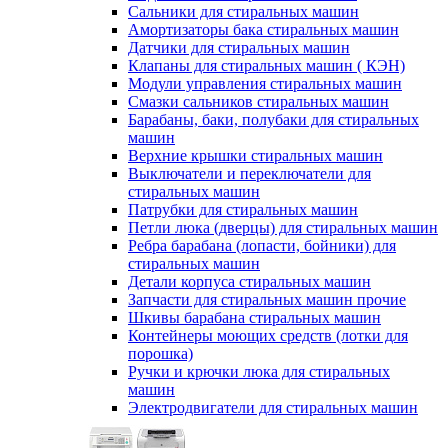
Сальники для стиральных машин
Амортизаторы бака стиральных машин
Датчики для стиральных машин
Клапаны для стиральных машин ( КЭН)
Модули управления стиральных машин
Смазки сальников стиральных машин
Барабаны, баки, полубаки для стиральных
машин
Верхние крышки стиральных машин
Выключатели и переключатели для
стиральных машин
Патрубки для стиральных машин
Петли люка (дверцы) для стиральных машин
Ребра барабана (лопасти, бойники) для
стиральных машин
Детали корпуса стиральных машин
Запчасти для стиральных машин прочие
Шкивы барабана стиральных машин
Контейнеры моющих средств (лотки для
порошка)
Ручки и крючки люка для стиральных
машин
Электродвигатели для стиральных машин