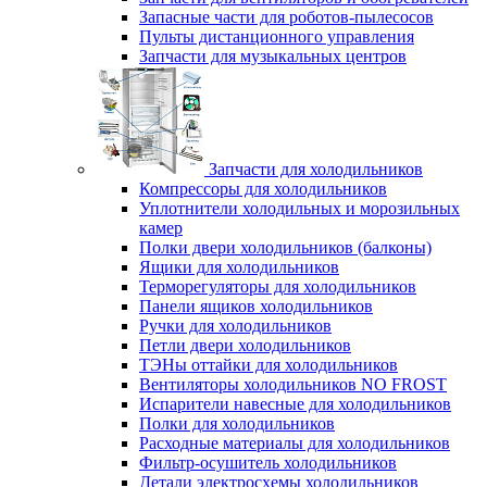
Запасные части для роботов-пылесосов
Пульты дистанционного управления
Запчасти для музыкальных центров
Запчасти для холодильников
Компрессоры для холодильников
Уплотнители холодильных и морозильных
камер
Полки двери холодильников (балконы)
Ящики для холодильников
Терморегуляторы для холодильников
Панели ящиков холодильников
Ручки для холодильников
Петли двери холодильников
ТЭНы оттайки для холодильников
Вентиляторы холодильников NO FROST
Испарители навесные для холодильников
Полки для холодильников
Расходные материалы для холодильников
Фильтр-осушитель холодильников
Детали электросхемы холодильников