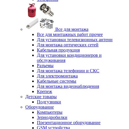
Все для монтажа
Все для монтажных работ прочее
Для установки телевизионных антенн
Для монтажа оптических сетей
Кабельная продукция
Для установки кондиционеров и
обслуживания
Разъемы
Для монтажа телефонии и СКС
Для электромонтажа
Кабельные системы
Для монтажа видеонаблюдения
Крепеж
Детские товары
Подгузники
Оборудование
Компьютеры
Зернодробилки
Презентационное оборудование
GSM устройства