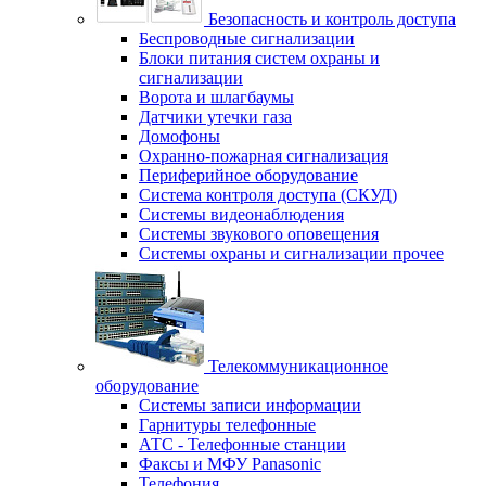
Безопасность и контроль доступа
Беспроводные сигнализации
Блоки питания систем охраны и
сигнализации
Ворота и шлагбаумы
Датчики утечки газа
Домофоны
Охранно-пожарная сигнализация
Периферийное оборудование
Система контроля доступа (СКУД)
Системы видеонаблюдения
Системы звукового оповещения
Системы охраны и сигнализации прочее
Телекоммуникационное
оборудование
Системы записи информации
Гарнитуры телефонные
АТС - Телефонные станции
Факсы и МФУ Panasonic
Телефония