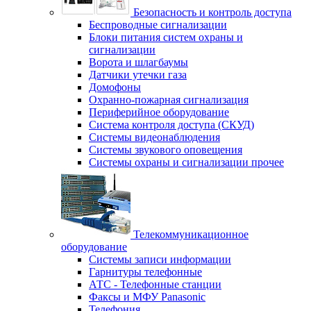
Безопасность и контроль доступа
Беспроводные сигнализации
Блоки питания систем охраны и
сигнализации
Ворота и шлагбаумы
Датчики утечки газа
Домофоны
Охранно-пожарная сигнализация
Периферийное оборудование
Система контроля доступа (СКУД)
Системы видеонаблюдения
Системы звукового оповещения
Системы охраны и сигнализации прочее
Телекоммуникационное
оборудование
Системы записи информации
Гарнитуры телефонные
АТС - Телефонные станции
Факсы и МФУ Panasonic
Телефония