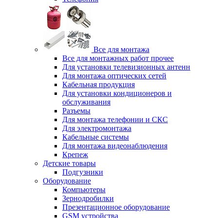
Все для монтажа
Все для монтажных работ прочее
Для установки телевизионных антенн
Для монтажа оптических сетей
Кабельная продукция
Для установки кондиционеров и
обслуживания
Разъемы
Для монтажа телефонии и СКС
Для электромонтажа
Кабельные системы
Для монтажа видеонаблюдения
Крепеж
Детские товары
Подгузники
Оборудование
Компьютеры
Зернодробилки
Презентационное оборудование
GSM устройства