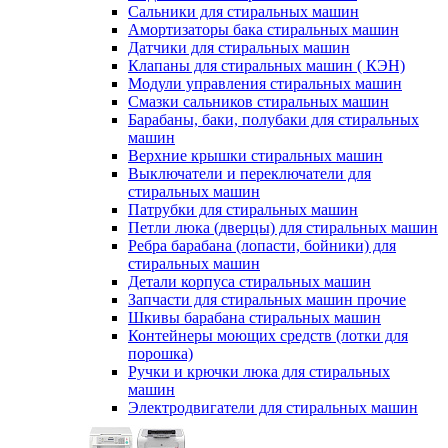
Сальники для стиральных машин
Амортизаторы бака стиральных машин
Датчики для стиральных машин
Клапаны для стиральных машин ( КЭН)
Модули управления стиральных машин
Смазки сальников стиральных машин
Барабаны, баки, полубаки для стиральных
машин
Верхние крышки стиральных машин
Выключатели и переключатели для
стиральных машин
Патрубки для стиральных машин
Петли люка (дверцы) для стиральных машин
Ребра барабана (лопасти, бойники) для
стиральных машин
Детали корпуса стиральных машин
Запчасти для стиральных машин прочие
Шкивы барабана стиральных машин
Контейнеры моющих средств (лотки для
порошка)
Ручки и крючки люка для стиральных
машин
Электродвигатели для стиральных машин