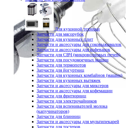
Для кухонной техники
Запчасти для мясорубок
Запчасти для кухонных плит
Запчасти и аксессуары для соковыжималок
Запчасти и аксессуары для кофеварок
Запчасти для СВЧ (микроволновых печей)
Запчасти для посудомоечных машин
Запчасти для термопотов
Запчасти для йогуртниц
Запчасти для кухонных комбайнов (машин)
Запчасти для кухонных вытяжек
Запчасти и аксессуары для миксеров
Запчасти и аксессуары для кофемашин
Запчасти для фритюрниц
Запчасти для электрочайников
Запчасти для вспенивателей молока
(капучинаторов)
Запчасти для блинниц
Запчасти и аксессуары для мультипекарей
Запчасти для тостеров