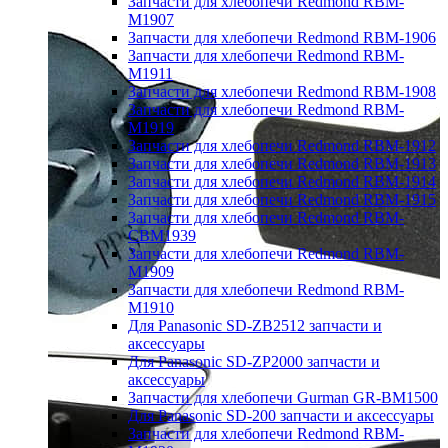
Запчасти для хлебопечи Redmond RBM-
M1907
Запчасти для хлебопечи Redmond RBM-1906
Запчасти для хлебопечи Redmond RBM-
M1911
Запчасти для хлебопечи Redmond RBM-1908
Запчасти для хлебопечи Redmond RBM-
M1919
Запчасти для хлебопечи Redmond RBM-1912
Запчасти для хлебопечи Redmond RBM-1913
Запчасти для хлебопечи Redmond RBM-1914
Запчасти для хлебопечи Redmond RBM-1915
Запчасти для хлебопечи Redmond RBM-
CBM1939
Запчасти для хлебопечи Redmond RBM-
M1909
Запчасти для хлебопечи Redmond RBM-
M1910
Для Panasonic SD-ZB2512 запчасти и
аксессуары
Для Panasonic SD-ZP2000 запчасти и
аксессуары
Запчасти для хлебопечи Gurman GR-BM1500
Для Panasonic SD-200 запчасти и аксессуары
Запчасти для хлебопечи Redmond RBM-