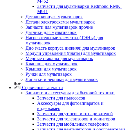
M452
Запчасти для мультиварки Redmond RMK-
M911
Детали корпуса мультиварок
Детали электросхемы мультиварок
Запчасти для мультиварок прочие
Датчики для мультиварок
Нагревательные элементы (ТЭНы) для
мультиварок
Дно (часть корпуса нижняя) для мультиварок
Модули управления (платы) для мультиварок
Мерные стаканы для мультиварок
Клапаны для мультиварок
Крышки для мультиварок
Ручки для мультиварок
Лопатки и черпаки для мультиварок
Сервисные запчасти
Запчасти и аксессуары для бытовой техники
Запчасти для пылесосов
Аксессуары для фотоаппаратов и
видеокамер
Запчасти для утюгов и отпаривателей
Запчасти для телевизоров и мониторов
Запчасти для мобильных телефонов
Запчасти для вентиляторов и обогревателей