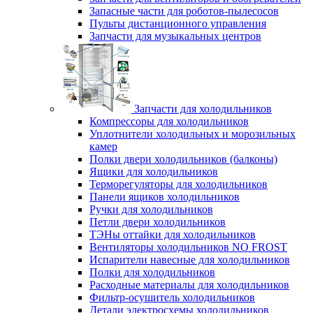
Запасные части для роботов-пылесосов
Пульты дистанционного управления
Запчасти для музыкальных центров
Запчасти для холодильников
Компрессоры для холодильников
Уплотнители холодильных и морозильных
камер
Полки двери холодильников (балконы)
Ящики для холодильников
Терморегуляторы для холодильников
Панели ящиков холодильников
Ручки для холодильников
Петли двери холодильников
ТЭНы оттайки для холодильников
Вентиляторы холодильников NO FROST
Испарители навесные для холодильников
Полки для холодильников
Расходные материалы для холодильников
Фильтр-осушитель холодильников
Детали электросхемы холодильников