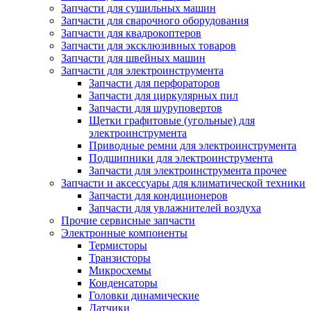
Запчасти для сушильных машин
Запчасти для сварочного оборудования
Запчасти для квадрокоптеров
Запчасти для эксклюзивных товаров
Запчасти для швейных машин
Запчасти для электроинструмента
Запчасти для перфораторов
Запчасти для циркулярных пил
Запчасти для шуруповертов
Щетки графитовые (угольные) для
электроинструмента
Приводные ремни для электроинструмента
Подшипники для электроинструмента
Запчасти для электроинструмента прочее
Запчасти и аксессуары для климатической техники
Запчасти для кондиционеров
Запчасти для увлажнителей воздуха
Прочие сервисные запчасти
Электронные компоненты
Термисторы
Транзисторы
Микросхемы
Конденсаторы
Головки динамические
Датчики