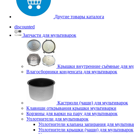
Другие товары каталога
discounted
Запчасти для мультиварок
Крышки внутренние съёмные для му
Влагосборники конденсата для мультиварок
Кастрюли (чаши) для мультиварок
Клавиши открывания крышки мультиварки
Корзины для варки на пару для мультиварок
Уплотнители для мультиварок
Уплотнители клапана запирания для мультива
Уплотнители крышки (чаши) для мультиварок