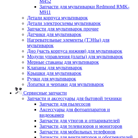
M452
Запчасти для мультиварки Redmond RMK-
M911
Детали корпуса мультиварок
Детали электросхемы мультиварок
Запчасти для мультиварок прочие
Датчики для мультиварок
Нагревательные элементы (ТЭНы) для
мультиварок
Дно (часть корпуса нижняя) для мультиварок
Модули управления (платы) для мультиварок
Мерные стаканы для мультиварок
Клапаны для мультиварок
Крышки для мультиварок
Ручки для мультиварок
Лопатки и черпаки для мультиварок
Сервисные запчасти
Запчасти и аксессуары для бытовой техники
Запчасти для пылесосов
Аксессуары для фотоаппаратов и
видеокамер
Запчасти для утюгов и отпаривателей
Запчасти для телевизоров и мониторов
Запчасти для мобильных телефонов
Запчасти для вентиляторов и обогревателей