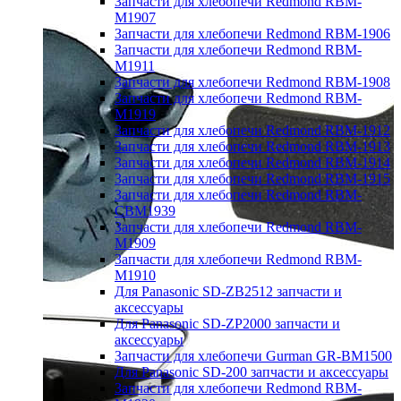
Запчасти для хлебопечи Redmond RBM-
M1907
Запчасти для хлебопечи Redmond RBM-1906
Запчасти для хлебопечи Redmond RBM-
M1911
Запчасти для хлебопечи Redmond RBM-1908
Запчасти для хлебопечи Redmond RBM-
M1919
Запчасти для хлебопечи Redmond RBM-1912
Запчасти для хлебопечи Redmond RBM-1913
Запчасти для хлебопечи Redmond RBM-1914
Запчасти для хлебопечи Redmond RBM-1915
Запчасти для хлебопечи Redmond RBM-
CBM1939
Запчасти для хлебопечи Redmond RBM-
M1909
Запчасти для хлебопечи Redmond RBM-
M1910
Для Panasonic SD-ZB2512 запчасти и
аксессуары
Для Panasonic SD-ZP2000 запчасти и
аксессуары
Запчасти для хлебопечи Gurman GR-BM1500
Для Panasonic SD-200 запчасти и аксессуары
Запчасти для хлебопечи Redmond RBM-