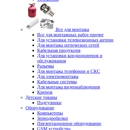
Все для монтажа
Все для монтажных работ прочее
Для установки телевизионных антенн
Для монтажа оптических сетей
Кабельная продукция
Для установки кондиционеров и
обслуживания
Разъемы
Для монтажа телефонии и СКС
Для электромонтажа
Кабельные системы
Для монтажа видеонаблюдения
Крепеж
Детские товары
Подгузники
Оборудование
Компьютеры
Зернодробилки
Презентационное оборудование
GSM устройства