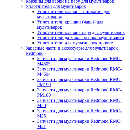
Корзины для варки на пару для мультиварок
Уплотнители для мультиварок
Уплотнители клапана запирания для
мультиварок
Уплотнители крышки (чаши) для
мультиварок
Уплотнители клапана пара для мультиварок
Уплотнители датчика крышки мультиварки
Уплотнители для мультиварок прочие
Запасные части и аксессуары для мультиварок
Redmond
Запчасти для мультиварки Redmond RMC-
M4505
Запчасти для мультиварки Redmond RMC-
M4504
Запчасти для мультиварки Redmond RMC-
PM190
Запчасти для мультиварки Redmond RMC-
PM180
Запчасти для мультиварки Redmond RMC-
M20
Запчасти для мультиварки Redmond RMC-
M25
Запчасти для мультиварки Redmond RMC-
M21