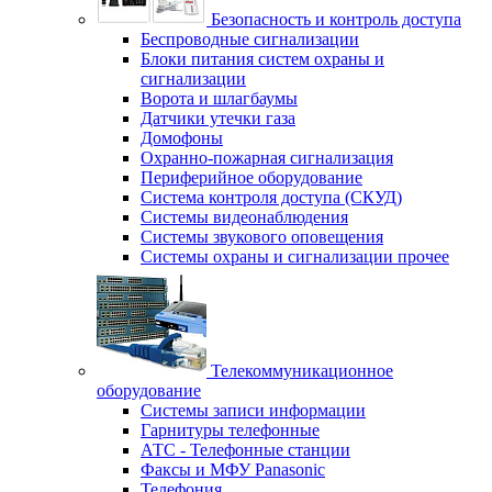
Безопасность и контроль доступа
Беспроводные сигнализации
Блоки питания систем охраны и
сигнализации
Ворота и шлагбаумы
Датчики утечки газа
Домофоны
Охранно-пожарная сигнализация
Периферийное оборудование
Система контроля доступа (СКУД)
Системы видеонаблюдения
Системы звукового оповещения
Системы охраны и сигнализации прочее
Телекоммуникационное
оборудование
Системы записи информации
Гарнитуры телефонные
АТС - Телефонные станции
Факсы и МФУ Panasonic
Телефония