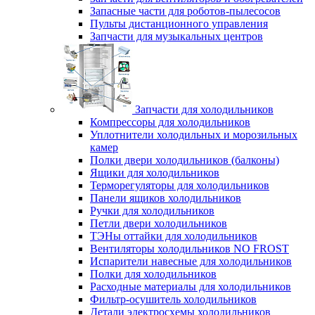
Запасные части для роботов-пылесосов
Пульты дистанционного управления
Запчасти для музыкальных центров
Запчасти для холодильников
Компрессоры для холодильников
Уплотнители холодильных и морозильных
камер
Полки двери холодильников (балконы)
Ящики для холодильников
Терморегуляторы для холодильников
Панели ящиков холодильников
Ручки для холодильников
Петли двери холодильников
ТЭНы оттайки для холодильников
Вентиляторы холодильников NO FROST
Испарители навесные для холодильников
Полки для холодильников
Расходные материалы для холодильников
Фильтр-осушитель холодильников
Детали электросхемы холодильников