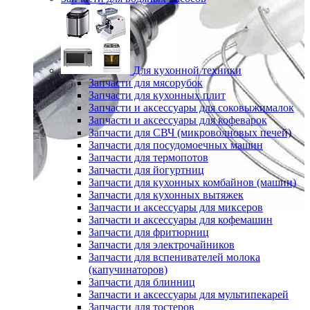
Для кухонной техники
Запчасти для мясорубок
Запчасти для кухонных плит
Запчасти и аксессуары для соковыжималок
Запчасти и аксессуары для кофеварок
Запчасти для СВЧ (микроволновых печей)
Запчасти для посудомоечных машин
Запчасти для термопотов
Запчасти для йогуртниц
Запчасти для кухонных комбайнов (машин)
Запчасти для кухонных вытяжек
Запчасти и аксессуары для миксеров
Запчасти и аксессуары для кофемашин
Запчасти для фритюрниц
Запчасти для электрочайников
Запчасти для вспенивателей молока
(капучинаторов)
Запчасти для блинниц
Запчасти и аксессуары для мультипекарей
Запчасти для тостеров