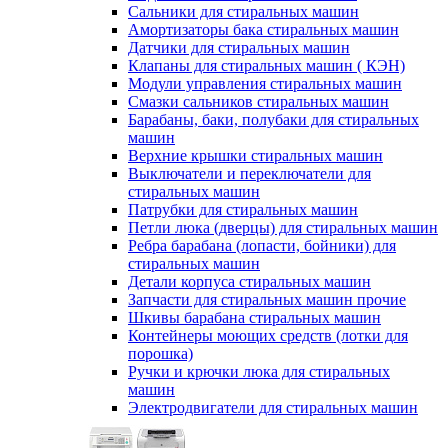
Сальники для стиральных машин
Амортизаторы бака стиральных машин
Датчики для стиральных машин
Клапаны для стиральных машин ( КЭН)
Модули управления стиральных машин
Смазки сальников стиральных машин
Барабаны, баки, полубаки для стиральных
машин
Верхние крышки стиральных машин
Выключатели и переключатели для
стиральных машин
Патрубки для стиральных машин
Петли люка (дверцы) для стиральных машин
Ребра барабана (лопасти, бойники) для
стиральных машин
Детали корпуса стиральных машин
Запчасти для стиральных машин прочие
Шкивы барабана стиральных машин
Контейнеры моющих средств (лотки для
порошка)
Ручки и крючки люка для стиральных
машин
Электродвигатели для стиральных машин