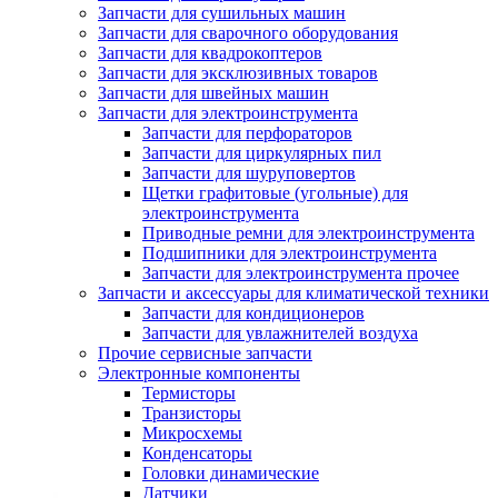
Запчасти для сушильных машин
Запчасти для сварочного оборудования
Запчасти для квадрокоптеров
Запчасти для эксклюзивных товаров
Запчасти для швейных машин
Запчасти для электроинструмента
Запчасти для перфораторов
Запчасти для циркулярных пил
Запчасти для шуруповертов
Щетки графитовые (угольные) для
электроинструмента
Приводные ремни для электроинструмента
Подшипники для электроинструмента
Запчасти для электроинструмента прочее
Запчасти и аксессуары для климатической техники
Запчасти для кондиционеров
Запчасти для увлажнителей воздуха
Прочие сервисные запчасти
Электронные компоненты
Термисторы
Транзисторы
Микросхемы
Конденсаторы
Головки динамические
Датчики