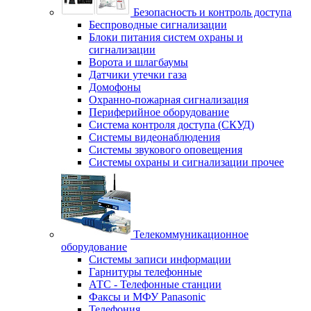
Безопасность и контроль доступа
Беспроводные сигнализации
Блоки питания систем охраны и
сигнализации
Ворота и шлагбаумы
Датчики утечки газа
Домофоны
Охранно-пожарная сигнализация
Периферийное оборудование
Система контроля доступа (СКУД)
Системы видеонаблюдения
Системы звукового оповещения
Системы охраны и сигнализации прочее
Телекоммуникационное
оборудование
Системы записи информации
Гарнитуры телефонные
АТС - Телефонные станции
Факсы и МФУ Panasonic
Телефония