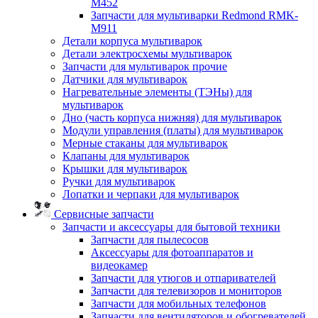
M452
Запчасти для мультиварки Redmond RMK-
M911
Детали корпуса мультиварок
Детали электросхемы мультиварок
Запчасти для мультиварок прочие
Датчики для мультиварок
Нагревательные элементы (ТЭНы) для
мультиварок
Дно (часть корпуса нижняя) для мультиварок
Модули управления (платы) для мультиварок
Мерные стаканы для мультиварок
Клапаны для мультиварок
Крышки для мультиварок
Ручки для мультиварок
Лопатки и черпаки для мультиварок
Сервисные запчасти
Запчасти и аксессуары для бытовой техники
Запчасти для пылесосов
Аксессуары для фотоаппаратов и
видеокамер
Запчасти для утюгов и отпаривателей
Запчасти для телевизоров и мониторов
Запчасти для мобильных телефонов
Запчасти для вентиляторов и обогревателей