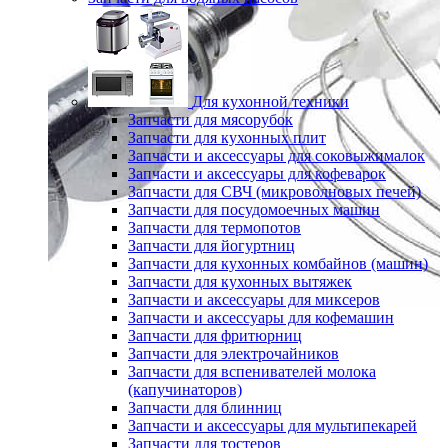
Для кухонной техники
Запчасти для мясорубок
Запчасти для кухонных плит
Запчасти и аксессуары для соковыжималок
Запчасти и аксессуары для кофеварок
Запчасти для СВЧ (микроволновых печей)
Запчасти для посудомоечных машин
Запчасти для термопотов
Запчасти для йогуртниц
Запчасти для кухонных комбайнов (машин)
Запчасти для кухонных вытяжек
Запчасти и аксессуары для миксеров
Запчасти и аксессуары для кофемашин
Запчасти для фритюрниц
Запчасти для электрочайников
Запчасти для вспенивателей молока
(капучинаторов)
Запчасти для блинниц
Запчасти и аксессуары для мультипекарей
Запчасти для тостеров