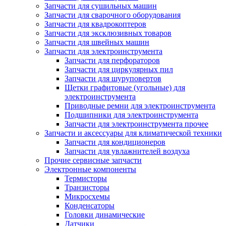
Запчасти для сушильных машин
Запчасти для сварочного оборудования
Запчасти для квадрокоптеров
Запчасти для эксклюзивных товаров
Запчасти для швейных машин
Запчасти для электроинструмента
Запчасти для перфораторов
Запчасти для циркулярных пил
Запчасти для шуруповертов
Щетки графитовые (угольные) для
электроинструмента
Приводные ремни для электроинструмента
Подшипники для электроинструмента
Запчасти для электроинструмента прочее
Запчасти и аксессуары для климатической техники
Запчасти для кондиционеров
Запчасти для увлажнителей воздуха
Прочие сервисные запчасти
Электронные компоненты
Термисторы
Транзисторы
Микросхемы
Конденсаторы
Головки динамические
Датчики