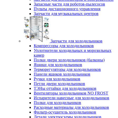
Запасные части для роботов-пылесосов
Пульты дистанционного управления
Запчасти для музыкальных центров
Запчасти для холодильников
Компрессоры для холодильников
Уплотнители холодильных и морозильных
камер
Полки двери холодильников (балконы)
Ящики для холодильников
Терморегуляторы для холодильников
Панели ящиков холодильников
Ручки для холодильников
Петли двери холодильников
ТЭНы оттайки для холодильников
Вентиляторы холодильников NO FROST
Испарители навесные для холодильников
Полки для холодильников
Расходные материалы для холодильников
Фильтр-осушитель холодильников
Детали электросхемы холодильников