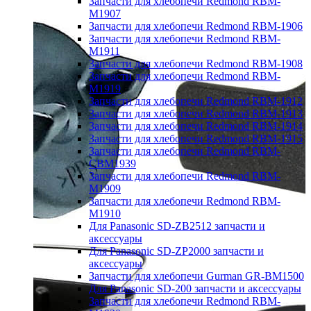
Запчасти для хлебопечи Redmond RBM-
M1907
Запчасти для хлебопечи Redmond RBM-1906
Запчасти для хлебопечи Redmond RBM-
M1911
Запчасти для хлебопечи Redmond RBM-1908
Запчасти для хлебопечи Redmond RBM-
M1919
Запчасти для хлебопечи Redmond RBM-1912
Запчасти для хлебопечи Redmond RBM-1913
Запчасти для хлебопечи Redmond RBM-1914
Запчасти для хлебопечи Redmond RBM-1915
Запчасти для хлебопечи Redmond RBM-
CBM1939
Запчасти для хлебопечи Redmond RBM-
M1909
Запчасти для хлебопечи Redmond RBM-
M1910
Для Panasonic SD-ZB2512 запчасти и
аксессуары
Для Panasonic SD-ZP2000 запчасти и
аксессуары
Запчасти для хлебопечи Gurman GR-BM1500
Для Panasonic SD-200 запчасти и аксессуары
Запчасти для хлебопечи Redmond RBM-