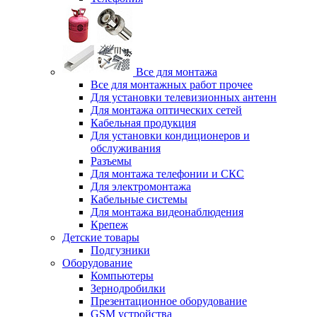
Все для монтажа
Все для монтажных работ прочее
Для установки телевизионных антенн
Для монтажа оптических сетей
Кабельная продукция
Для установки кондиционеров и
обслуживания
Разъемы
Для монтажа телефонии и СКС
Для электромонтажа
Кабельные системы
Для монтажа видеонаблюдения
Крепеж
Детские товары
Подгузники
Оборудование
Компьютеры
Зернодробилки
Презентационное оборудование
GSM устройства