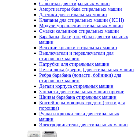
Сальники для стиральных машин
Амортизаторы бака стиральных машин
Датчики для стиральных машин
Клапаны для стиральных машин ( КЭН)
Модули управления стиральных машин
Смазки сальников стиральных машин
Барабаны, баки, полубаки для стиральных
машин
Верхние крышки стиральных машин
Выключатели и переключатели для
стиральных машин
Патрубки для стиральных машин
Петли люка (дверцы) для стиральных машин
Ребра барабана (лопасти, бойники) для
стиральных машин
Детали корпуса стиральных машин
Запчасти для стиральных машин прочие
Шкивы барабана стиральных машин
Контейнеры моющих средств (лотки для
порошка)
Ручки и крючки люка для стиральных
машин
Электродвигатели для стиральных машин