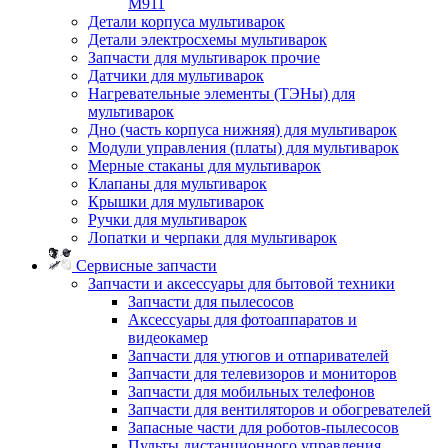
M911
Детали корпуса мультиварок
Детали электросхемы мультиварок
Запчасти для мультиварок прочие
Датчики для мультиварок
Нагревательные элементы (ТЭНы) для
мультиварок
Дно (часть корпуса нижняя) для мультиварок
Модули управления (платы) для мультиварок
Мерные стаканы для мультиварок
Клапаны для мультиварок
Крышки для мультиварок
Ручки для мультиварок
Лопатки и черпаки для мультиварок
Сервисные запчасти
Запчасти и аксессуары для бытовой техники
Запчасти для пылесосов
Аксессуары для фотоаппаратов и
видеокамер
Запчасти для утюгов и отпаривателей
Запчасти для телевизоров и мониторов
Запчасти для мобильных телефонов
Запчасти для вентиляторов и обогревателей
Запасные части для роботов-пылесосов
Пульты дистанционного управления