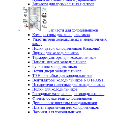
Запчасти для музыкальных центров
Запчасти для холодильников
Компрессоры для холодильников
Уплотнители холодильных и морозильных
камер
Полки двери холодильников (балконы)
Ящики для холодильников
Терморегуляторы для холодильников
Панели ящиков холодильников
Ручки для холодильников
Петли двери холодильников
ТЭНы оттайки для холодильников
Вентиляторы холодильников NO FROST
Испарители навесные для холодильников
Полки для холодильников
Расходные материалы для холодильников
Фильтр-осушитель холодильников
Детали электросхемы холодильников
Платы управления для холодильников
Датчики для холодильников