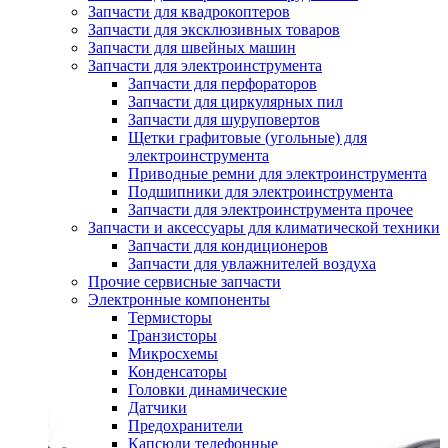
Запчасти для квадрокоптеров
Запчасти для эксклюзивных товаров
Запчасти для швейных машин
Запчасти для электроинструмента
Запчасти для перфораторов
Запчасти для циркулярных пил
Запчасти для шуруповертов
Щетки графитовые (угольные) для
электроинструмента
Приводные ремни для электроинструмента
Подшипники для электроинструмента
Запчасти для электроинструмента прочее
Запчасти и аксессуары для климатической техники
Запчасти для кондиционеров
Запчасти для увлажнителей воздуха
Прочие сервисные запчасти
Электронные компоненты
Термисторы
Транзисторы
Микросхемы
Конденсаторы
Головки динамические
Датчики
Предохранители
Капсюли телефонные