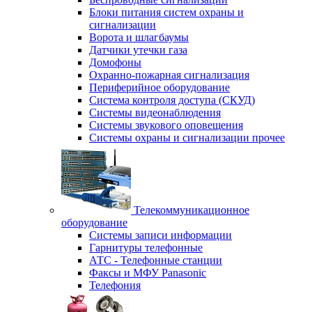
Блоки питания систем охраны и
сигнализации
Ворота и шлагбаумы
Датчики утечки газа
Домофоны
Охранно-пожарная сигнализация
Периферийное оборудование
Система контроля доступа (СКУД)
Системы видеонаблюдения
Системы звукового оповещения
Системы охраны и сигнализации прочее
Телекоммуникационное
оборудование
Системы записи информации
Гарнитуры телефонные
АТС - Телефонные станции
Факсы и МФУ Panasonic
Телефония