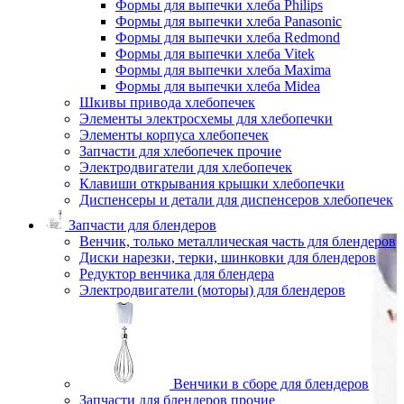
Формы для выпечки хлеба Philips
Формы для выпечки хлеба Panasonic
Формы для выпечки хлеба Redmond
Формы для выпечки хлеба Vitek
Формы для выпечки хлеба Maxima
Формы для выпечки хлеба Midea
Шкивы привода хлебопечек
Элементы электросхемы для хлебопечки
Элементы корпуса хлебопечек
Запчасти для хлебопечек прочие
Электродвигатели для хлебопечек
Клавиши открывания крышки хлебопечки
Диспенсеры и детали для диспенсеров хлебопечек
Запчасти для блендеров
Венчик, только металлическая часть для блендеров
Диски нарезки, терки, шинковки для блендеров
Редуктор венчика для блендера
Электродвигатели (моторы) для блендеров
Венчики в сборе для блендеров
Запчасти для блендеров прочие