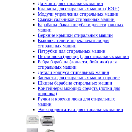
Датчики для стиральных машин
Клапаны для стиральных машин ( КЭН)
Модули управления стиральных машин
Смазки сальников стиральных машин
Барабаны, баки, полубаки для стиральных
машин
Верхние крышки стиральных машин
Выключатели и переключатели для
стиральных машин
Патрубки для стиральных машин
Петли люка (дверцы) для стиральных машин
Ребра барабана (лопасти, бойники) для
стиральных машин
Детали корпуса стиральных машин
Запчасти для стиральных машин прочие
Шкивы барабана стиральных машин
Контейнеры моющих средств (лотки для
порошка)
Ручки и крючки люка для стиральных
машин
Электродвигатели для стиральных машин