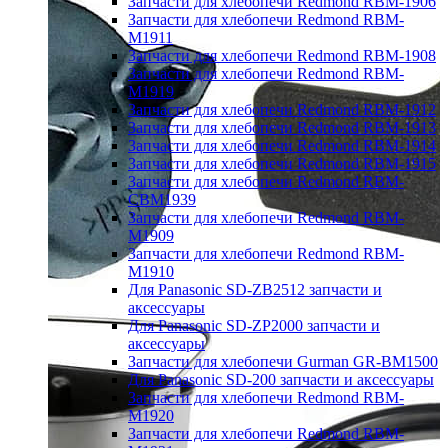
Запчасти для хлебопечи Redmond RBM-1906
Запчасти для хлебопечи Redmond RBM-
M1911
Запчасти для хлебопечи Redmond RBM-1908
Запчасти для хлебопечи Redmond RBM-
M1919
Запчасти для хлебопечи Redmond RBM-1912
Запчасти для хлебопечи Redmond RBM-1913
Запчасти для хлебопечи Redmond RBM-1914
Запчасти для хлебопечи Redmond RBM-1915
Запчасти для хлебопечи Redmond RBM-
CBM1939
Запчасти для хлебопечи Redmond RBM-
M1909
Запчасти для хлебопечи Redmond RBM-
M1910
Для Panasonic SD-ZB2512 запчасти и
аксессуары
Для Panasonic SD-ZP2000 запчасти и
аксессуары
Запчасти для хлебопечи Gurman GR-BM1500
Для Panasonic SD-200 запчасти и аксессуары
Запчасти для хлебопечи Redmond RBM-
M1920
Запчасти для хлебопечи Redmond RBM-