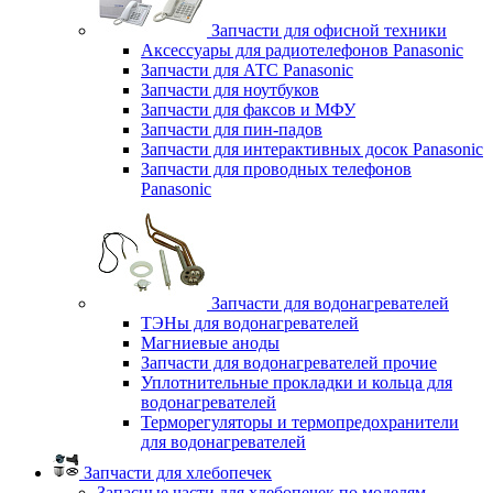
Запчасти для офисной техники
Аксессуары для радиотелефонов Panasonic
Запчасти для АТС Panasonic
Запчасти для ноутбуков
Запчасти для факсов и МФУ
Запчасти для пин-падов
Запчасти для интерактивных досок Panasonic
Запчасти для проводных телефонов
Panasonic
Запчасти для водонагревателей
ТЭНы для водонагревателей
Магниевые аноды
Запчасти для водонагревателей прочие
Уплотнительные прокладки и кольца для
водонагревателей
Терморегуляторы и термопредохранители
для водонагревателей
Запчасти для хлебопечек
Запасные части для хлебопечек по моделям