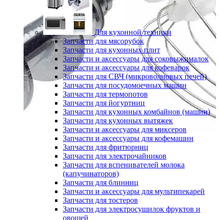
Для кухонной техники
Запчасти для мясорубок
Запчасти для кухонных плит
Запчасти и аксессуары для соковыжималок
Запчасти и аксессуары для кофеварок
Запчасти для СВЧ (микроволновых печей)
Запчасти для посудомоечных машин
Запчасти для термопотов
Запчасти для йогуртниц
Запчасти для кухонных комбайнов (машин)
Запчасти для кухонных вытяжек
Запчасти и аксессуары для миксеров
Запчасти и аксессуары для кофемашин
Запчасти для фритюрниц
Запчасти для электрочайников
Запчасти для вспенивателей молока
(капучинаторов)
Запчасти для блинниц
Запчасти и аксессуары для мультипекарей
Запчасти для тостеров
Запчасти для электросушилок фруктов и
овощей