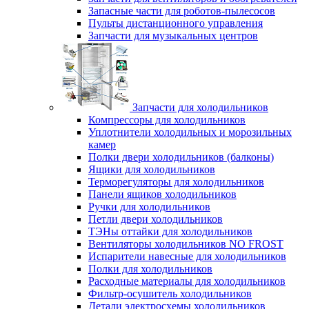
Запасные части для роботов-пылесосов
Пульты дистанционного управления
Запчасти для музыкальных центров
Запчасти для холодильников
Компрессоры для холодильников
Уплотнители холодильных и морозильных
камер
Полки двери холодильников (балконы)
Ящики для холодильников
Терморегуляторы для холодильников
Панели ящиков холодильников
Ручки для холодильников
Петли двери холодильников
ТЭНы оттайки для холодильников
Вентиляторы холодильников NO FROST
Испарители навесные для холодильников
Полки для холодильников
Расходные материалы для холодильников
Фильтр-осушитель холодильников
Детали электросхемы холодильников