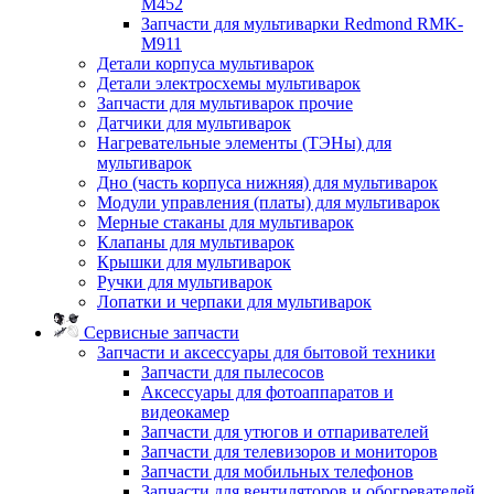
M452
Запчасти для мультиварки Redmond RMK-
M911
Детали корпуса мультиварок
Детали электросхемы мультиварок
Запчасти для мультиварок прочие
Датчики для мультиварок
Нагревательные элементы (ТЭНы) для
мультиварок
Дно (часть корпуса нижняя) для мультиварок
Модули управления (платы) для мультиварок
Мерные стаканы для мультиварок
Клапаны для мультиварок
Крышки для мультиварок
Ручки для мультиварок
Лопатки и черпаки для мультиварок
Сервисные запчасти
Запчасти и аксессуары для бытовой техники
Запчасти для пылесосов
Аксессуары для фотоаппаратов и
видеокамер
Запчасти для утюгов и отпаривателей
Запчасти для телевизоров и мониторов
Запчасти для мобильных телефонов
Запчасти для вентиляторов и обогревателей