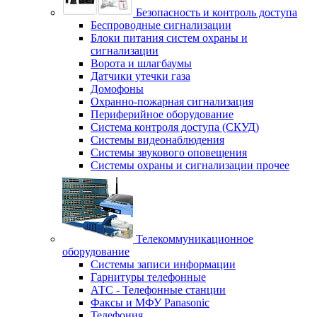
Безопасность и контроль доступа
Беспроводные сигнализации
Блоки питания систем охраны и
сигнализации
Ворота и шлагбаумы
Датчики утечки газа
Домофоны
Охранно-пожарная сигнализация
Периферийное оборудование
Система контроля доступа (СКУД)
Системы видеонаблюдения
Системы звукового оповещения
Системы охраны и сигнализации прочее
Телекоммуникационное
оборудование
Системы записи информации
Гарнитуры телефонные
АТС - Телефонные станции
Факсы и МФУ Panasonic
Телефония