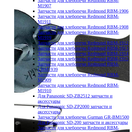
Запчасти для хлебопечи Redmond RBM-
M1907
Запчасти для хлебопечи Redmond RBM-1906
Запчасти для хлебопечи Redmond RBM-
M1911
Запчасти для хлебопечи Redmond RBM-1908
Запчасти для хлебопечи Redmond RBM-
M1919
Запчасти для хлебопечи Redmond RBM-1912
Запчасти для хлебопечи Redmond RBM-1913
Запчасти для хлебопечи Redmond RBM-1914
Запчасти для хлебопечи Redmond RBM-1915
Запчасти для хлебопечи Redmond RBM-
CBM1939
Запчасти для хлебопечи Redmond RBM-
M1909
Запчасти для хлебопечи Redmond RBM-
M1910
Для Panasonic SD-ZB2512 запчасти и
аксессуары
Для Panasonic SD-ZP2000 запчасти и
аксессуары
Запчасти для хлебопечи Gurman GR-BM1500
Для Panasonic SD-200 запчасти и аксессуары
Запчасти для хлебопечи Redmond RBM-