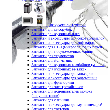
Для кухонной техники
Запчасти для мясорубок
Запчасти для кухонных плит
Запчасти и аксессуары для соковыжималок
Запчасти и аксессуары для кофеварок
Запчасти для СВЧ (микроволновых печей)
Запчасти для посудомоечных машин
Запчасти для термопотов
Запчасти для йогуртниц
Запчасти для кухонных комбайнов (машин)
Запчасти для кухонных вытяжек
Запчасти и аксессуары для миксеров
Запчасти и аксессуары для кофемашин
Запчасти для фритюрниц
Запчасти для электрочайников
Запчасти для вспенивателей молока
(капучинаторов)
Запчасти для блинниц
Запчасти и аксессуары для мультипекарей
Запчасти для тостеров