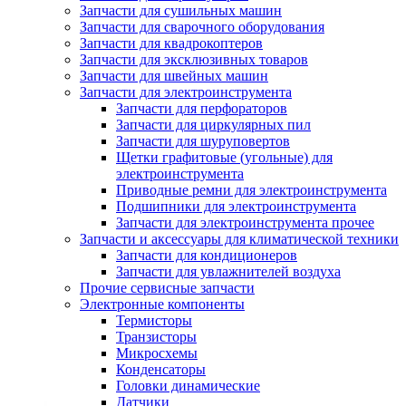
Запчасти для сушильных машин
Запчасти для сварочного оборудования
Запчасти для квадрокоптеров
Запчасти для эксклюзивных товаров
Запчасти для швейных машин
Запчасти для электроинструмента
Запчасти для перфораторов
Запчасти для циркулярных пил
Запчасти для шуруповертов
Щетки графитовые (угольные) для
электроинструмента
Приводные ремни для электроинструмента
Подшипники для электроинструмента
Запчасти для электроинструмента прочее
Запчасти и аксессуары для климатической техники
Запчасти для кондиционеров
Запчасти для увлажнителей воздуха
Прочие сервисные запчасти
Электронные компоненты
Термисторы
Транзисторы
Микросхемы
Конденсаторы
Головки динамические
Датчики