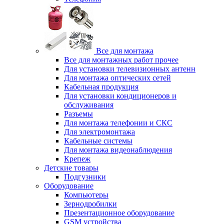
Все для монтажа
Все для монтажных работ прочее
Для установки телевизионных антенн
Для монтажа оптических сетей
Кабельная продукция
Для установки кондиционеров и
обслуживания
Разъемы
Для монтажа телефонии и СКС
Для электромонтажа
Кабельные системы
Для монтажа видеонаблюдения
Крепеж
Детские товары
Подгузники
Оборудование
Компьютеры
Зернодробилки
Презентационное оборудование
GSM устройства