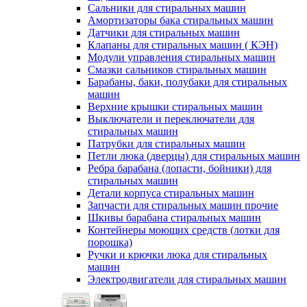
Сальники для стиральных машин
Амортизаторы бака стиральных машин
Датчики для стиральных машин
Клапаны для стиральных машин ( КЭН)
Модули управления стиральных машин
Смазки сальников стиральных машин
Барабаны, баки, полубаки для стиральных
машин
Верхние крышки стиральных машин
Выключатели и переключатели для
стиральных машин
Патрубки для стиральных машин
Петли люка (дверцы) для стиральных машин
Ребра барабана (лопасти, бойники) для
стиральных машин
Детали корпуса стиральных машин
Запчасти для стиральных машин прочие
Шкивы барабана стиральных машин
Контейнеры моющих средств (лотки для
порошка)
Ручки и крючки люка для стиральных
машин
Электродвигатели для стиральных машин