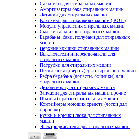
Сальники для стиральных машин
Амортизаторы бака стиральных машин
Датчики для стиральных машин
Клапаны для стиральных машин ( КЭН)
Модули управления стиральных машин
Смазки сальников стиральных машин
Барабаны, баки, полубаки для стиральных
машин
Верхние крышки стиральных машин
Выключатели и переключатели для
стиральных машин
Патрубки для стиральных машин
Петли люка (дверцы) для стиральных машин
Ребра барабана (лопасти, бойники) для
стиральных машин
Детали корпуса стиральных машин
Запчасти для стиральных машин прочие
Шкивы барабана стиральных машин
Контейнеры моющих средств (лотки для
порошка)
Ручки и крючки люка для стиральных
машин
Электродвигатели для стиральных машин