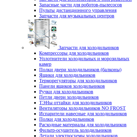
Запасные части для роботов-пылесосов
Пульты дистанционного управления
Запчасти для музыкальных центров
Запчасти для холодильников
Компрессоры для холодильников
Уплотнители холодильных и морозильных
камер
Полки двери холодильников (балконы)
Ящики для холодильников
Терморегуляторы для холодильников
Панели ящиков холодильников
Ручки для холодильников
Петли двери холодильников
ТЭНы оттайки для холодильников
Вентиляторы холодильников NO FROST
Испарители навесные для холодильников
Полки для холодильников
Расходные материалы для холодильников
Фильтр-осушитель холодильников
Детали электросхемы холодильников