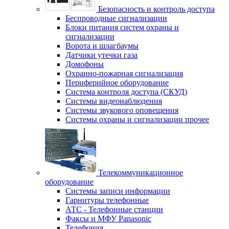
Безопасность и контроль доступа
Беспроводные сигнализации
Блоки питания систем охраны и
сигнализации
Ворота и шлагбаумы
Датчики утечки газа
Домофоны
Охранно-пожарная сигнализация
Периферийное оборудование
Система контроля доступа (СКУД)
Системы видеонаблюдения
Системы звукового оповещения
Системы охраны и сигнализации прочее
Телекоммуникационное
оборудование
Системы записи информации
Гарнитуры телефонные
АТС - Телефонные станции
Факсы и МФУ Panasonic
Телефония