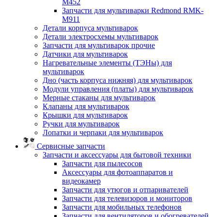
M452
Запчасти для мультиварки Redmond RMK-
M911
Детали корпуса мультиварок
Детали электросхемы мультиварок
Запчасти для мультиварок прочие
Датчики для мультиварок
Нагревательные элементы (ТЭНы) для
мультиварок
Дно (часть корпуса нижняя) для мультиварок
Модули управления (платы) для мультиварок
Мерные стаканы для мультиварок
Клапаны для мультиварок
Крышки для мультиварок
Ручки для мультиварок
Лопатки и черпаки для мультиварок
Сервисные запчасти
Запчасти и аксессуары для бытовой техники
Запчасти для пылесосов
Аксессуары для фотоаппаратов и
видеокамер
Запчасти для утюгов и отпаривателей
Запчасти для телевизоров и мониторов
Запчасти для мобильных телефонов
Запчасти для вентиляторов и обогревателей