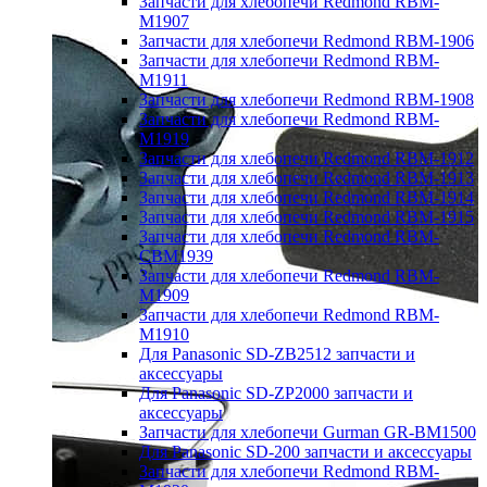
Запчасти для хлебопечи Redmond RBM-
M1907
Запчасти для хлебопечи Redmond RBM-1906
Запчасти для хлебопечи Redmond RBM-
M1911
Запчасти для хлебопечи Redmond RBM-1908
Запчасти для хлебопечи Redmond RBM-
M1919
Запчасти для хлебопечи Redmond RBM-1912
Запчасти для хлебопечи Redmond RBM-1913
Запчасти для хлебопечи Redmond RBM-1914
Запчасти для хлебопечи Redmond RBM-1915
Запчасти для хлебопечи Redmond RBM-
CBM1939
Запчасти для хлебопечи Redmond RBM-
M1909
Запчасти для хлебопечи Redmond RBM-
M1910
Для Panasonic SD-ZB2512 запчасти и
аксессуары
Для Panasonic SD-ZP2000 запчасти и
аксессуары
Запчасти для хлебопечи Gurman GR-BM1500
Для Panasonic SD-200 запчасти и аксессуары
Запчасти для хлебопечи Redmond RBM-