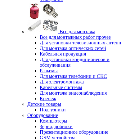
Все для монтажа
Все для монтажных работ прочее
Для установки телевизионных антенн
Для монтажа оптических сетей
Кабельная продукция
Для установки кондиционеров и
обслуживания
Разъемы
Для монтажа телефонии и СКС
Для электромонтажа
Кабельные системы
Для монтажа видеонаблюдения
Крепеж
Детские товары
Подгузники
Оборудование
Компьютеры
Зернодробилки
Презентационное оборудование
GSM устройства