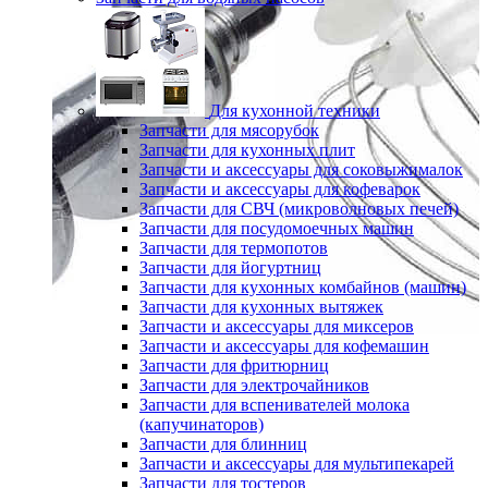
Для кухонной техники
Запчасти для мясорубок
Запчасти для кухонных плит
Запчасти и аксессуары для соковыжималок
Запчасти и аксессуары для кофеварок
Запчасти для СВЧ (микроволновых печей)
Запчасти для посудомоечных машин
Запчасти для термопотов
Запчасти для йогуртниц
Запчасти для кухонных комбайнов (машин)
Запчасти для кухонных вытяжек
Запчасти и аксессуары для миксеров
Запчасти и аксессуары для кофемашин
Запчасти для фритюрниц
Запчасти для электрочайников
Запчасти для вспенивателей молока
(капучинаторов)
Запчасти для блинниц
Запчасти и аксессуары для мультипекарей
Запчасти для тостеров