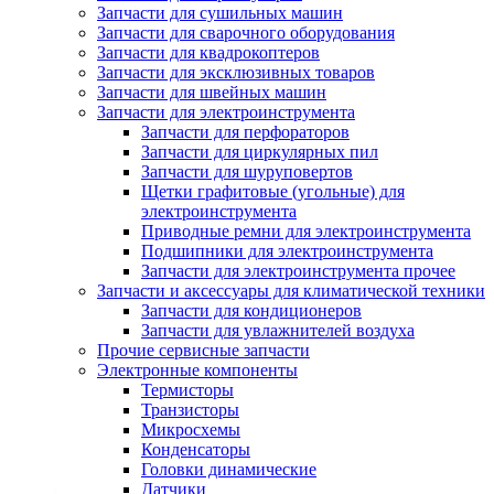
Запчасти для сушильных машин
Запчасти для сварочного оборудования
Запчасти для квадрокоптеров
Запчасти для эксклюзивных товаров
Запчасти для швейных машин
Запчасти для электроинструмента
Запчасти для перфораторов
Запчасти для циркулярных пил
Запчасти для шуруповертов
Щетки графитовые (угольные) для
электроинструмента
Приводные ремни для электроинструмента
Подшипники для электроинструмента
Запчасти для электроинструмента прочее
Запчасти и аксессуары для климатической техники
Запчасти для кондиционеров
Запчасти для увлажнителей воздуха
Прочие сервисные запчасти
Электронные компоненты
Термисторы
Транзисторы
Микросхемы
Конденсаторы
Головки динамические
Датчики