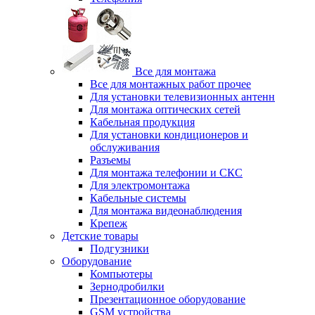
Все для монтажа
Все для монтажных работ прочее
Для установки телевизионных антенн
Для монтажа оптических сетей
Кабельная продукция
Для установки кондиционеров и
обслуживания
Разъемы
Для монтажа телефонии и СКС
Для электромонтажа
Кабельные системы
Для монтажа видеонаблюдения
Крепеж
Детские товары
Подгузники
Оборудование
Компьютеры
Зернодробилки
Презентационное оборудование
GSM устройства