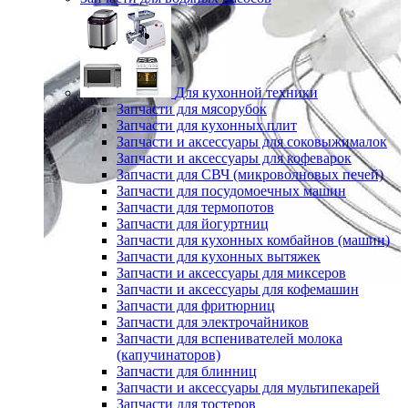
Для кухонной техники
Запчасти для мясорубок
Запчасти для кухонных плит
Запчасти и аксессуары для соковыжималок
Запчасти и аксессуары для кофеварок
Запчасти для СВЧ (микроволновых печей)
Запчасти для посудомоечных машин
Запчасти для термопотов
Запчасти для йогуртниц
Запчасти для кухонных комбайнов (машин)
Запчасти для кухонных вытяжек
Запчасти и аксессуары для миксеров
Запчасти и аксессуары для кофемашин
Запчасти для фритюрниц
Запчасти для электрочайников
Запчасти для вспенивателей молока
(капучинаторов)
Запчасти для блинниц
Запчасти и аксессуары для мультипекарей
Запчасти для тостеров