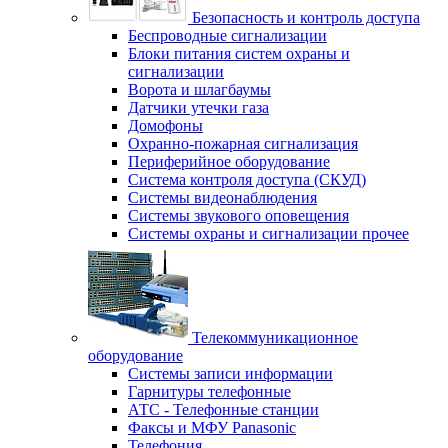
Безопасность и контроль доступа
Беспроводные сигнализации
Блоки питания систем охраны и
сигнализации
Ворота и шлагбаумы
Датчики утечки газа
Домофоны
Охранно-пожарная сигнализация
Периферийное оборудование
Система контроля доступа (СКУД)
Системы видеонаблюдения
Системы звукового оповещения
Системы охраны и сигнализации прочее
Телекоммуникационное
оборудование
Системы записи информации
Гарнитуры телефонные
АТС - Телефонные станции
Факсы и МФУ Panasonic
Телефония