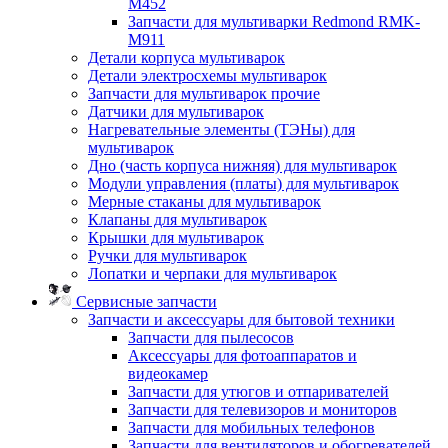
M452
Запчасти для мультиварки Redmond RMK-
M911
Детали корпуса мультиварок
Детали электросхемы мультиварок
Запчасти для мультиварок прочие
Датчики для мультиварок
Нагревательные элементы (ТЭНы) для
мультиварок
Дно (часть корпуса нижняя) для мультиварок
Модули управления (платы) для мультиварок
Мерные стаканы для мультиварок
Клапаны для мультиварок
Крышки для мультиварок
Ручки для мультиварок
Лопатки и черпаки для мультиварок
Сервисные запчасти
Запчасти и аксессуары для бытовой техники
Запчасти для пылесосов
Аксессуары для фотоаппаратов и
видеокамер
Запчасти для утюгов и отпаривателей
Запчасти для телевизоров и мониторов
Запчасти для мобильных телефонов
Запчасти для вентиляторов и обогревателей