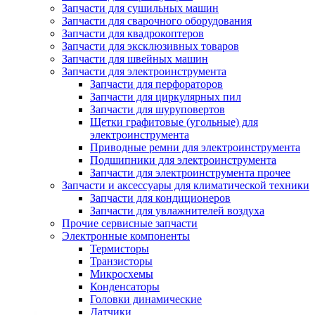
Запчасти для сушильных машин
Запчасти для сварочного оборудования
Запчасти для квадрокоптеров
Запчасти для эксклюзивных товаров
Запчасти для швейных машин
Запчасти для электроинструмента
Запчасти для перфораторов
Запчасти для циркулярных пил
Запчасти для шуруповертов
Щетки графитовые (угольные) для
электроинструмента
Приводные ремни для электроинструмента
Подшипники для электроинструмента
Запчасти для электроинструмента прочее
Запчасти и аксессуары для климатической техники
Запчасти для кондиционеров
Запчасти для увлажнителей воздуха
Прочие сервисные запчасти
Электронные компоненты
Термисторы
Транзисторы
Микросхемы
Конденсаторы
Головки динамические
Датчики