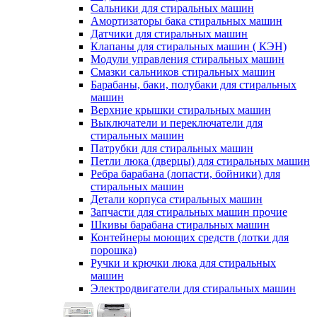
Сальники для стиральных машин
Амортизаторы бака стиральных машин
Датчики для стиральных машин
Клапаны для стиральных машин ( КЭН)
Модули управления стиральных машин
Смазки сальников стиральных машин
Барабаны, баки, полубаки для стиральных
машин
Верхние крышки стиральных машин
Выключатели и переключатели для
стиральных машин
Патрубки для стиральных машин
Петли люка (дверцы) для стиральных машин
Ребра барабана (лопасти, бойники) для
стиральных машин
Детали корпуса стиральных машин
Запчасти для стиральных машин прочие
Шкивы барабана стиральных машин
Контейнеры моющих средств (лотки для
порошка)
Ручки и крючки люка для стиральных
машин
Электродвигатели для стиральных машин