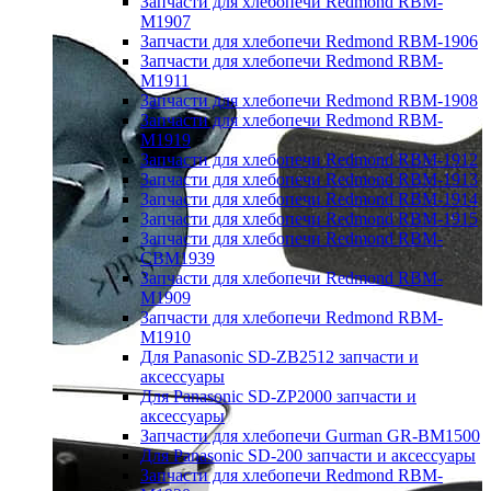
Запчасти для хлебопечи Redmond RBM-
M1907
Запчасти для хлебопечи Redmond RBM-1906
Запчасти для хлебопечи Redmond RBM-
M1911
Запчасти для хлебопечи Redmond RBM-1908
Запчасти для хлебопечи Redmond RBM-
M1919
Запчасти для хлебопечи Redmond RBM-1912
Запчасти для хлебопечи Redmond RBM-1913
Запчасти для хлебопечи Redmond RBM-1914
Запчасти для хлебопечи Redmond RBM-1915
Запчасти для хлебопечи Redmond RBM-
CBM1939
Запчасти для хлебопечи Redmond RBM-
M1909
Запчасти для хлебопечи Redmond RBM-
M1910
Для Panasonic SD-ZB2512 запчасти и
аксессуары
Для Panasonic SD-ZP2000 запчасти и
аксессуары
Запчасти для хлебопечи Gurman GR-BM1500
Для Panasonic SD-200 запчасти и аксессуары
Запчасти для хлебопечи Redmond RBM-