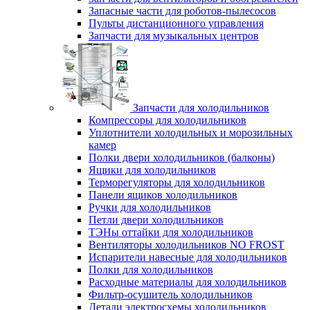
Запасные части для роботов-пылесосов
Пульты дистанционного управления
Запчасти для музыкальных центров
Запчасти для холодильников
Компрессоры для холодильников
Уплотнители холодильных и морозильных
камер
Полки двери холодильников (балконы)
Ящики для холодильников
Терморегуляторы для холодильников
Панели ящиков холодильников
Ручки для холодильников
Петли двери холодильников
ТЭНы оттайки для холодильников
Вентиляторы холодильников NO FROST
Испарители навесные для холодильников
Полки для холодильников
Расходные материалы для холодильников
Фильтр-осушитель холодильников
Детали электросхемы холодильников