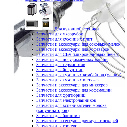
Для кухонной техники
Запчасти для мясорубок
Запчасти для кухонных плит
Запчасти и аксессуары для соковыжималок
Запчасти и аксессуары для кофеварок
Запчасти для СВЧ (микроволновых печей)
Запчасти для посудомоечных машин
Запчасти для термопотов
Запчасти для йогуртниц
Запчасти для кухонных комбайнов (машин)
Запчасти для кухонных вытяжек
Запчасти и аксессуары для миксеров
Запчасти и аксессуары для кофемашин
Запчасти для фритюрниц
Запчасти для электрочайников
Запчасти для вспенивателей молока
(капучинаторов)
Запчасти для блинниц
Запчасти и аксессуары для мультипекарей
Запчасти для тостеров