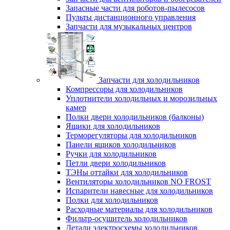
Запасные части для роботов-пылесосов
Пульты дистанционного управления
Запчасти для музыкальных центров
Запчасти для холодильников
Компрессоры для холодильников
Уплотнители холодильных и морозильных
камер
Полки двери холодильников (балконы)
Ящики для холодильников
Терморегуляторы для холодильников
Панели ящиков холодильников
Ручки для холодильников
Петли двери холодильников
ТЭНы оттайки для холодильников
Вентиляторы холодильников NO FROST
Испарители навесные для холодильников
Полки для холодильников
Расходные материалы для холодильников
Фильтр-осушитель холодильников
Детали электросхемы холодильников