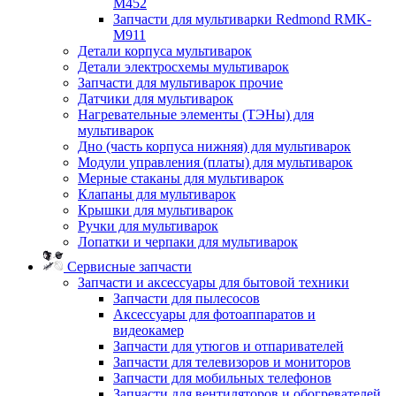
M452
Запчасти для мультиварки Redmond RMK-
M911
Детали корпуса мультиварок
Детали электросхемы мультиварок
Запчасти для мультиварок прочие
Датчики для мультиварок
Нагревательные элементы (ТЭНы) для
мультиварок
Дно (часть корпуса нижняя) для мультиварок
Модули управления (платы) для мультиварок
Мерные стаканы для мультиварок
Клапаны для мультиварок
Крышки для мультиварок
Ручки для мультиварок
Лопатки и черпаки для мультиварок
Сервисные запчасти
Запчасти и аксессуары для бытовой техники
Запчасти для пылесосов
Аксессуары для фотоаппаратов и
видеокамер
Запчасти для утюгов и отпаривателей
Запчасти для телевизоров и мониторов
Запчасти для мобильных телефонов
Запчасти для вентиляторов и обогревателей