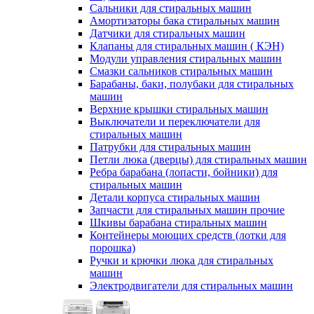
Сальники для стиральных машин
Амортизаторы бака стиральных машин
Датчики для стиральных машин
Клапаны для стиральных машин ( КЭН)
Модули управления стиральных машин
Смазки сальников стиральных машин
Барабаны, баки, полубаки для стиральных
машин
Верхние крышки стиральных машин
Выключатели и переключатели для
стиральных машин
Патрубки для стиральных машин
Петли люка (дверцы) для стиральных машин
Ребра барабана (лопасти, бойники) для
стиральных машин
Детали корпуса стиральных машин
Запчасти для стиральных машин прочие
Шкивы барабана стиральных машин
Контейнеры моющих средств (лотки для
порошка)
Ручки и крючки люка для стиральных
машин
Электродвигатели для стиральных машин