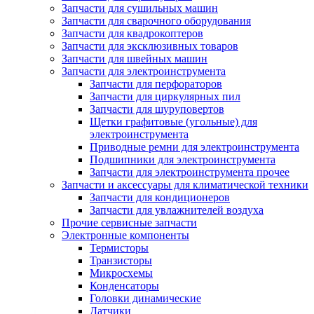
Запчасти для сушильных машин
Запчасти для сварочного оборудования
Запчасти для квадрокоптеров
Запчасти для эксклюзивных товаров
Запчасти для швейных машин
Запчасти для электроинструмента
Запчасти для перфораторов
Запчасти для циркулярных пил
Запчасти для шуруповертов
Щетки графитовые (угольные) для
электроинструмента
Приводные ремни для электроинструмента
Подшипники для электроинструмента
Запчасти для электроинструмента прочее
Запчасти и аксессуары для климатической техники
Запчасти для кондиционеров
Запчасти для увлажнителей воздуха
Прочие сервисные запчасти
Электронные компоненты
Термисторы
Транзисторы
Микросхемы
Конденсаторы
Головки динамические
Датчики