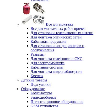
Все для монтажа
Все для монтажных работ прочее
Для установки телевизионных антенн
Для монтажа оптических сетей
Кабельная продукция
Для установки кондиционеров и
обслуживания
Разъемы
Для монтажа телефонии и СКС
Для электромонтажа
Кабельные системы
Для монтажа видеонаблюдения
Крепеж
Детские товары
Подгузники
Оборудование
Компьютеры
Зернодробилки
Презентационное оборудование
GSM устройства