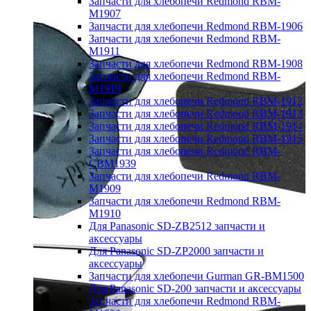
Запчасти для хлебопечи Redmond RBM-
M1907
Запчасти для хлебопечи Redmond RBM-1906
Запчасти для хлебопечи Redmond RBM-
M1911
Запчасти для хлебопечи Redmond RBM-1908
Запчасти для хлебопечи Redmond RBM-
M1919
Запчасти для хлебопечи Redmond RBM-1912
Запчасти для хлебопечи Redmond RBM-1913
Запчасти для хлебопечи Redmond RBM-1914
Запчасти для хлебопечи Redmond RBM-1915
Запчасти для хлебопечи Redmond RBM-
CBM1939
Запчасти для хлебопечи Redmond RBM-
M1909
Запчасти для хлебопечи Redmond RBM-
M1910
Для Panasonic SD-ZB2512 запчасти и
аксессуары
Для Panasonic SD-ZP2000 запчасти и
аксессуары
Запчасти для хлебопечи Gurman GR-BM1500
Для Panasonic SD-200 запчасти и аксессуары
Запчасти для хлебопечи Redmond RBM-