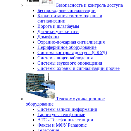
Безопасность и контроль доступа
Беспроводные сигнализации
Блоки питания систем охраны и
сигнализации
Ворота и шлагбаумы
Датчики утечки газа
Домофоны
Охранно-пожарная сигнализация
Периферийное оборудование
Система контроля доступа (СКУД)
Системы видеонаблюдения
Системы звукового оповещения
Системы охраны и сигнализации прочее
Телекоммуникационное
оборудование
Системы записи информации
Гарнитуры телефонные
АТС - Телефонные станции
Факсы и МФУ Panasonic
Телефония