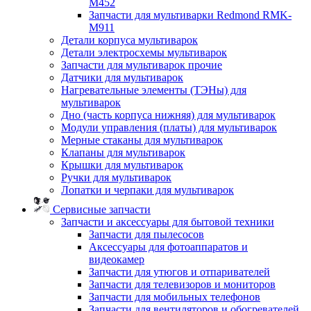
M452
Запчасти для мультиварки Redmond RMK-
M911
Детали корпуса мультиварок
Детали электросхемы мультиварок
Запчасти для мультиварок прочие
Датчики для мультиварок
Нагревательные элементы (ТЭНы) для
мультиварок
Дно (часть корпуса нижняя) для мультиварок
Модули управления (платы) для мультиварок
Мерные стаканы для мультиварок
Клапаны для мультиварок
Крышки для мультиварок
Ручки для мультиварок
Лопатки и черпаки для мультиварок
Сервисные запчасти
Запчасти и аксессуары для бытовой техники
Запчасти для пылесосов
Аксессуары для фотоаппаратов и
видеокамер
Запчасти для утюгов и отпаривателей
Запчасти для телевизоров и мониторов
Запчасти для мобильных телефонов
Запчасти для вентиляторов и обогревателей