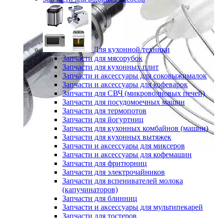
Для кухонной техники
Запчасти для мясорубок
Запчасти для кухонных плит
Запчасти и аксессуары для соковыжималок
Запчасти и аксессуары для кофеварок
Запчасти для СВЧ (микроволновых печей)
Запчасти для посудомоечных машин
Запчасти для термопотов
Запчасти для йогуртниц
Запчасти для кухонных комбайнов (машин)
Запчасти для кухонных вытяжек
Запчасти и аксессуары для миксеров
Запчасти и аксессуары для кофемашин
Запчасти для фритюрниц
Запчасти для электрочайников
Запчасти для вспенивателей молока
(капучинаторов)
Запчасти для блинниц
Запчасти и аксессуары для мультипекарей
Запчасти для тостеров