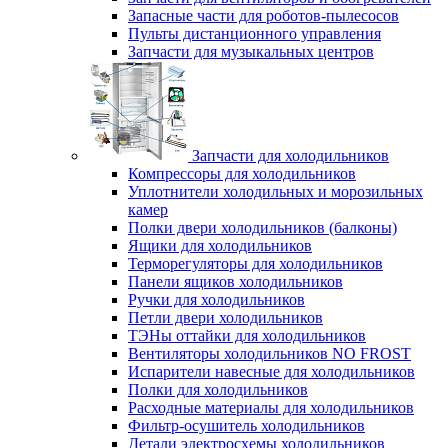
Запасные части для роботов-пылесосов
Пульты дистанционного управления
Запчасти для музыкальных центров
Запчасти для холодильников
Компрессоры для холодильников
Уплотнители холодильных и морозильных
камер
Полки двери холодильников (балконы)
Ящики для холодильников
Терморегуляторы для холодильников
Панели ящиков холодильников
Ручки для холодильников
Петли двери холодильников
ТЭНы оттайки для холодильников
Вентиляторы холодильников NO FROST
Испарители навесные для холодильников
Полки для холодильников
Расходные материалы для холодильников
Фильтр-осушитель холодильников
Детали электросхемы холодильников