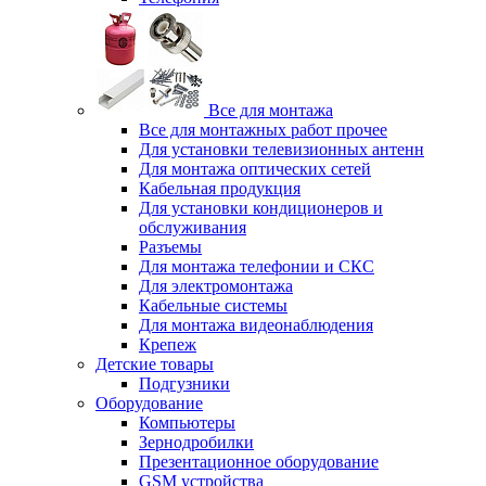
Все для монтажа
Все для монтажных работ прочее
Для установки телевизионных антенн
Для монтажа оптических сетей
Кабельная продукция
Для установки кондиционеров и
обслуживания
Разъемы
Для монтажа телефонии и СКС
Для электромонтажа
Кабельные системы
Для монтажа видеонаблюдения
Крепеж
Детские товары
Подгузники
Оборудование
Компьютеры
Зернодробилки
Презентационное оборудование
GSM устройства