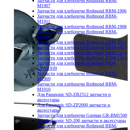
Запчасти для хлебопечи Redmond RBM-
M1907
Запчасти для хлебопечи Redmond RBM-1906
Запчасти для хлебопечи Redmond RBM-
M1911
Запчасти для хлебопечи Redmond RBM-1908
Запчасти для хлебопечи Redmond RBM-
M1919
Запчасти для хлебопечи Redmond RBM-1912
Запчасти для хлебопечи Redmond RBM-1913
Запчасти для хлебопечи Redmond RBM-1914
Запчасти для хлебопечи Redmond RBM-1915
Запчасти для хлебопечи Redmond RBM-
CBM1939
Запчасти для хлебопечи Redmond RBM-
M1909
Запчасти для хлебопечи Redmond RBM-
M1910
Для Panasonic SD-ZB2512 запчасти и
аксессуары
Для Panasonic SD-ZP2000 запчасти и
аксессуары
Запчасти для хлебопечи Gurman GR-BM1500
Для Panasonic SD-200 запчасти и аксессуары
Запчасти для хлебопечи Redmond RBM-