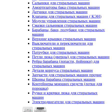
Сальники для стиральных машин
Амортизаторы бака стиральных машин
Датчики для стиральных машин
Клапаны для стиральных машин ( КЭН)
Модули управления стиральных машин
Смазки сальников стиральных машин
Барабаны, баки, полубаки для стиральных
машин
Верхние крышки стиральных машин
Выключатели и переключатели для
стиральных машин
Патрубки для стиральных машин
Петли люка (дверцы) для стиральных машин
Ребра барабана (лопасти, бойники) для
стиральных машин
Детали корпуса стиральных машин
Запчасти для стиральных машин прочие
Шкивы барабана стиральных машин
Контейнеры моющих средств (лотки для
порошка)
Ручки и крючки люка для стиральных
машин
Электродвигатели для стиральных машин