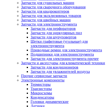
Запчасти для сушильных машин
Запчасти для сварочного оборудования
Запчасти для квадрокоптеров
Запчасти для эксклюзивных товаров
Запчасти для швейных машин
Запчасти для электроинструмента
Запчасти для перфораторов
Запчасти для циркулярных пил
Запчасти для шуруповертов
Щетки графитовые (угольные) для
электроинструмента
Приводные ремни для электроинструмента
Подшипники для электроинструмента
Запчасти для электроинструмента прочее
Запчасти и аксессуары для климатической техники
Запчасти для кондиционеров
Запчасти для увлажнителей воздуха
Прочие сервисные запчасти
Электронные компоненты
Термисторы
Транзисторы
Микросхемы
Конденсаторы
Головки динамические
Датчики