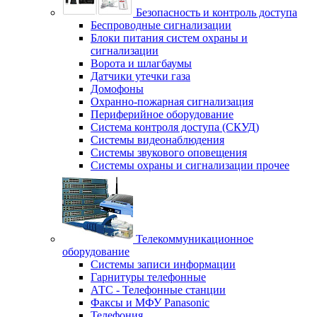
Безопасность и контроль доступа
Беспроводные сигнализации
Блоки питания систем охраны и
сигнализации
Ворота и шлагбаумы
Датчики утечки газа
Домофоны
Охранно-пожарная сигнализация
Периферийное оборудование
Система контроля доступа (СКУД)
Системы видеонаблюдения
Системы звукового оповещения
Системы охраны и сигнализации прочее
Телекоммуникационное
оборудование
Системы записи информации
Гарнитуры телефонные
АТС - Телефонные станции
Факсы и МФУ Panasonic
Телефония