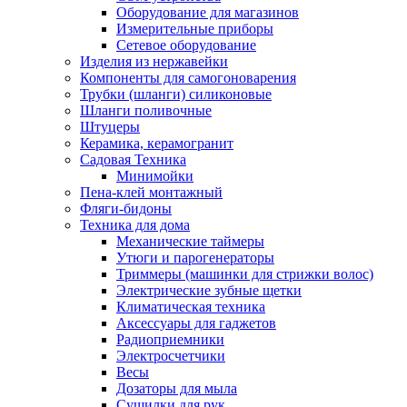
Оборудование для магазинов
Измерительные приборы
Сетевое оборудование
Изделия из нержавейки
Компоненты для самогоноварения
Трубки (шланги) силиконовые
Шланги поливочные
Штуцеры
Керамика, керамогранит
Садовая Техника
Минимойки
Пена-клей монтажный
Фляги-бидоны
Техника для дома
Механические таймеры
Утюги и парогенераторы
Триммеры (машинки для стрижки волос)
Электрические зубные щетки
Климатическая техника
Аксессуары для гаджетов
Радиоприемники
Электросчетчики
Весы
Дозаторы для мыла
Сушилки для рук