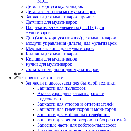
M911
Детали корпуса мультиварок
Детали электросхемы мультиварок
Запчасти для мультиварок прочие
Датчики для мультиварок
Нагревательные элементы (ТЭНы) для
мультиварок
Дно (часть корпуса нижняя) для мультиварок
Модули управления (платы) для мультиварок
Мерные стаканы для мультиварок
Клапаны для мультиварок
Крышки для мультиварок
Ручки для мультиварок
Лопатки и черпаки для мультиварок
Сервисные запчасти
Запчасти и аксессуары для бытовой техники
Запчасти для пылесосов
Аксессуары для фотоаппаратов и
видеокамер
Запчасти для утюгов и отпаривателей
Запчасти для телевизоров и мониторов
Запчасти для мобильных телефонов
Запчасти для вентиляторов и обогревателей
Запасные части для роботов-пылесосов
Пульты дистанционного управления