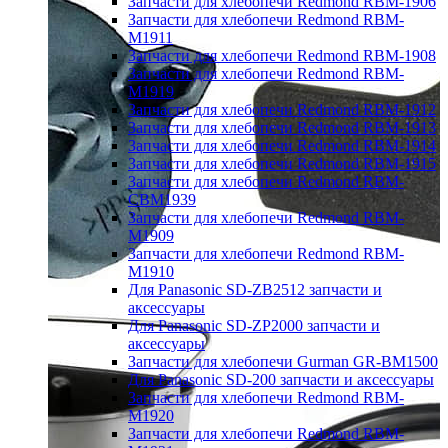
Запчасти для хлебопечи Redmond RBM-1906
Запчасти для хлебопечи Redmond RBM-
M1911
Запчасти для хлебопечи Redmond RBM-1908
Запчасти для хлебопечи Redmond RBM-
M1919
Запчасти для хлебопечи Redmond RBM-1912
Запчасти для хлебопечи Redmond RBM-1913
Запчасти для хлебопечи Redmond RBM-1914
Запчасти для хлебопечи Redmond RBM-1915
Запчасти для хлебопечи Redmond RBM-
CBM1939
Запчасти для хлебопечи Redmond RBM-
M1909
Запчасти для хлебопечи Redmond RBM-
M1910
Для Panasonic SD-ZB2512 запчасти и
аксессуары
Для Panasonic SD-ZP2000 запчасти и
аксессуары
Запчасти для хлебопечи Gurman GR-BM1500
Для Panasonic SD-200 запчасти и аксессуары
Запчасти для хлебопечи Redmond RBM-
M1920
Запчасти для хлебопечи Redmond RBM-