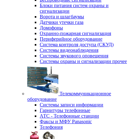
Блоки питания систем охраны и
сигнализации
Ворота и шлагбаумы
Датчики утечки газа
Домофоны
Охранно-пожарная сигнализация
Периферийное оборудование
Система контроля доступа (СКУД)
Системы видеонаблюдения
Системы звукового оповещения
Системы охраны и сигнализации прочее
Телекоммуникационное
оборудование
Системы записи информации
Гарнитуры телефонные
АТС - Телефонные станции
Факсы и МФУ Panasonic
Телефония