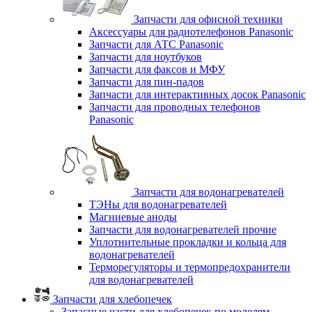
Запчасти для офисной техники
Аксессуары для радиотелефонов Panasonic
Запчасти для АТС Panasonic
Запчасти для ноутбуков
Запчасти для факсов и МФУ
Запчасти для пин-падов
Запчасти для интерактивных досок Panasonic
Запчасти для проводных телефонов
Panasonic
Запчасти для водонагревателей
ТЭНы для водонагревателей
Магниевые аноды
Запчасти для водонагревателей прочие
Уплотнительные прокладки и кольца для
водонагревателей
Терморегуляторы и термопредохранители
для водонагревателей
Запчасти для хлебопечек
Запасные части для хлебопечек по моделям