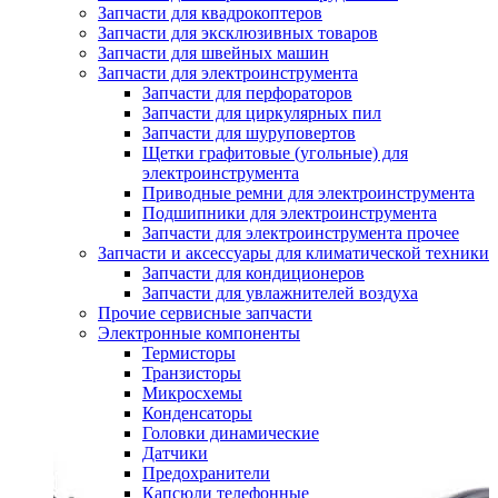
Запчасти для квадрокоптеров
Запчасти для эксклюзивных товаров
Запчасти для швейных машин
Запчасти для электроинструмента
Запчасти для перфораторов
Запчасти для циркулярных пил
Запчасти для шуруповертов
Щетки графитовые (угольные) для
электроинструмента
Приводные ремни для электроинструмента
Подшипники для электроинструмента
Запчасти для электроинструмента прочее
Запчасти и аксессуары для климатической техники
Запчасти для кондиционеров
Запчасти для увлажнителей воздуха
Прочие сервисные запчасти
Электронные компоненты
Термисторы
Транзисторы
Микросхемы
Конденсаторы
Головки динамические
Датчики
Предохранители
Капсюли телефонные