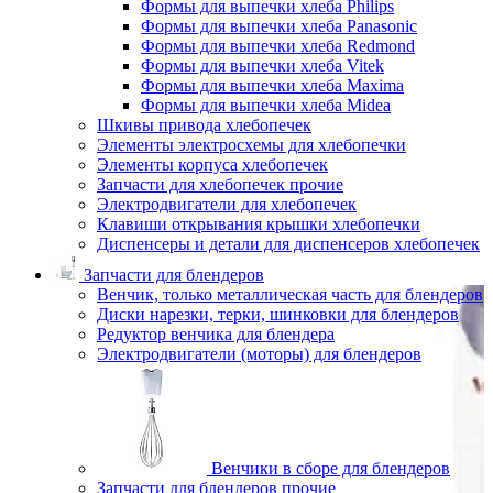
Формы для выпечки хлеба Philips
Формы для выпечки хлеба Panasonic
Формы для выпечки хлеба Redmond
Формы для выпечки хлеба Vitek
Формы для выпечки хлеба Maxima
Формы для выпечки хлеба Midea
Шкивы привода хлебопечек
Элементы электросхемы для хлебопечки
Элементы корпуса хлебопечек
Запчасти для хлебопечек прочие
Электродвигатели для хлебопечек
Клавиши открывания крышки хлебопечки
Диспенсеры и детали для диспенсеров хлебопечек
Запчасти для блендеров
Венчик, только металлическая часть для блендеров
Диски нарезки, терки, шинковки для блендеров
Редуктор венчика для блендера
Электродвигатели (моторы) для блендеров
Венчики в сборе для блендеров
Запчасти для блендеров прочие