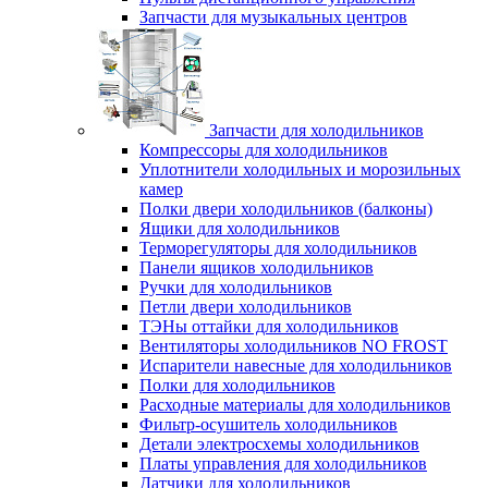
Запчасти для музыкальных центров
Запчасти для холодильников
Компрессоры для холодильников
Уплотнители холодильных и морозильных
камер
Полки двери холодильников (балконы)
Ящики для холодильников
Терморегуляторы для холодильников
Панели ящиков холодильников
Ручки для холодильников
Петли двери холодильников
ТЭНы оттайки для холодильников
Вентиляторы холодильников NO FROST
Испарители навесные для холодильников
Полки для холодильников
Расходные материалы для холодильников
Фильтр-осушитель холодильников
Детали электросхемы холодильников
Платы управления для холодильников
Датчики для холодильников