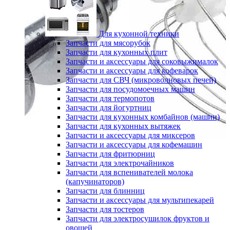
Для кухонной техники
Запчасти для мясорубок
Запчасти для кухонных плит
Запчасти и аксессуары для соковыжималок
Запчасти и аксессуары для кофеварок
Запчасти для СВЧ (микроволновых печей)
Запчасти для посудомоечных машин
Запчасти для термопотов
Запчасти для йогуртниц
Запчасти для кухонных комбайнов (машин)
Запчасти для кухонных вытяжек
Запчасти и аксессуары для миксеров
Запчасти и аксессуары для кофемашин
Запчасти для фритюрниц
Запчасти для электрочайников
Запчасти для вспенивателей молока
(капучинаторов)
Запчасти для блинниц
Запчасти и аксессуары для мультипекарей
Запчасти для тостеров
Запчасти для электросушилок фруктов и
овощей