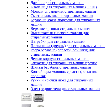
Датчики для стиральных машин
Клапаны для стиральных машин ( КЭН)
Модули управления стиральных машин
Смазки сальников стиральных машин
Барабаны, баки, полубаки для стиральных
машин
Верхние крышки стиральных машин
Выключатели и переключатели для
стиральных машин
Патрубки для стиральных машин
Петли люка (дверцы) для стиральных машин
Ребра барабана (лопасти, бойники) для
стиральных машин
Детали корпуса стиральных машин
Запчасти для стиральных машин прочие
Шкивы барабана стиральных машин
Контейнеры моющих средств (лотки для
порошка)
Ручки и крючки люка для стиральных
машин
Электродвигатели для стиральных машин