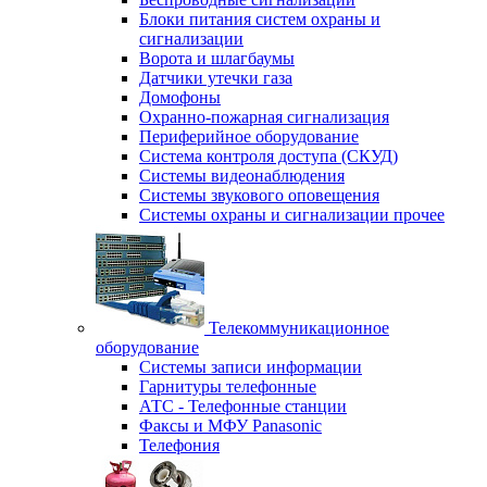
Блоки питания систем охраны и
сигнализации
Ворота и шлагбаумы
Датчики утечки газа
Домофоны
Охранно-пожарная сигнализация
Периферийное оборудование
Система контроля доступа (СКУД)
Системы видеонаблюдения
Системы звукового оповещения
Системы охраны и сигнализации прочее
Телекоммуникационное
оборудование
Системы записи информации
Гарнитуры телефонные
АТС - Телефонные станции
Факсы и МФУ Panasonic
Телефония