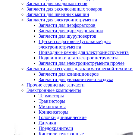
Запчасти для квадрокоптеров
Запчасти для эксклюзивных товаров
Запчасти для швейных машин
Запчасти для электроинструмента
Запчасти для перфораторов
Запчасти для циркулярных пил
Запчасти для шуруповертов
Щетки графитовые (угольные) для
электроинструмента
Приводные ремни для электроинструмента
Подшипники для электроинструмента
Запчасти для электроинструмента прочее
Запчасти и аксессуары для климатической техники
Запчасти для кондиционеров
Запчасти для увлажнителей воздуха
Прочие сервисные запчасти
Электронные компоненты
Термисторы
Транзисторы
Микросхемы
Конденсаторы
Головки динамические
Датчики
Предохранители
Капсюли телефонные