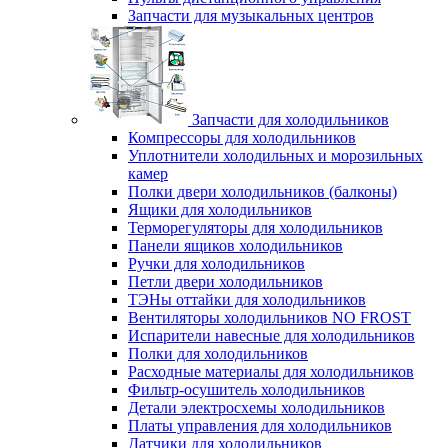
Запчасти для музыкальных центров
Запчасти для холодильников
Компрессоры для холодильников
Уплотнители холодильных и морозильных
камер
Полки двери холодильников (балконы)
Ящики для холодильников
Терморегуляторы для холодильников
Панели ящиков холодильников
Ручки для холодильников
Петли двери холодильников
ТЭНы оттайки для холодильников
Вентиляторы холодильников NO FROST
Испарители навесные для холодильников
Полки для холодильников
Расходные материалы для холодильников
Фильтр-осушитель холодильников
Детали электросхемы холодильников
Платы управления для холодильников
Датчики для холодильников