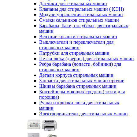
Датчики для стиральных машин
Клапаны для стиральных машин ( КЭН)
Модули управления стиральных машин
Смазки сальников стиральных машин
Барабаны, баки, полубаки для стиральных
машин
Верхние крышки стиральных машин
Выключатели и переключатели для
стиральных машин
Патрубки для стиральных машин
Петли люка (дверцы) для стиральных машин
Ребра барабана (лопасти, бойники) для
стиральных машин
Детали корпуса стиральных машин
Запчасти для стиральных машин прочие
Шкивы барабана стиральных машин
Контейнеры моющих средств (лотки для
порошка)
Ручки и крючки люка для стиральных
машин
Электродвигатели для стиральных машин