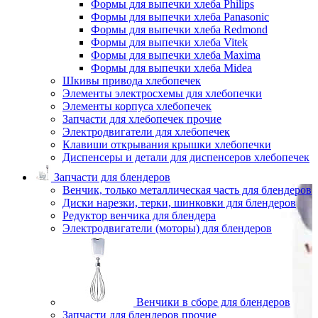
Формы для выпечки хлеба Philips
Формы для выпечки хлеба Panasonic
Формы для выпечки хлеба Redmond
Формы для выпечки хлеба Vitek
Формы для выпечки хлеба Maxima
Формы для выпечки хлеба Midea
Шкивы привода хлебопечек
Элементы электросхемы для хлебопечки
Элементы корпуса хлебопечек
Запчасти для хлебопечек прочие
Электродвигатели для хлебопечек
Клавиши открывания крышки хлебопечки
Диспенсеры и детали для диспенсеров хлебопечек
Запчасти для блендеров
Венчик, только металлическая часть для блендеров
Диски нарезки, терки, шинковки для блендеров
Редуктор венчика для блендера
Электродвигатели (моторы) для блендеров
Венчики в сборе для блендеров
Запчасти для блендеров прочие