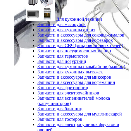
Для кухонной техники
Запчасти для мясорубок
Запчасти для кухонных плит
Запчасти и аксессуары для соковыжималок
Запчасти и аксессуары для кофеварок
Запчасти для СВЧ (микроволновых печей)
Запчасти для посудомоечных машин
Запчасти для термопотов
Запчасти для йогуртниц
Запчасти для кухонных комбайнов (машин)
Запчасти для кухонных вытяжек
Запчасти и аксессуары для миксеров
Запчасти и аксессуары для кофемашин
Запчасти для фритюрниц
Запчасти для электрочайников
Запчасти для вспенивателей молока
(капучинаторов)
Запчасти для блинниц
Запчасти и аксессуары для мультипекарей
Запчасти для тостеров
Запчасти для электросушилок фруктов и
овощей