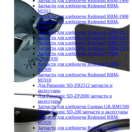
Запчасти для хлебопечи Redmond RBM-1906
Запчасти для хлебопечи Redmond RBM-
M1911
Запчасти для хлебопечи Redmond RBM-1908
Запчасти для хлебопечи Redmond RBM-
M1919
Запчасти для хлебопечи Redmond RBM-1912
Запчасти для хлебопечи Redmond RBM-1913
Запчасти для хлебопечи Redmond RBM-1914
Запчасти для хлебопечи Redmond RBM-1915
Запчасти для хлебопечи Redmond RBM-
CBM1939
Запчасти для хлебопечи Redmond RBM-
M1909
Запчасти для хлебопечи Redmond RBM-
M1910
Для Panasonic SD-ZB2512 запчасти и
аксессуары
Для Panasonic SD-ZP2000 запчасти и
аксессуары
Запчасти для хлебопечи Gurman GR-BM1500
Для Panasonic SD-200 запчасти и аксессуары
Запчасти для хлебопечи Redmond RBM-
M1920
Запчасти для хлебопечи Redmond RBM-