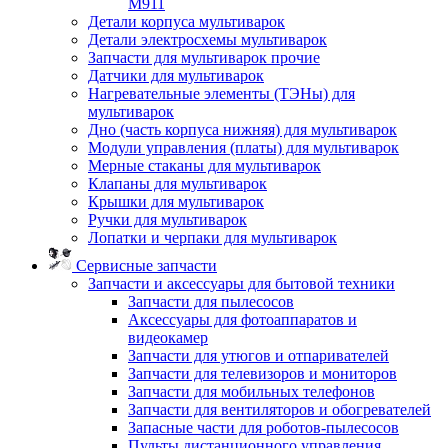
M911
Детали корпуса мультиварок
Детали электросхемы мультиварок
Запчасти для мультиварок прочие
Датчики для мультиварок
Нагревательные элементы (ТЭНы) для
мультиварок
Дно (часть корпуса нижняя) для мультиварок
Модули управления (платы) для мультиварок
Мерные стаканы для мультиварок
Клапаны для мультиварок
Крышки для мультиварок
Ручки для мультиварок
Лопатки и черпаки для мультиварок
Сервисные запчасти
Запчасти и аксессуары для бытовой техники
Запчасти для пылесосов
Аксессуары для фотоаппаратов и
видеокамер
Запчасти для утюгов и отпаривателей
Запчасти для телевизоров и мониторов
Запчасти для мобильных телефонов
Запчасти для вентиляторов и обогревателей
Запасные части для роботов-пылесосов
Пульты дистанционного управления