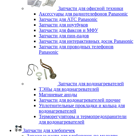
Запчасти для офисной техники
Аксессуары для радиотелефонов Panasonic
Запчасти для АТС Panasonic
Запчасти для ноутбуков
Запчасти для факсов и МФУ
Запчасти для пин-падов
Запчасти для интерактивных досок Panasonic
Запчасти для проводных телефонов
Panasonic
Запчасти для водонагревателей
ТЭНы для водонагревателей
Магниевые аноды
Запчасти для водонагревателей прочие
Уплотнительные прокладки и кольца для
водонагревателей
Терморегуляторы и термопредохранители
для водонагревателей
Запчасти для хлебопечек
Запасные части для хлебопечек по моделям