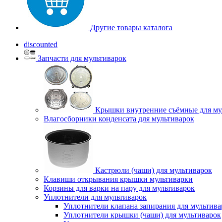
Другие товары каталога
discounted
Запчасти для мультиварок
Крышки внутренние съёмные для му
Влагосборники конденсата для мультиварок
Кастрюли (чаши) для мультиварок
Клавиши открывания крышки мультиварки
Корзины для варки на пару для мультиварок
Уплотнители для мультиварок
Уплотнители клапана запирания для мультива
Уплотнители крышки (чаши) для мультиварок